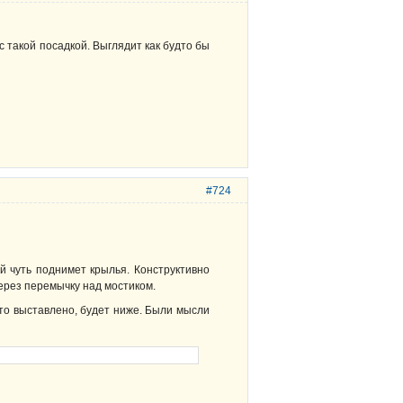
с такой посадкой. Выглядит как будто бы
#724
й чуть поднимет крылья. Конструктивно
через перемычку над мостиком.
то выставлено, будет ниже. Были мысли