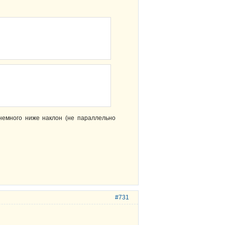
немного ниже наклон (не параллельно
#731