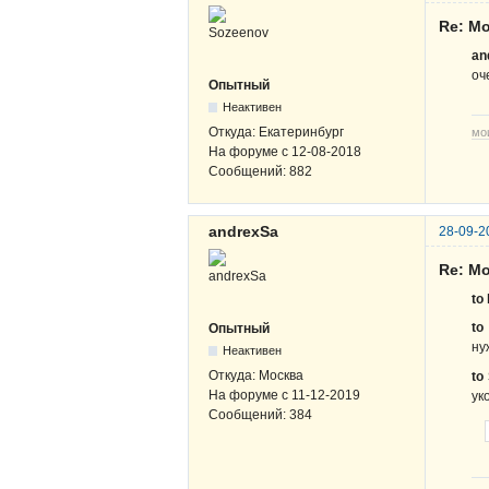
Re: Мо
an
оч
Опытный
Неактивен
Откуда:
Екатеринбург
мо
На форуме с
12-08-2018
Сообщений:
882
andrexSa
28-09-2
Re: Мо
to 
to
Опытный
ну
Неактивен
Откуда:
Москва
to
На форуме с
11-12-2019
ук
Сообщений:
384