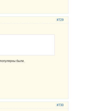
#729
 популярны были.
#730