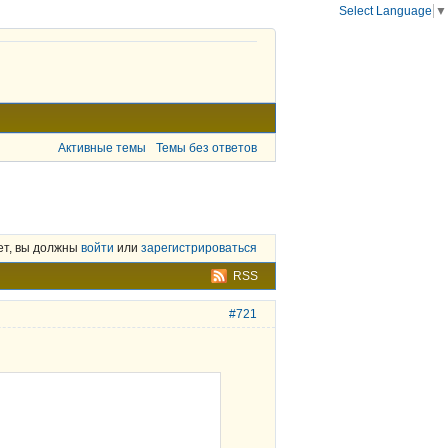
Select Language
▼
Активные темы
Темы без ответов
ет, вы должны
войти
или
зарегистрироваться
RSS
#721