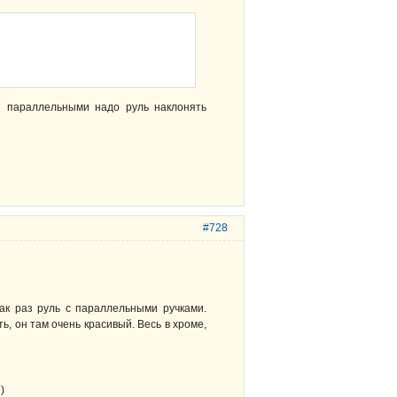
С параллельными надо руль наклонять
#728
как раз руль с параллельными ручками.
, он там очень красивый. Весь в хроме,
)