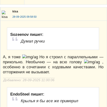
kisa
28-09-2025 09:58:50
Sozeenov пишет:
Думал ручки
А, я тоже
Но я строил с параллельными —
прикольно. Необычно — на всю голову
,
особенно в сочетании с ходовыми качествами. Но
отторжения не вызывает.
Добавлено: 28-09-2025 11:00:06
EndoSteel пишет:
Крылья я бы все же примерил