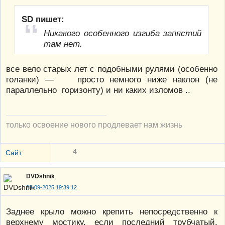
SD пишет:
Никакого особенного изгиба запястий
там нет.
все вело старых лет с подобными рулями (особенно
голанки) — просто немного ниже наклон (не
параллельно горизонту) и ни каких изломов ..
только освоение нового продлевает нам жизнь
4
Сайт
DVDshnik
28-09-2025 19:39:12
Заднее крыло можно крепить непосредственно к
верхнему мостику, если последний трубчатый.