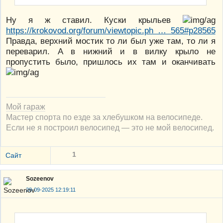
Ну я ж ставил. Куски крыльев
https://krokovod.org/forum/viewtopic.ph … 565#p28565
Правда, верхний мостик то ли был уже там, то ли я
переварил. А в нижний и в вилку крыло не
пропустить было, пришлось их там и оканчивать
Мой гараж
Мастер спорта по езде за хлебушком на велосипеде.
Если не я построил велосипед — это не мой велосипед.
1
Сайт
Sozeenov
28-09-2025 12:19:11