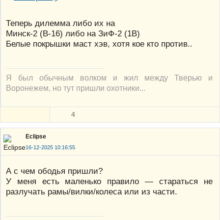
Теперь дилемма либо их на
Минск-2 (В-16) либо на ЗиФ-2 (1В)
Белые покрышки маст хэв, хотя кое кто против..
Я был обычным волком и жил между Тверью и
Воронежем, но тут пришли охотники...
4
Eclipse
16-12-2025 10:16:55
А с чем ободья пришли?
У меня есть маленько правило — стараться не
разлучать рамы/вилки/колеса или из части.