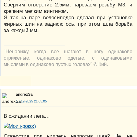
Сверлим отверстие 2.5мм, нарезаем резьбу М3, и
крепким мелким винтиком.
Я так на паре велосипедов сделал при установке
жирных шин на заднюю ось, при этом шла борьба
за каждый мм.
"Ненавижу, когда все шагают в ногу одинаково
стриженые, одинаково одетые, с одинаковыми
мыслями в одинаково пустых головах" © Кий.
andrexSa
15-12-2025 21:05:05
В ожидании лета…
Отверстие под ниппель напротив шва? Не, не