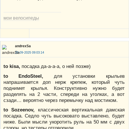
мои велосипеды
andrexSa
28-09-2025 09:03:14
to kisa,
посадка да-а-а-а, о ней позже)
to EndoSteel,
для установки крыльев
напрашивается доп нерж крепеж, который чуть
поднимет крылья. Конструктивно нужно будет
разделять на 2 части, спереди на уголках, а вот
сзади… вероятно через перемычку над мостиком.
to Sozeenov,
классическая вертикальная дамская
посадка. Седло чуть высоковато выставлено, будет
ниже. Были мысли укоротить руль на 50 мм с двух
сторон, но тестеры отговорили.