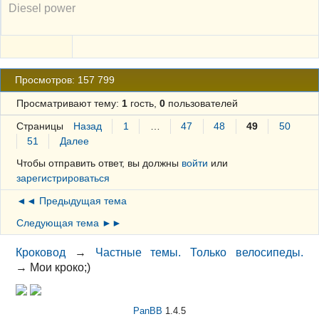
Diesel power
Просмотров: 157 799
Просматривают тему:
1
гость,
0
пользователей
Страницы
Назад
1
…
47
48
49
50
51
Далее
Чтобы отправить ответ, вы должны
войти
или
зарегистрироваться
◄◄ Предыдущая тема
Следующая тема ►►
Кроковод
→
Частные темы. Только велосипеды.
→
Мои кроко;)
PanBB
1.4.5