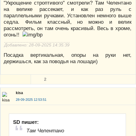
"Укрощение строптивого" смотрели? Там Челентано
на велике рассекает, и как раз руль с
параллельными ручками. Установлен немного выше
седла. Фильм классный, но можно и велик
рассмотреть, он там очень красивый. Весь в хроме,
огонь!!
Добавлено: 28-09-2025 14:35:39
Посадка вертикальная, опоры на руки нет,
держишься, как за поводья на лошади)
2
kisa
28-09-2025 12:53:51
SD пишет:
Там Челентано