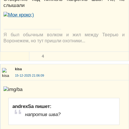
слышали
Я был обычным волком и жил между Тверью и
Воронежем, но тут пришли охотники...
4
kisa
15-12-2025 21:06:09
andrexSa пишет:
напротив шва?