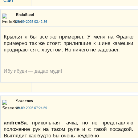
Сайт
EndoSteel
28-09-2025 03:42:36
Крылья я бы все же примерил. У меня на Франке
примерно так же стоят: прилипшие к шине камешки
продираются с хрустом. Но ничего не задевает.
Ибу ибуди — дадао муди!
Sozeenov
28-09-2025 07:24:59
andrexSa
, прикольная тачка, но не представляю
положение рук на таком руле и с такой посадкой.
Выглядит как будто бы очень неудобно