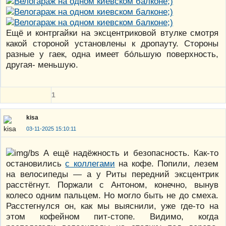
Ещё и контргайки на эксцентриковой втулке смотря
какой стороной установлены к дропауту. Стороны
разные у гаек, одна имеет бо́льшую поверхность,
другая- меньшую.
1
kisa
03-11-2025 15:10:11
А ещё надёжность и безопасность. Как-то
остановились
с коллегами
на кофе. Попили, лезем
на велосипеды — а у Риты передний эксцентрик
расстёгнут. Поржали с Антоном, конечно, вынув
колесо одним пальцем. Но могло быть не до смеха.
Расстегнулся он, как мы выяснили, уже где-то на
этом кофейном пит-стопе. Видимо, когда