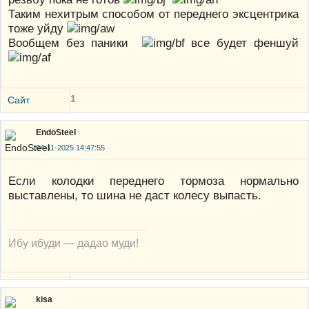
Таким нехитрым способом от переднего эксцентрика
тоже уйду
Вообщем без паники
все будет феншуй
1
Сайт
EndoSteel
04-11-2025 14:47:55
Если колодки переднего тормоза нормально
выставлены, то шина не даст колесу выпасть.
Ибу ибуди — дадао муди!
kisa