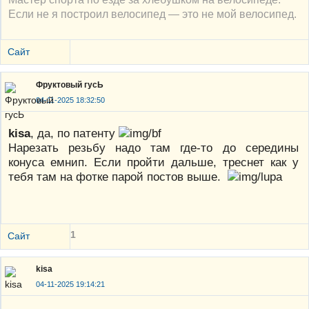
Если не я построил велосипед — это не мой велосипед.
Сайт
Фруктовый гусЬ
04-11-2025 18:32:50
kisa
, да, по патенту
Нарезать резьбу надо там где-то до середины
конуса емнип. Если пройти дальше, треснет как у
тебя там на фотке парой постов выше.
1
Сайт
kisa
04-11-2025 19:14:21