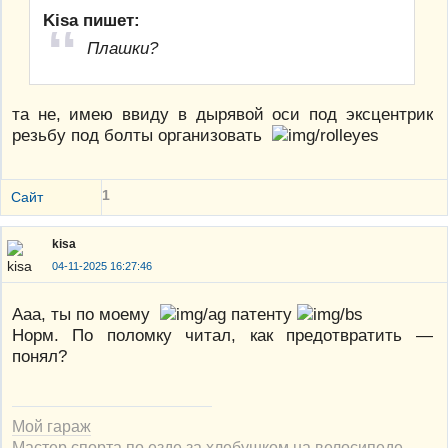
Kisa пишет:
Плашки?
та не, имею ввиду в дырявой оси под эксцентрик
резьбу под болты организовать
1
Сайт
kisa
04-11-2025 16:27:46
Ааа, ты по моему
патенту
Норм. По поломку читал, как предотвратить —
понял?
Мой гараж
Мастер спорта по езде за хлебушком на велосипеде.