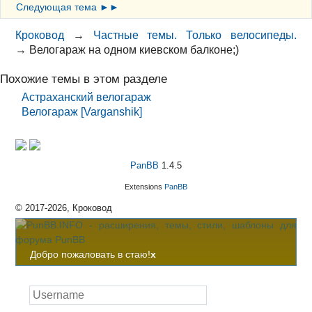
Следующая тема ►►
Кроковод
→
Частные темы. Только велосипеды.
→
Велогараж на одном киевском балконе;)
Похожие темы в этом разделе
Астраханский велогараж
Велогараж [Varganshik]
PanBB
1.4.5
Extensions
PanBB
© 2017-2026, Кроковод
Добро пожаловать в стаю!
x