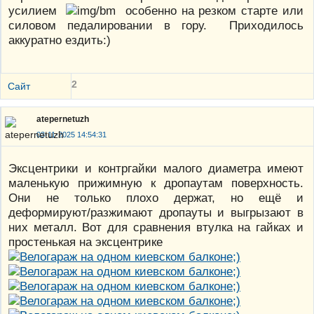
усилием
особенно на резком старте или
силовом педалировании в гору. Приходилось
аккуратно ездить:)
2
Сайт
atepernetuzh
03-11-2025 14:54:31
Эксцентрики и контргайки малого диаметра имеют
маленькую прижимную к дропаутам поверхность.
Они не только плохо держат, но ещё и
деформируют/разжимают дропауты и выгрызают в
них металл. Вот для сравнения втулка на гайках и
простенькая на эксцентрике