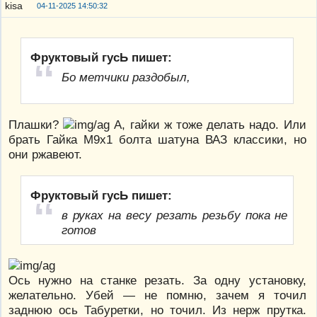
04-11-2025 14:50:32
Фруктовый гусЬ пишет:
Бо метчики раздобыл,
Плашки?
А, гайки ж тоже делать надо. Или
брать Гайка М9х1 болта шатуна ВАЗ классики, но
они ржавеют.
Фруктовый гусЬ пишет:
в руках на весу резать резьбу пока не
готов
Ось нужно на станке резать. За одну установку,
желательно. Убей — не помню, зачем я точил
заднюю ось Табуретки, но точил. Из нерж прутка.