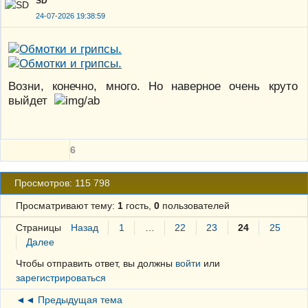
SD
24-07-2026 19:38:59
Возни, конечно, много. Но наверное очень круто
выйдет
6
Просмотров: 115 798
Просматривают тему:
1
гость,
0
пользователей
Страницы
Назад
1
…
22
23
24
25
Далее
Чтобы отправить ответ, вы должны
войти
или
зарегистрироваться
◄◄ Предыдущая тема