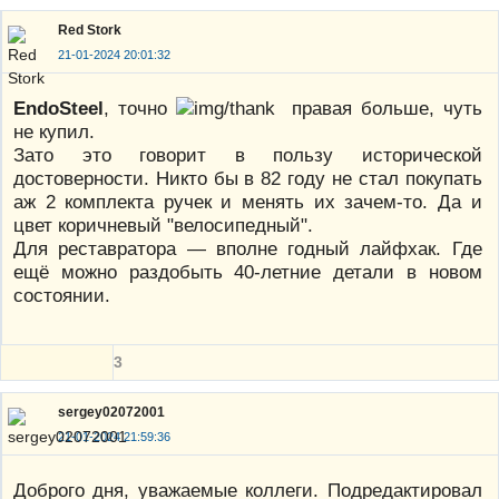
Red Stork
21-01-2024 20:01:32
EndoSteel
, точно
правая больше, чуть
не купил.
Зато это говорит в пользу исторической
достоверности. Никто бы в 82 году не стал покупать
аж 2 комплекта ручек и менять их зачем-то. Да и
цвет коричневый "велосипедный".
Для реставратора — вполне годный лайфхак. Где
ещё можно раздобыть 40-летние детали в новом
состоянии.
3
sergey02072001
21-01-2024 21:59:36
Доброго дня, уважаемые коллеги. Подредактировал