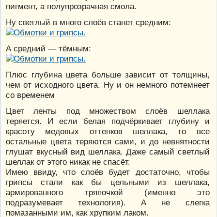
пигмент, а полупрозрачная смола.
Ну светлый в много слоёв станет средним:
А средний — тёмным:
Плюс глубина цвета больше зависит от толщины,
чем от исходного цвета. Ну и он немного потемнеет
со временем
Цвет ленты под множеством слоёв шеллака
теряется. И если белая подчёркивает глубину и
красоту медовых оттенков шеллака, то все
остальные цвета теряются сами, и до невнятности
глушат вкусный вид шеллака. Даже самый светлый
шеллак от этого никак не спасёт.
Имею ввиду, что слоёв будет достаточно, чтобы
грипсы стали как бы цельными из шеллака,
армированного тряпочкой (именно это
подразумевает технология). А не слегка
помазанными им, как хрупким лаком.