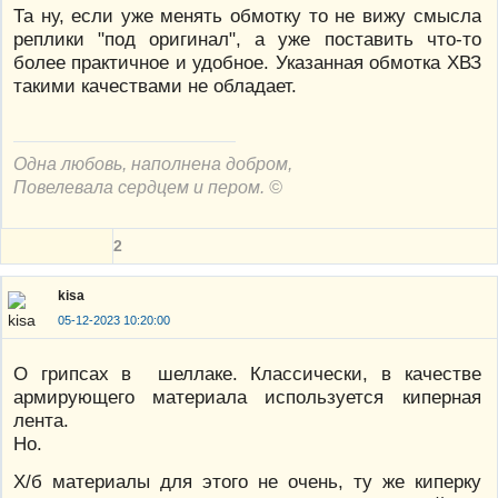
Та ну, если уже менять обмотку то не вижу смысла
реплики "под оригинал", а уже поставить что-то
более практичное и удобное. Указанная обмотка ХВЗ
такими качествами не обладает.
Одна любовь, наполнена добром,
Повелевала сердцем и пером. ©
2
kisa
05-12-2023 10:20:00
О грипсах в шеллаке. Классически, в качестве
армирующего материала используется киперная
лента.
Но.
Х/б материалы для этого не очень, ту же киперку