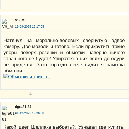
VS_M
13-09-2025 12:17:05
Натянул на морально-волевых свёрнутую вдвое
камеру. Две мозоли и готово. Если прикрутить такие
упоры поверх резинки и обмотки наверно ничего
страшного не будет? Упиратся в них всяко до одури
не придется. Зато гораздо легче видится намотка
обмотки.
4
tigra81-81
01-12-2025 19:36:08
Какой цвет Шеллака выбрать?. Узнавал где купить,