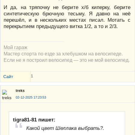
И да, на тряпочку не берите х/б киперку, берите
синтетическую брючную тесьму. Я давно на неё
перешёл, и в нескольких местах писал. Мотать с
перекрытием предыдущего витка 1/2, а то и 2/3.
Мой гараж
Мастер спорта по езде за хлебушком на велосипеде.
Если не я построил велосипед — это не мой велосипед.
1
Сайт
treks
02-12-2025 17:23:53
tigra81-81 пишет:
Какой цвет Шеллака выбрать?.