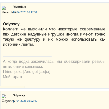
Riverdale
17-04-2023 16:17:51
Odyssey
,
Коллеги же выяснили что некоторые современные
пвх детские надувные игрушки иногда имеют точно
такую же фактуру и их можно использовать как
источник ленты.
А когда водка закончилась, мы обезжиривали резьбы
пятилетним коньяком.
I tried [соха] And got [софа]
Мой гараж
Odyssey
17-04-2023 16:22:40