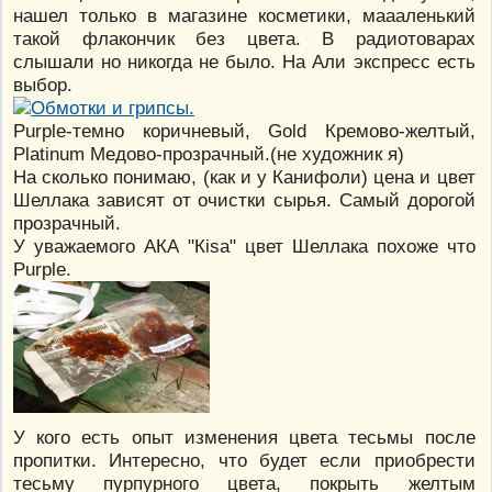
нашел только в магазине косметики, маааленький
такой флакончик без цвета. В радиотоварах
слышали но никогда не было. На Али экспресс есть
выбор.
Purple-темно коричневый, Gold Кремово-желтый,
Platinum Медово-прозрачный.(не художник я)
На сколько понимаю, (как и у Канифоли) цена и цвет
Шеллака зависят от очистки сырья. Самый дорогой
прозрачный.
У уважаемого АКА "Кisa" цвет Шеллака похоже что
Purple.
У кого есть опыт изменения цвета тесьмы после
пропитки. Интересно, что будет если приобрести
тесьму пурпурного цвета, покрыть желтым