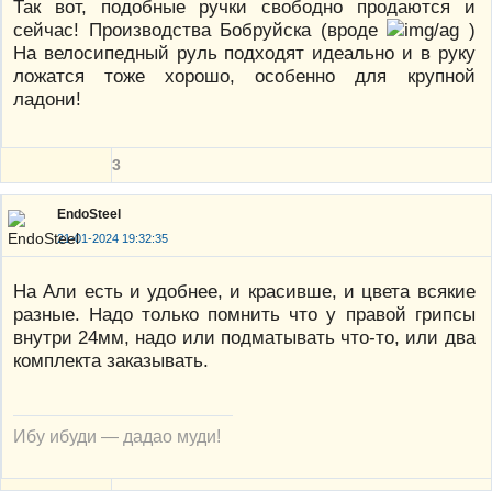
Так вот, подобные ручки свободно продаются и
сейчас! Производства Бобруйска (вроде
)
На велосипедный руль подходят идеально и в руку
ложатся тоже хорошо, особенно для крупной
ладони!
3
EndoSteel
21-01-2024 19:32:35
На Али есть и удобнее, и красивше, и цвета всякие
разные. Надо только помнить что у правой грипсы
внутри 24мм, надо или подматывать что-то, или два
комплекта заказывать.
Ибу ибуди — дадао муди!