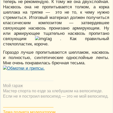
теперь не рекомендую. К тому же она двухслойная.
Насквозь она не пропитывается толком, а корка
шеллака на тряпке — это не то, к чему нужно
стремиться. Итоговый материал должен получиться
классическим композитом — затвердевшее
связующее насквозь пронизано армирующим. Ну
или армирующее тщательно насквозь пропитано
связующим
. Как правильный
стеклопластик, короче.
Гораздо лучше пропитываются шеллаком, насквозь
и полностью, синтетические однослойные ленты.
Мне очень понравилась брючная тесьма.
Мой гараж
Мастер спорта по езде за хлебушком на велосипеде.
Если не я построил велосипед — это не мой велосипед.
Тема поднята модератором.