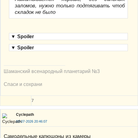
заломов, нужно только подтягивать чтоб
складок не было
▼
Spoiler
▼
Spoiler
Шаманский всенародный планетарий №3
Спаси и сохрани
7
Cyclepath
02-07-2026 20:46:07
Самодельные капюшоны из камеры