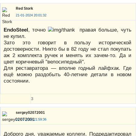
Red Stork
21-01-2024 20:01:32
EndoSteel
, точно
правая больше, чуть
не купил.
Зато это говорит в пользу исторической
достоверности. Никто бы в 82 году не стал покупать
аж 2 комплекта ручек и менять их зачем-то. Да и
цвет коричневый "велосипедный".
Для реставратора — вполне годный лайфхак. Где
ещё можно раздобыть 40-летние детали в новом
состоянии.
3
sergey02072001
21-01-2024 21:59:36
Доброго дня, уважаемые коллеги. Подредактировал