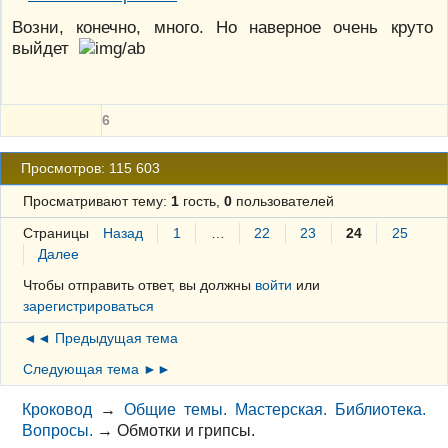
Возни, конечно, много. Но наверное очень круто
выйдет
6
Просмотров: 115 603
Просматривают тему:
1
гость,
0
пользователей
Страницы
Назад
1
…
22
23
24
25
Далее
Чтобы отправить ответ, вы должны
войти
или
зарегистрироваться
◄◄ Предыдущая тема
Следующая тема ►►
Кроковод
→
Общие темы. Мастерская. Библиотека.
Вопросы.
→
Обмотки и грипсы.