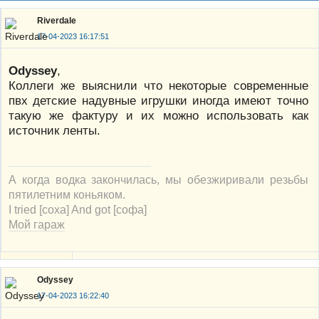
Riverdale
17-04-2023 16:17:51
Odyssey
,
Коллеги же выяснили что некоторые современные
пвх детские надувные игрушки иногда имеют точно
такую же фактуру и их можно использовать как
источник ленты.
А когда водка закончилась, мы обезжиривали резьбы
пятилетним коньяком.
I tried [соха] And got [софа]
Мой гараж
Odyssey
17-04-2023 16:22:40