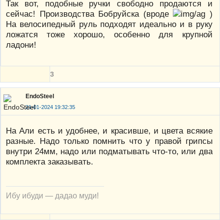
Так вот, подобные ручки свободно продаются и
сейчас! Производства Бобруйска (вроде
)
На велосипедный руль подходят идеально и в руку
ложатся тоже хорошо, особенно для крупной
ладони!
3
EndoSteel
21-01-2024 19:32:35
На Али есть и удобнее, и красивше, и цвета всякие
разные. Надо только помнить что у правой грипсы
внутри 24мм, надо или подматывать что-то, или два
комплекта заказывать.
Ибу ибуди — дадао муди!