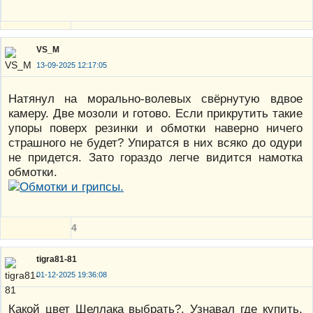
VS_M
13-09-2025 12:17:05
Натянул на морально-волевых свёрнутую вдвое
камеру. Две мозоли и готово. Если прикрутить такие
упоры поверх резинки и обмотки наверно ничего
страшного не будет? Упиратся в них всяко до одури
не придется. Зато гораздо легче видится намотка
обмотки.
4
tigra81-81
01-12-2025 19:36:08
Какой цвет Шеллака выбрать?. Узнавал где купить,