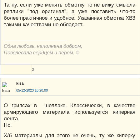
Та ну, если уже менять обмотку то не вижу смысла
реплики "под оригинал", а уже поставить что-то
более практичное и удобное. Указанная обмотка ХВЗ
такими качествами не обладает.
Одна любовь, наполнена добром,
Повелевала сердцем и пером. ©
2
kisa
05-12-2023 10:20:00
О грипсах в шеллаке. Классически, в качестве
армирующего материала используется киперная
лента.
Но.
Х/б материалы для этого не очень, ту же киперку