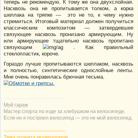
теперь не рекомендую. К тому же она двухслойная.
Насквозь она не пропитывается толком, а корка
шеллака на тряпке — это не то, к чему нужно
стремиться. Итоговый материал должен получиться
классическим композитом — затвердевшее
связующее насквозь пронизано армирующим. Ну
или армирующее тщательно насквозь пропитано
связующим
. Как правильный
стеклопластик, короче.
Гораздо лучше пропитываются шеллаком, насквозь
и полностью, синтетические однослойные ленты.
Мне очень понравилась брючная тесьма.
Мой гараж
Мастер спорта по езде за хлебушком на велосипеде.
Если не я построил велосипед — это не мой велосипед.
Тема поднята модератором.