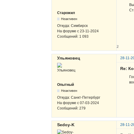
Вы
Ст
Старожил
Неактивен
Откуда:
Симбирск
На форуме с
23-11-2024
Сообщений:
1 093
2
Ульяновец
28-11-2
Re: К
Го
во
Опытный
Неактивен
Откуда:
Санкт-Петербург
На форуме с
07-03-2024
Сообщений:
279
Sedoy-K
28-11-2