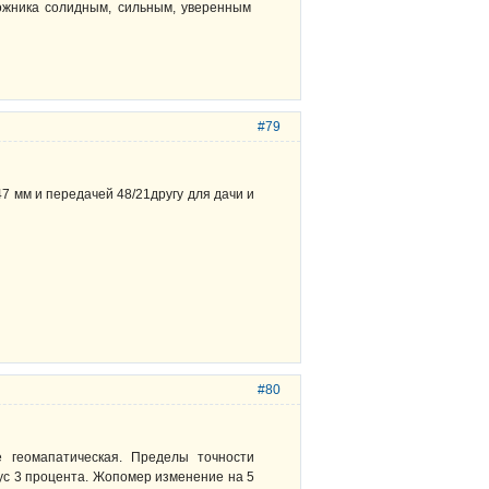
рожника солидным, сильным, уверенным
#79
7 мм и передачей 48/21другу для дачи и
#80
е геомапатическая. Пределы точности
с 3 процента. Жопомер изменение на 5