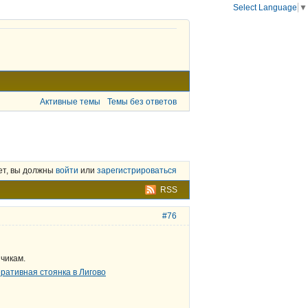
Select Language
▼
Активные темы
Темы без ответов
ет, вы должны
войти
или
зарегистрироваться
RSS
#76
чикам.