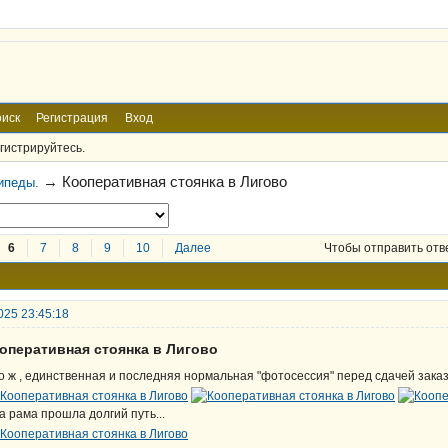
иск
Регистрация
Вход
гистрируйтесь.
→
Кооперативная стоянка в Лигово
ипеды.
6
7
8
9
10
Далее
Чтобы отправить отв
025 23:45:18
ооперативная стоянка в Лигово
о ж , единственная и последняя нормальная "фотосессия" перед сдачей заказ
а рама прошла долгий путь...