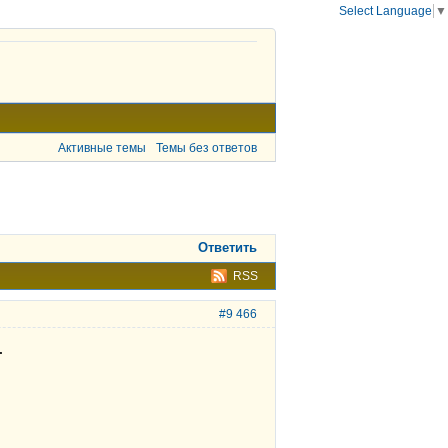
Select Language
▼
Активные темы
Темы без ответов
Ответить
RSS
#9 466
.