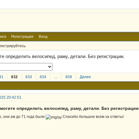
иск
Регистрация
Вход
гистрируйтесь.
те определить велосипед, раму, детали. Без регистрации.
31
632
633
634
…
659
Далее
025 20:42:51
могите определить велосипед, раму, детали. Без регистрации
о, они аж до 71 года были
Спасибо большое всем за ответы!