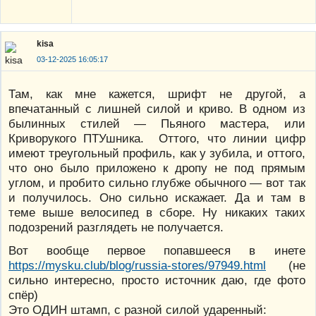
kisa
03-12-2025 16:05:17
Там, как мне кажется, шрифт не другой, а
впечатанный с лишней силой и криво. В одном из
былинных стилей — Пьяного мастера, или
Криворукого ПТУшника. Оттого, что линии цифр
имеют треугольный профиль, как у зубила, и оттого,
что оно было приложено к дропу не под прямым
углом, и пробито сильно глубже обычного — вот так
и получилось. Оно сильно искажает. Да и там в
теме выше велосипед в сборе. Ну никаких таких
подозрений разглядеть не получается.
Вот вообще первое попавшееся в инете
https://mysku.club/blog/russia-stores/97949.html
(не
сильно интересно, просто источник даю, где фото
спёр)
Это ОДИН штамп, с разной силой ударенный: