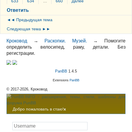
633
634
…
660
Далее
Ответить
◄◄ Предыдущая тема
Следующая тема ►►
Кроковод
→
Раскопки. Музей.
→
Помогите
определить велосипед, раму, детали. Без
регистрации.
PanBB
1.4.5
Extensions
PanBB
© 2017-2026, Кроковод
Добро пожаловать в стаю!
x