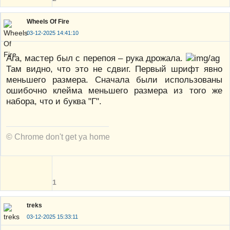
Wheels Of Fire
03-12-2025 14:41:10
Ага, мастер был с перепоя – рука дрожала.
Там видно, что это не сдвиг. Первый шрифт явно
меньшего размера. Сначала были использованы
ошибочно клейма меньшего размера из того же
набора, что и буква "Г".
© Chrome don't get ya home
1
treks
03-12-2025 15:33:11