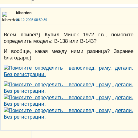
kiberden
03-12-2025 08:59:39
Всем привет!) Купил Минск 1972 г.в., помогите
определить модель: В-138 или В-143?
И вообще, какая между ними разница? Заранее
благодарю)