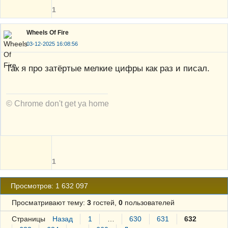
1
Wheels Of Fire
03-12-2025 16:08:56
Так я про затёртые мелкие цифры как раз и писал.
© Chrome don't get ya home
1
Просмотров: 1 632 097
Просматривают тему:
3
гостей,
0
пользователей
Страницы
Назад
1
…
630
631
632