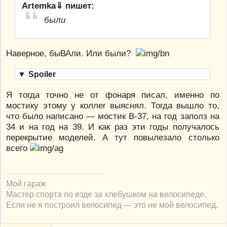
Artemka⇓ пишет:
были
Наверное, быВАли. Или были?
▼
Spoiler
Я тогда точно не от фонаря писал, именно по
мостику этому у коллег выяснял. Тогда вышло то,
что было написано — мостик В-37, на год заполз на
34 и на год на 39. И как раз эти годы получалось
перекрытие моделей. А тут повылезало столько
всего
Мой гараж
Мастер спорта по езде за хлебушком на велосипеде.
Если не я построил велосипед — это не мой велосипед.