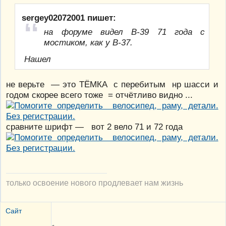
sergey02072001 пишет:
на форуме видел В-39 71 года с
мостиком, как у В-37.
Нашел
не верьте — это ТЁМКА с перебитым нр шасси и
годом скорее всего тоже = отчётливо видно ...
сравните шрифт — вот 2 вело 71 и 72 года
только освоение нового продлевает нам жизнь
Сайт