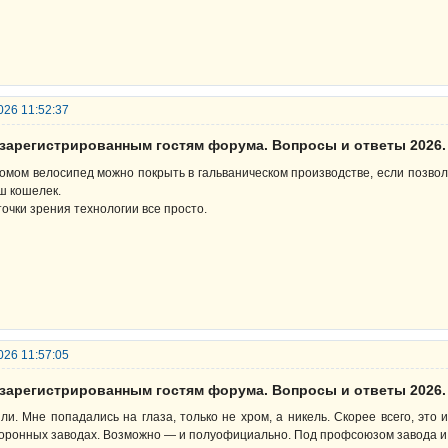
026 11:52:37
езарегистрированным гостям форума. Вопросы и ответы 2026.
омом велосипед можно покрыть в гальваническом производстве, если позвол
ш кошелек.
точки зрения технологии все просто.
026 11:57:05
езарегистрированным гостям форума. Вопросы и ответы 2026.
ли. Мне попадались на глаза, только не хром, а никель. Скорее всего, это 
оронных заводах. Возможно — и полуофициально. Под профсоюзом завода и