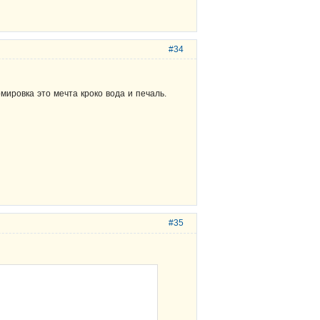
#34
мировка это мечта кроко вода и печаль.
#35