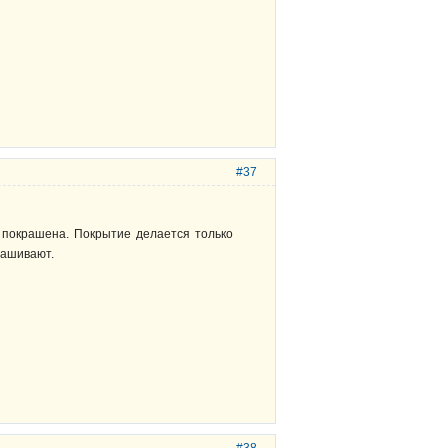
#37
 покрашена. Покрытие делается только
рашивают.