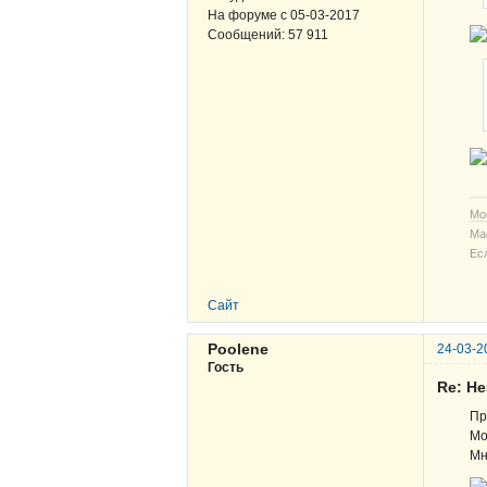
На форуме с
05-03-2017
Сообщений:
57 911
Мо
Ма
Ес
Сайт
Poolene
24-03-2
Гость
Re: Н
Пр
Мо
Мн