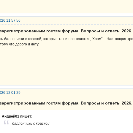
026 11:57:56
езарегистрированным гостям форума. Вопросы и ответы 2026.
ть баллончики с краской, которые так и называются,, Хром" . Настоящая хро
тому что дорого и нету.
026 12:01:29
езарегистрированным гостям форума. Вопросы и ответы 2026.
Андрей01 пишет:
баллончики с краской