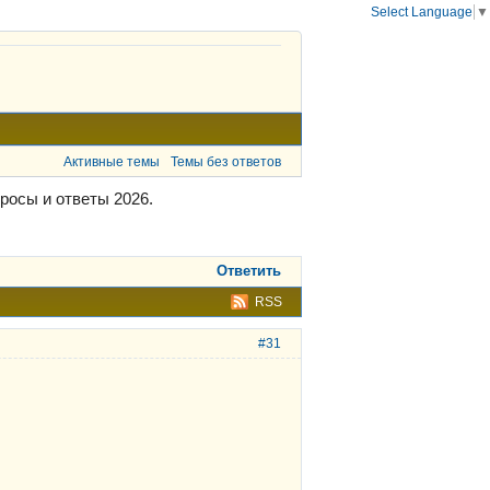
Select Language
▼
Активные темы
Темы без ответов
росы и ответы 2026.
Ответить
RSS
#31