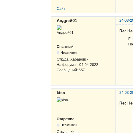
Сайт
Андрей01
24-03-2
Re: Н
Ес
По
Опытный
Неактивен
Откуда:
Хабаровск
На форуме с
04-04-2022
Сообщений:
657
kisa
24-03-2
Re: Н
Старожил
Неактивен
Откуда:
Киев