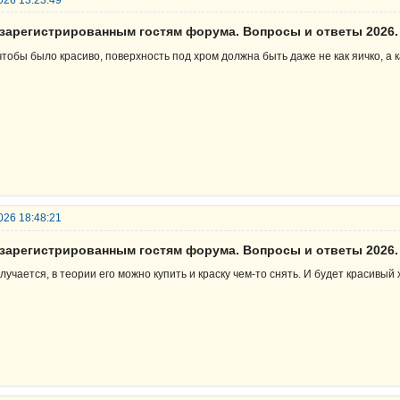
026 13:23:49
езарегистрированным гостям форума. Вопросы и ответы 2026.
чтобы было красиво, поверхность под хром должна быть даже не как яичко, а к
026 18:48:21
езарегистрированным гостям форума. Вопросы и ответы 2026.
лучается, в теории его можно купить и краску чем-то снять. И будет красивый