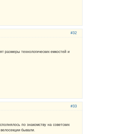
#32
ят размеры технологических емкостей и
#33
исполнялось по знакомству на советских
 велосекции бывали.