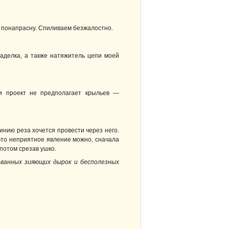
т понапрасну. Спиливаем безжалостно.
аделка, а также натяжитель цепи моей
ли проект не предполагает крыльев —
инию реза хочется провести через него.
то неприятное явление можно, сначала
 потом срезав ушко.
ованных зияющих дырок и бесполезных