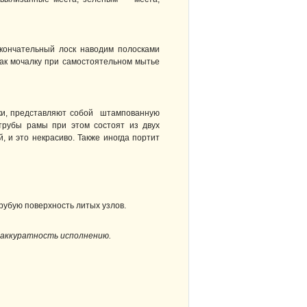
Окончательный лоск наводим полосками
как мочалку при самостоятельном мытье
нки, представляют собой штампованную
 трубы рамы при этом состоят из двух
 и это некрасиво. Также иногда портит
грубую поверхность литых узлов.
я аккуратность исполнению.