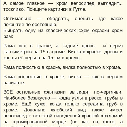
А самое главное — хром велосипед выглядит...
тоскливо. Поищите картинки в Гугле.
Оптимально — ободрать, оценить где какое
покрытие по состоянию.
Выбрать одну из классических схем окраски хром
рам:
Рама вся в краске, а задние дропы и перья
сантиметров на 15 в хроме. Вилка в краске, дропы и
концы её перьев на 15 см в хроме.
Рама полностью в краске, вилка полностью в хроме.
Рама полностью в краске, вилка — как в первом
варианте.
ВСЕ остальные фантазии выглядят по-чертячьи.
Наиболее безвкусно — когда узлы в раске, трубы в
хроме. Ещё хуже, когда только середина труб в
хроме. Довольно жлобский вид также имеет
велосипед с вот этой наведенной краской хохломой
на хромированной морде (не как на фото, а