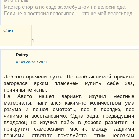
Мой гараж
Мастер спорта по езде за хлебушком на велосипеде.
Если не я построил велосипед — это не мой велосипед.
Сайт
1
Rofrey
07-04-2026 07:29:41
Доброго времени суток. По необъяснимой причине
загорелся ярким пламенем купить себе хвз,
причины не ясны.
На Авито нашел вариант, изучил местные
материалы, напитался каким-то количеством ума
разума и пошел смотреть, все в порядке, все
чинимо и восстановимо. Одна беда, предыдущий
владелец не изучил пайку в дереве развития и
прикрутил саморезами мостик между задними
перьями, ответьте пожалуйста, этим неловким