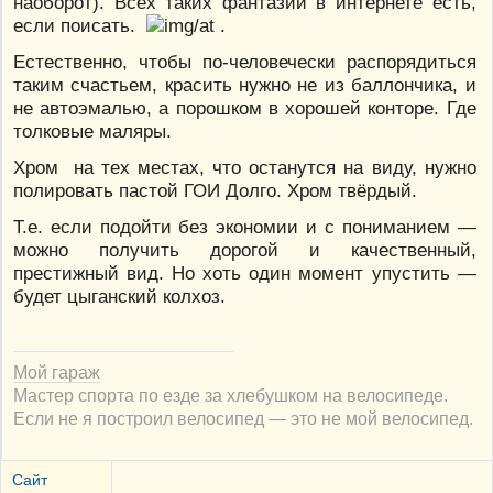
наоборот). Всех таких фантазий в интернете есть,
если поисать.
.
Естественно, чтобы по-человечески распорядиться
таким счастьем, красить нужно не из баллончика, и
не автоэмалью, а порошком в хорошей конторе. Где
толковые маляры.
Хром на тех местах, что останутся на виду, нужно
полировать пастой ГОИ Долго. Хром твёрдый.
Т.е. если подойти без экономии и с пониманием —
можно получить дорогой и качественный,
престижный вид. Но хоть один момент упустить —
будет цыганский колхоз.
Мой гараж
Мастер спорта по езде за хлебушком на велосипеде.
Если не я построил велосипед — это не мой велосипед.
Сайт