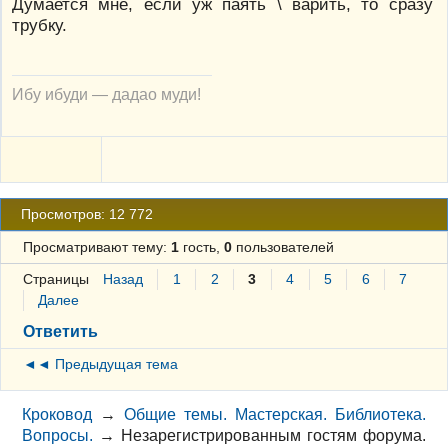
Думается мне, если уж паять \ варить, то сразу
трубку.
Ибу ибуди — дадао муди!
Просмотров: 12 772
Просматривают тему:
1
гость,
0
пользователей
Страницы
Назад
1
2
3
4
5
6
7
Далее
Ответить
◄◄ Предыдущая тема
Кроковод
→
Общие темы. Мастерская. Библиотека.
Вопросы.
→
Незарегистрированным гостям форума.