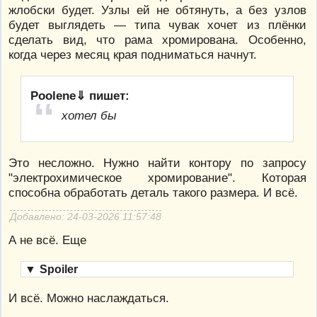
жлобски будет. Узлы ей не обтянуть, а без узлов
будет выглядеть — типа чувак хочет из плёнки
сделать вид, что рама хромирована. Особенно,
когда через месяц края подниматься начнут.
Poolene⇓ пишет:
хотел бы
Это несложно. Нужно найти контору по запросу
"электрохимическое хромирование". Которая
способна обработать деталь такого размера. И всё.
Добавлено: 24-03-2026 11:57:48
А не всё. Еще
▼
Spoiler
И всё. Можно наслаждаться.