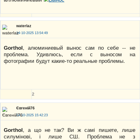
waterlaz
14-10-2025 13:54:49
Gorthol
, алюминиевый вынос сам по себе -- не
проблема. Удивлюсь, если с выносом на
фотографии будут какие-то реальные проблемы.
2
Євгеній76
14-10-2025 15:42:23
Gorthol
, а що не так? Ви ж самі пишете, лише
силумінові, і лише СШ. Проблема не з