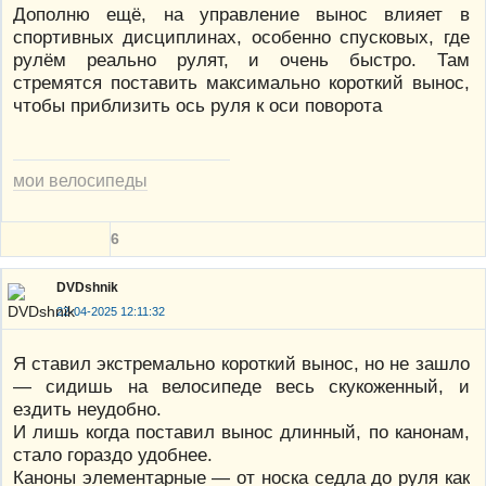
Дополню ещё, на управление вынос влияет в
спортивных дисциплинах, особенно спусковых, где
рулём реально рулят, и очень быстро. Там
стремятся поставить максимально короткий вынос,
чтобы приблизить ось руля к оси поворота
мои велосипеды
6
DVDshnik
22-04-2025 12:11:32
Я ставил экстремально короткий вынос, но не зашло
— сидишь на велосипеде весь скукоженный, и
ездить неудобно.
И лишь когда поставил вынос длинный, по канонам,
стало гораздо удобнее.
Каноны элементарные — от носка седла до руля как