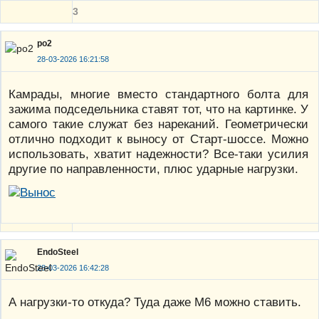
3
po2
28-03-2026 16:21:58
Камрады, многие вместо стандартного болта для
зажима подседельника ставят тот, что на картинке. У
самого такие служат без нареканий. Геометрически
отлично подходит к выносу от Старт-шоссе. Можно
использовать, хватит надежности? Все-таки усилия
другие по направленности, плюс ударные нагрузки.
EndoSteel
28-03-2026 16:42:28
А нагрузки-то откуда? Туда даже М6 можно ставить.