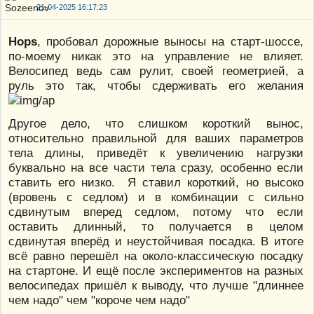
21-04-2025 16:17:23
Hops
, пробовал дорожные выносы на старт-шоссе,
по-моему никак это на управление не влияет.
Велосипед ведь сам рулит, своей геометрией, а
руль это так, чтобы сдерживать его желания
Другое дело, что слишком короткий вынос,
относительно правильной для ваших параметров
тела длины, приведёт к увеличению нагрузки
буквально на все части тела сразу, особенно если
ставить его низко. Я ставил короткий, но высоко
(вровень с седлом) и в комбинации с сильно
сдвинутым вперед седлом, потому что если
оставить длинный, то получается в целом
сдвинутая вперёд и неустойчивая посадка. В итоге
всё равно перешёл на около-классическую посадку
на стартоне. И ещё после экспериментов на разных
велосипедах пришёл к выводу, что лучше "длиннее
чем надо" чем "короче чем надо"