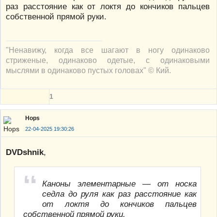
раз расстояние как от локтя до кончиков пальцев
собственной прямой руки.
"Ненавижу, когда все шагают в ногу одинаково
стриженые, одинаково одетые, с одинаковыми
мыслями в одинаково пустых головах" © Кий.
1
Hops
22-04-2025 19:30:26
DVDshnik
,
Каноны элементарные — от носка
седла до руля как раз расстояние как
от локтя до кончиков пальцев
собственной прямой руки.