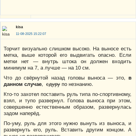
kisa
11-08-2025 15:22:07
Торчит визуально слишком высоко. На выносе есть
метка, выше которой его выдвигать опасно. Если
метки нет — внутрь штока он должен входить
минимум на 7, а лучше — на 10 см.
Что до свёрнутой назад головы выноса — это,
в
данном случае
,
сдуру
по незнанию.
Кто-то захотел поставить руль типа по-спортивному,
взял, и тупо развернул. Голова выноса при этом,
совершенно естественным образом, развернулась
задом наперёд.
По-уму, руль для этого нужно вынуть из выноса, и
развернуть его, руль. Вставить другим концом. А