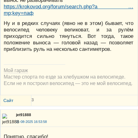
вынос не разворачивать
https://krokovod.org/forum/search.php?a …
mp;key=паф
Ну и в редких случаях (явно не в этом) бывает, что
велосипед человеку великоват, и за рулём
приходится сильно тянуться. Вот тогда, такое
положение выноса — головой назад — позволяет
приблизить руль на несколько сантиметров.
Мой гараж
Мастер спорта по езде за хлебушком на велосипеде.
Если не я построил велосипед — это не мой велосипед.
3
Сайт
jet91888
11-08-2025 16:53:58
Понятно, спасибо!