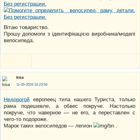
Вітаю товариство.
Прошу допомоги з ідентифікацією виробника/моделі
велосипеда.
kisa
11-05-2026 16:23:50
Недорогой
европеец типа нашего Туриста, только
рама подешевле, а обвес покруче. Настолько
покруче, что наверное — не его, а переставлен с
чего-то подороже.
Марок таких велосипедов — легион
.