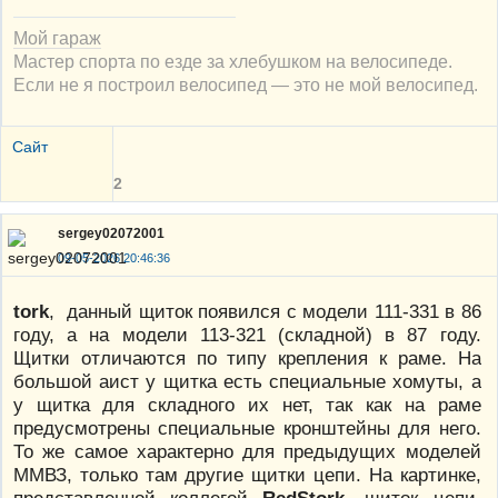
Мой гараж
Мастер спорта по езде за хлебушком на велосипеде.
Если не я построил велосипед — это не мой велосипед.
Сайт
2
sergey02072001
09-05-2026 20:46:36
tork
, данный щиток появился с модели 111-331 в 86
году, а на модели 113-321 (складной) в 87 году.
Щитки отличаются по типу крепления к раме. На
большой аист у щитка есть специальные хомуты, а
у щитка для складного их нет, так как на раме
предусмотрены специальные кронштейны для него.
То же самое характерно для предыдущих моделей
ММВЗ, только там другие щитки цепи. На картинке,