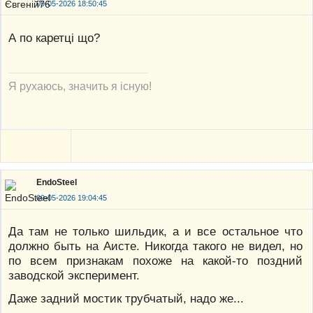
09-05-2026 18:50:45
А по каретці що?
Я рухаюсь, значить я існую!
EndoSteel
09-05-2026 19:04:45
Да там не только шильдик, а и все остальное что
должно быть на Аисте. Никогда такого не видел, но
по всем признакам похоже на какой-то поздний
заводской эксперимент.
Даже задний мостик трубчатый, надо же...