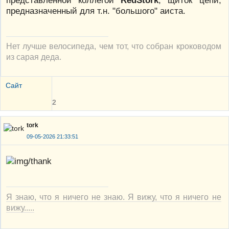
представленной коллегой
RedStork
, щиток цепи,
предназначенный для т.н. "большого" аиста.
Нет лучше велосипеда, чем тот, что собран кроководом
из сарая деда.
Сайт
2
tork
09-05-2026 21:33:51
Я знаю, что я ничего не знаю. Я вижу, что я ничего не
вижу.....