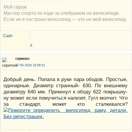
Мой гараж
Мастер спорта по езде за хлебушком на велосипеде.
Если не я построил велосипед — это не мой велосипед.
Сайт
4
скрипач
17-05-2026 16:08:31
Добрый день. Попала в руки пара ободов. Простые,
одинарные. Диаметр странный- 630. По внешнему
диаметру 640 мм. Прикинул к ободу 622 покрышку-
ну может если помучиться налезет. Гугл молчит. Что
за стандарт, может кто сталкивался?