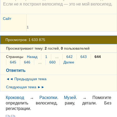
Если не я построил велосипед — это не мой велосипед.
Сайт
1
Просмотров: 1 633 875
Просматривают тему:
2
гостей,
0
пользователей
Страницы
Назад
1
…
642
643
644
645
646
…
660
Далее
Ответить
◄◄ Предыдущая тема
Следующая тема ►►
Кроковод
→
Раскопки. Музей.
→
Помогите
определить велосипед, раму, детали. Без
регистрации.