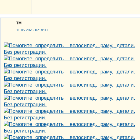
ТМ
11-05-2026 16:18:00