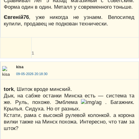
Сравнивал лет 5 назад магазиный с советским.
Форма один в один. Металл у современного тоньше.
Євгеній76
, уже никогда не узнаем. Велосипед
купили, продавец не подкован технически.
1
kisa
09-05-2026 20:18:30
tork
, Шиток вроде минский.
Дык, на сабже останки Минска есть — система та
же. Руль, похоже. Эмблема
. Багажник.
Крылья. Сидуха. Но от разных.
Кстати, рама с высокой рулевой колонкой. а корона
вилки также на Минск похожа. Интересно, что там за
шток?