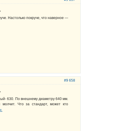
.
уче. Настолько покруче, что наверное —
#9 658
.
ный- 630. По внешнему диаметру 640 мм.
 молчит. Что за стандарт, может кто