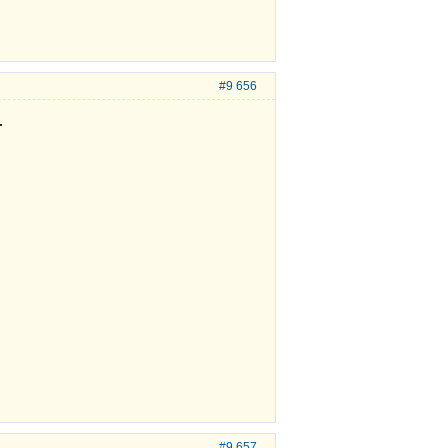
#9 656
.
#9 657