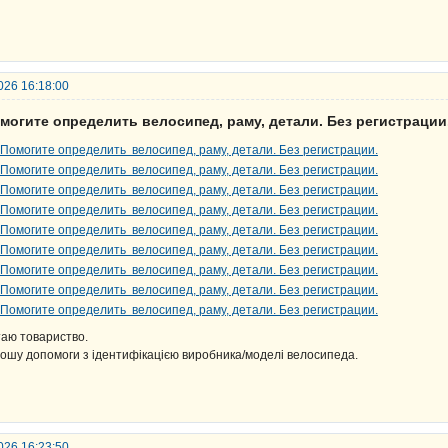
026 16:18:00
могите определить велосипед, раму, детали. Без регистрации
таю товариство.
ошу допомоги з ідентифікацією виробника/моделі велосипеда.
026 16:23:50