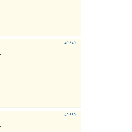
#9 649
.
#9 650
.