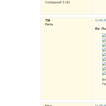
Сообщений:
5 181
ТМ
11-05-2
Гость
Re: По
Ві
Пр
kisa
11-05-2