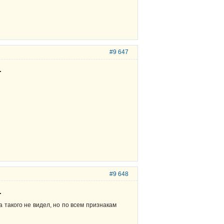
#9 647
.
#9 648
.
а такого не видел, но по всем признакам