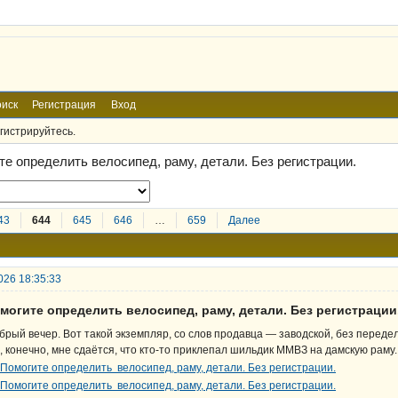
иск
Регистрация
Вход
гистрируйтесь.
те определить велосипед, раму, детали. Без регистрации.
43
644
645
646
…
659
Далее
026 18:35:33
могите определить велосипед, раму, детали. Без регистрации
брый вечер. Вот такой экземпляр, со слов продавца — заводской, без передел
, конечно, мне сдаётся, что кто-то приклепал шильдик ММВЗ на дамскую раму.