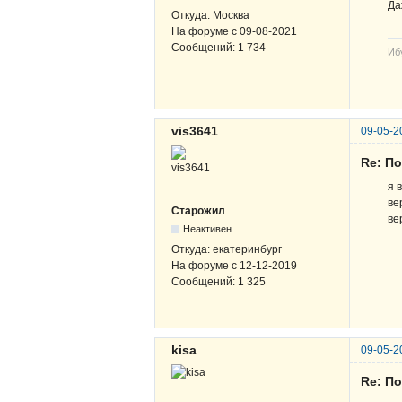
Да
Откуда:
Москва
На форуме с
09-08-2021
Сообщений:
1 734
Иб
vis3641
09-05-2
Re: По
я 
ве
Старожил
ве
Неактивен
Откуда:
екатеринбург
На форуме с
12-12-2019
Сообщений:
1 325
kisa
09-05-2
Re: По