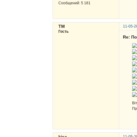
Сообщений:
5 181
ТМ
11-05-2
Гость
Re: По
Ві
Пр
kisa
11-05-2