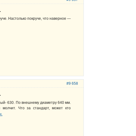
.
уче. Настолько покруче, что наверное —
#9 658
.
ный- 630. По внешнему диаметру 640 мм.
 молчит. Что за стандарт, может кто