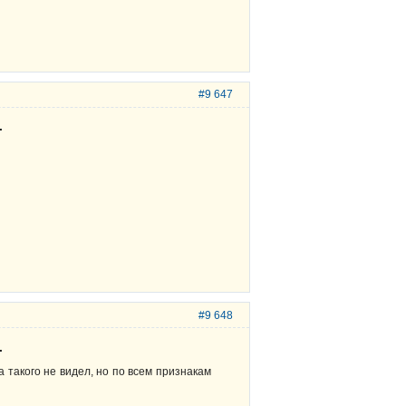
#9 647
.
#9 648
.
а такого не видел, но по всем признакам