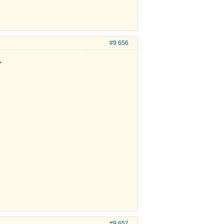
#9 656
.
#9 657