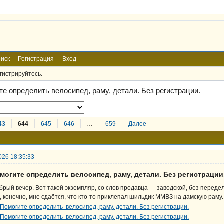
иск
Регистрация
Вход
гистрируйтесь.
те определить велосипед, раму, детали. Без регистрации.
43
644
645
646
…
659
Далее
026 18:35:33
могите определить велосипед, раму, детали. Без регистрации
брый вечер. Вот такой экземпляр, со слов продавца — заводской, без передел
, конечно, мне сдаётся, что кто-то приклепал шильдик ММВЗ на дамскую раму.