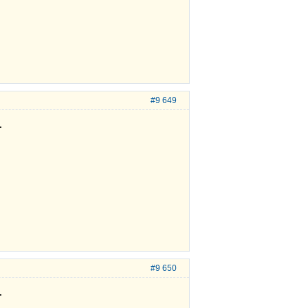
#9 649
.
#9 650
.