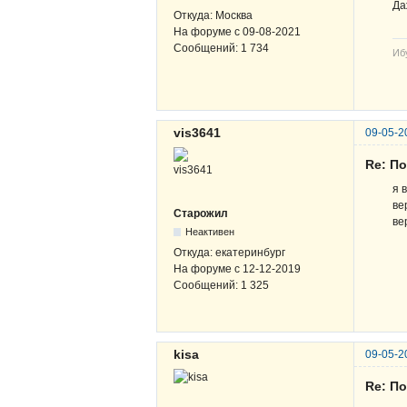
Да
Откуда:
Москва
На форуме с
09-08-2021
Сообщений:
1 734
Иб
vis3641
09-05-2
Re: По
я 
ве
Старожил
ве
Неактивен
Откуда:
екатеринбург
На форуме с
12-12-2019
Сообщений:
1 325
kisa
09-05-2
Re: По