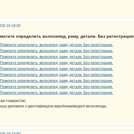
026 16:18:00
могите определить велосипед, раму, детали. Без регистрации
таю товариство.
ошу допомоги з ідентифікацією виробника/моделі велосипеда.
026 16:23:50