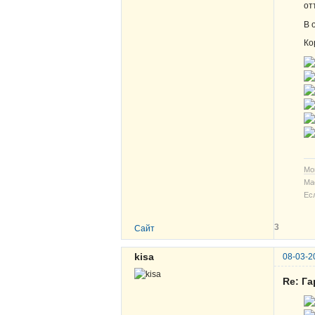
от
В 
Ко
Мо
Ма
Ес
3
Сайт
kisa
08-03-2
Re: Г