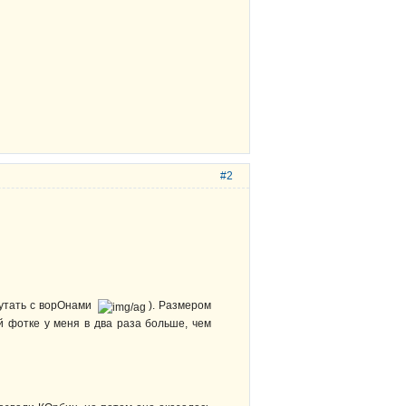
#2
путать с ворОнами
). Размером
ой фотке у меня в два раза больше, чем