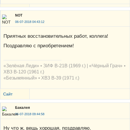
NOT
06-07-2018 04:43:12
Приятных восстановительных работ, коллега!
Поздравляю с приобретением!
«Зелёная Леди» • ЗИФ В-21В (1969 г.) | «Чёрный Грач» •
ХВЗ В-120 (1961 г.)
«Безымянный» • ХВЗ В-39 (1971 г.)
Сайт
Бакалея
06-07-2018 09:44:58
Ну что ж, вещь хорошая, поздравляю.