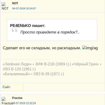
NOT
06-07-2018 10:24:07
PE4ENbKO пишет:
Просто приведете в порядок?..
Сделает его не складным, но раскладным.
«Зелёная Леди» • ЗИФ В-21В (1969 г.) | «Чёрный Грач» •
ХВЗ В-120 (1961 г.)
«Безымянный» • ХВЗ В-39 (1971 г.)
Сайт
Fractus
06-07-2018 12:22:24