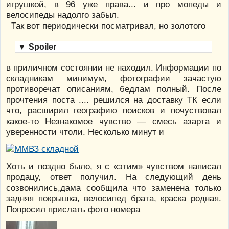
игрушкой, в 96 уже права... и про мопеды и
велосипеды надолго забыл.
Так вот периодически посматривал, но золотого
▼
Spoiler
в приличном состоянии не находил. Информации по
складникам минимум, фотографии зачастую
противоречат описаниям, бедлам полный. После
прочтения поста .... решился на доставку ТК если
что, расширил географию поисков и почуствовал
какое-то Незнакомое чувство — смесь азарта и
уверенности чтоли. Несколько минут и
Хоть и поздно было, я с «этим» чувством написал
продацу, ответ получил. На следующий день
созвонились,дама сообщила что заменена только
задняя покрышка, велосипед брата, краска родная.
Попросил прислать фото номера