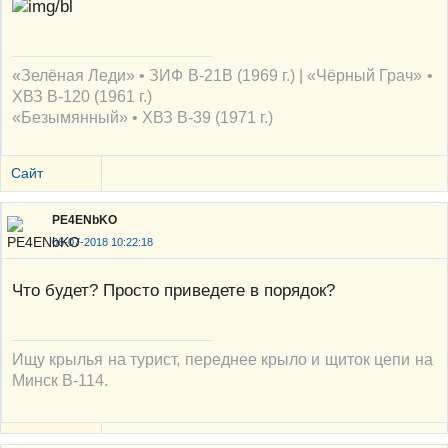
«Зелёная Леди» • ЗИФ В-21В (1969 г.) | «Чёрный Грач» •
ХВЗ В-120 (1961 г.)
«Безымянный» • ХВЗ В-39 (1971 г.)
Сайт
PE4ENbKO
06-07-2018 10:22:18
Что будет? Просто приведете в порядок?
Ищу крылья на турист, переднее крыло и щиток цепи на
Минск В-114.