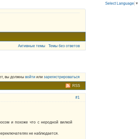
Select Language
▼
Активные темы
Темы без ответов
ет, вы должны
войти
или
зарегистрироваться
RSS
#1
ыносом и похоже что с неродной вилкой
 переключателях не наблюдается.