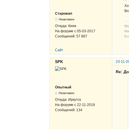
Хо
Вп
Старожил
Неактивен
Откуда:
Киев
Мо
На форуме с
05-03-2017
Ма
Сообщений:
57 887
Ес
Сайт
SPK
23-11-2
Re: Д
Опытный
Неактивен
Откуда:
Иркутск
На форуме с
22-11-2018
Сообщений:
134