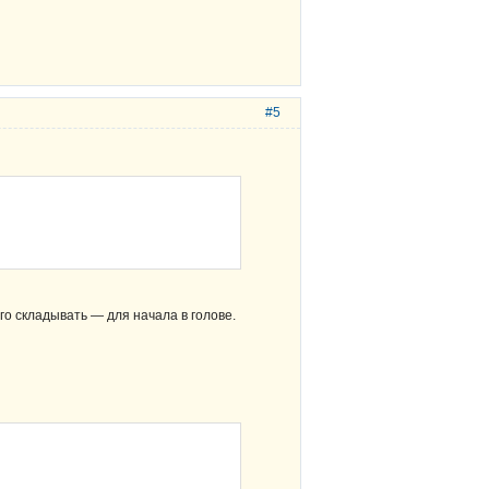
#5
го складывать — для начала в голове.