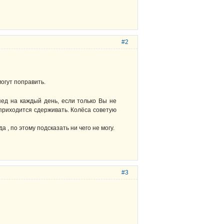
#2
могут поправить.
ипед на каждый день, если только Вы не
 приходится сдерживать. Колёса советую
 , по этому подсказать ни чего не могу.
#3