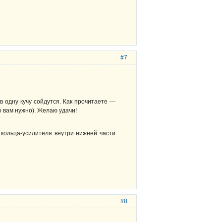
#7
в одну кучу сойдутся. Как прочитаете —
о вам нужно). Желаю удачи!
 кольца-усилителя внутри нижней части
#8