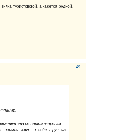
 вилка туристовской, а кажется родной.
#9
 отпадут.
 заметят это по Вашим вопросам
я просто взял на себя труд его