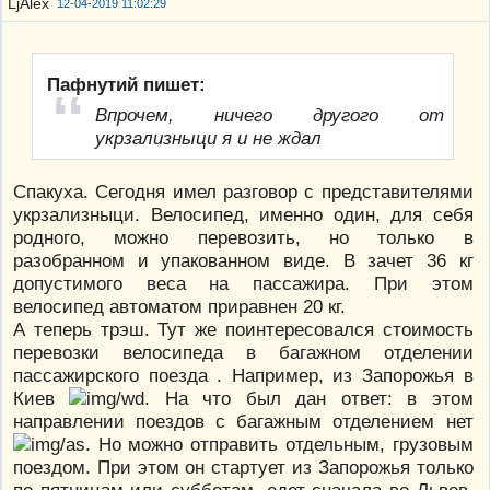
12-04-2019 11:02:29
Пафнутий пишет:
Впрочем, ничего другого от
укрзализныци я и не ждал
Спакуха. Сегодня имел разговор с представителями
укрзализныци. Велосипед, именно один, для себя
родного, можно перевозить, но только в
разобранном и упакованном виде. В зачет 36 кг
допустимого веса на пассажира. При этом
велосипед автоматом приравнен 20 кг.
А теперь трэш. Тут же поинтересовался стоимость
перевозки велосипеда в багажном отделении
пассажирского поезда . Например, из Запорожья в
Киев
. На что был дан ответ: в этом
направлении поездов с багажным отделением нет
. Но можно отправить отдельным, грузовым
поездом. При этом он стартует из Запорожья только