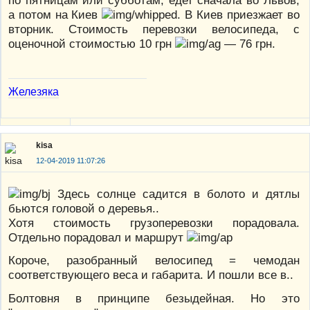
по пятницам или субботам, едет сначала во Львов,
а потом на Киев
. В Киев приезжает во
вторник. Стоимость перевозки велосипеда, с
оценочной стоимостью 10 грн
— 76 грн.
Железяка
kisa
12-04-2019 11:07:26
Здесь солнце садится в болото и дятлы
бьются головой о деревья..
Хотя стоимость грузоперевозки порадовала.
Отдельно порадовал и маршрут
Короче, разобранный велосипед = чемодан
соответствующего веса и габарита. И пошли все в..
Болтовня в принципе безыдейная. Но это