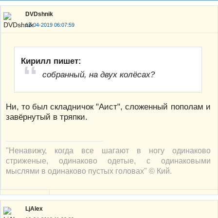
DVDshnik
12-04-2019 06:07:59
Кирилл пишет:
собранный, на двух колёсах?
Ни, то был складничок "Аист", сложенный пополам и
завёрнутый в тряпки.
"Ненавижу, когда все шагают в ногу одинаково
стриженые, одинаково одетые, с одинаковыми
мыслями в одинаково пустых головах" © Кий.
LjAlex