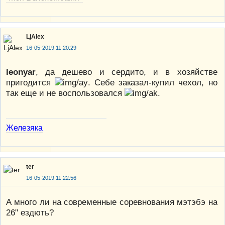
LjAlex
16-05-2019 11:20:29
leonyar
, да дешево и сердито, и в хозяйстве
пригодится
. Себе заказал-купил чехол, но
так еще и не воспользовался
.
Железяка
ter
16-05-2019 11:22:56
А много ли на современные соревнования мэтэбэ на
26" ездють?