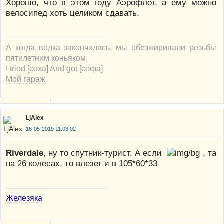
Хорошо, что в этом году Аэрофлот, а ему можно
велосипед хоть целиком сдавать.
А когда водка закончилась, мы обезжиривали резьбы
пятилетним коньяком.
I tried [соха] And got [софа]
Мой гараж
LjAlex
16-05-2019 11:03:02
Riverdale
, ну то спутник-турист. А если
, та
на 26 колесах, то влезет и в 105*60*33
Железяка