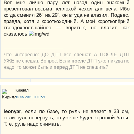
Вот мне лично пару лет назад один знакомый
презентовал весьма неплохой чехол для вела. Ибо
когда сменил 26" на 29", он втуда не влазил. Подвес,
правда, хотя и короткоходный. А мой короткопёрый
твёрдохвост-найнер — впритык, но влазит, как
оказалось
Что интересно: ДО ДТП все спешат. А ПОСЛЕ ДТП
УЖЕ не спешат. Вопрос. Если
после
ДТП уже никуда не
надо, то может быть и
перед
ДТП не спешить?
Кирилл
16-05-2019 11:51:21
leonyar
, если по базе, то руль не влезет в 33 см,
если руль повернуть, то уже не будет короткой базы.
Т. е. руль надо снимать.