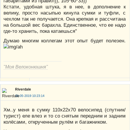
габаритами из правил)), 105*60*33))
Кстати, удобная штука, я в нее, в дополнение к
велику, просто насыпью кинула сумки и туфли, с
чехлом так не получается. Она крепкая и рассчитана
на большой вес барахла. Единственное, что ее надо
где-то хранить, пока катаешься"
Думаю многим коллегам этот опыт будет полезен.
"Моя Велоконюшня"
Riverdale
16-05-2019 10:23:14
Хм..у меня в сумку 110х22х70 велосипед (спутник/
турист) еле влез и то со снятым передним и задним
колёсами, открученным рулём и багажником.