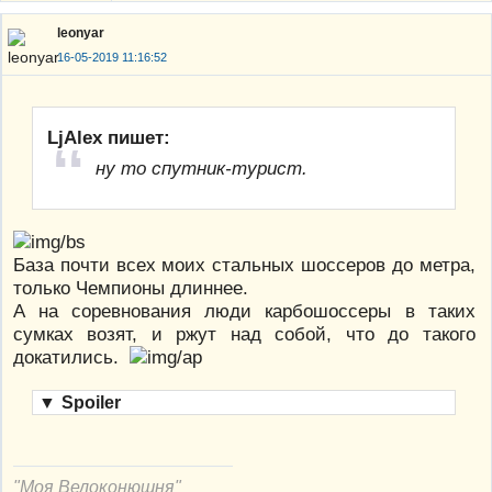
leonyar
16-05-2019 11:16:52
LjAlex пишет:
ну то спутник-турист.
База почти всех моих стальных шоссеров до метра,
только Чемпионы длиннее.
А на соревнования люди карбошоссеры в таких
сумках возят, и ржут над собой, что до такого
докатились.
▼
Spoiler
"Моя Велоконюшня"