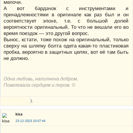
мелочи.
А вот бардачок с инструментами и
принадлежностями в оригинале как раз был и он
соответствует эпохе, т.е. с большой долей
вероятности оригинальный. То что не вешали его во
время поездок — это другой вопрос.
Вынос, кстати, тоже похож на оригинальный, только
сверху на шляпку болта одета какая-то пластиковая
пробка, вероятно в защитных целях, вот её там быть
не должно.
Одна любовь, наполнена добром,
Повелевала сердцем и пером. ©
1
kisa
23-12-2023 10:07:44