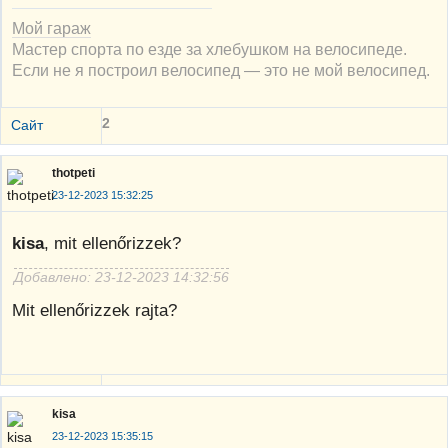
Мой гараж
Мастер спорта по езде за хлебушком на велосипеде.
Если не я построил велосипед — это не мой велосипед.
2
Сайт
thotpeti
23-12-2023 15:32:25
kisa
, mit ellenőrizzek?
Добавлено: 23-12-2023 14:32:56
Mit ellenőrizzek rajta?
kisa
23-12-2023 15:35:15