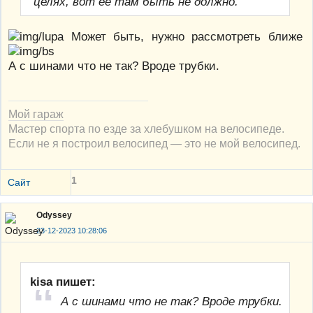
целях, вот её там быть не должно.
Может быть, нужно рассмотреть ближе
А с шинами что не так? Вроде трубки.
Мой гараж
Мастер спорта по езде за хлебушком на велосипеде.
Если не я построил велосипед — это не мой велосипед.
1
Сайт
Odyssey
23-12-2023 10:28:06
kisa пишет:
А с шинами что не так? Вроде трубки.