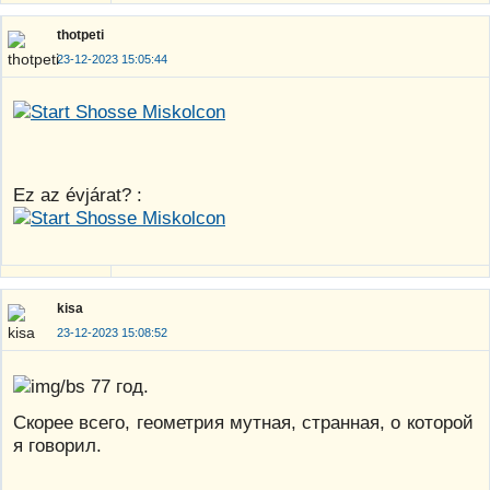
thotpeti
23-12-2023 15:05:44
Ez az évjárat? :
kisa
23-12-2023 15:08:52
77 год.
Скорее всего, геометрия мутная, странная, о которой
я говорил.