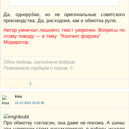
Да, однорубки, но не оригинальные советского
производства. Да, расходник, как и обмотка руля,
Автор умничал лишнего, текст укорочен. Вопросы по
этому поводу — в тему "Контент форума"
Модератор.
Одна любовь, наполнена добром,
Повелевала сердцем и пером. ©
1
kisa
23-12-2023 10:32:38
Про обмотку согласен, она даже не похожа. А шины
эти наврядли стоит рассматривать в работу, исходя