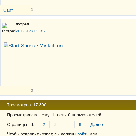
1
Сайт
thotpeti
24-12-2023 13:13:53
2
Просмотров: 17 390
Просматривают тему:
1
гость,
0
пользователей
Страницы
1
2
3
…
8
Далее
Чтобы отправить ответ, вы должны
войти
или