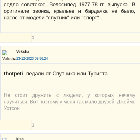
седло советское. Велосипед 1977-78 гг. выпуска. В
оригинале звонка, крыльев и бардачка не было,
насос от модели "спутник" или "спорт" .
1
Veksha
23-12-2023 09:56:24
thotpeti
, педали от Спутника или Туриста
Не стоит дружить с людьми, у которых нечему
научиться. Вот поэтому у меня так мало друзей. Джеймс
Уотсон
1
kisa