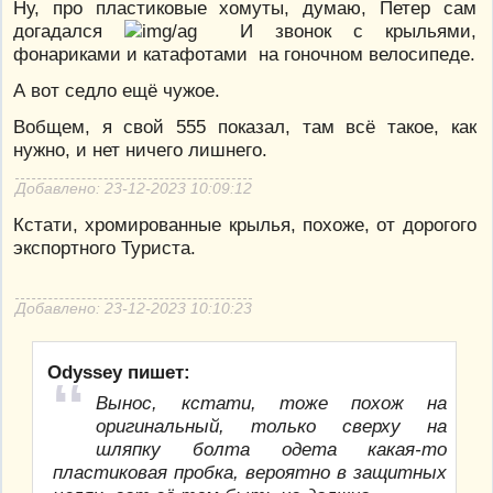
Ну, про пластиковые хомуты, думаю, Петер сам
догадался
И звонок с крыльями,
фонариками и катафотами на гоночном велосипеде.
А вот седло ещё чужое.
Вобщем, я свой 555 показал, там всё такое, как
нужно, и нет ничего лишнего.
Добавлено: 23-12-2023 10:09:12
Кстати, хромированные крылья, похоже, от дорогого
экспортного Туриста.
Добавлено: 23-12-2023 10:10:23
Odyssey пишет:
Вынос, кстати, тоже похож на
оригинальный, только сверху на
шляпку болта одета какая-то
пластиковая пробка, вероятно в защитных