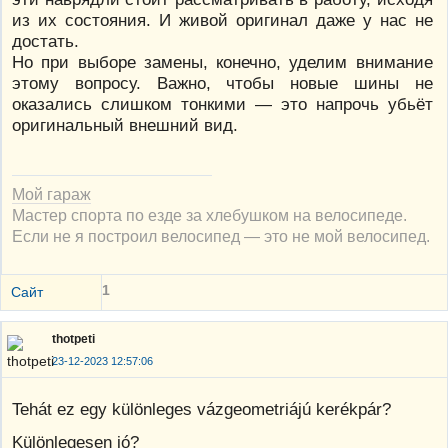
из их состояния. И живой оригинал даже у нас не
достать.
Но при выборе замены, конечно, уделим внимание
этому вопросу. Важно, чтобы новые шины не
оказались слишком тонкими — это напрочь убьёт
оригинальный внешний вид.
Мой гараж
Мастер спорта по езде за хлебушком на велосипеде.
Если не я построил велосипед — это не мой велосипед.
1
Сайт
thotpeti
23-12-2023 12:57:06
Tehát ez egy különleges vázgeometriájú kerékpár?
Különlegesen jó?