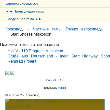
зарегистрироваться
◄◄ Предыдущая тема
Следующая тема ►►
Кроковод
→
Частные темы. Только велосипеды.
→
Start Shosse Miskolcon
Похожие темы в этом разделе
Hvz V - 110 Progress Miskolcon
Grüße aus Deutschland - mein Start Highway Sport
Rennrad Projekt
PanBB
1.4.5
Extensions
PanBB
© 2017-2026, Кроковод