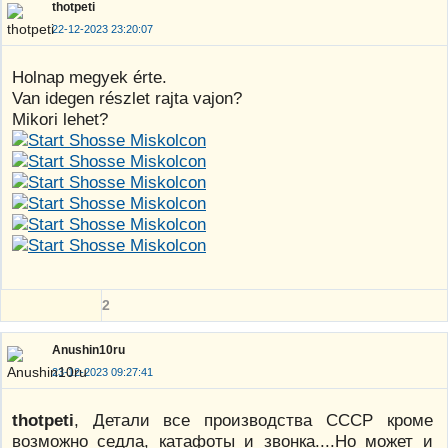
thotpeti
22-12-2023 23:20:07
Holnap megyek érte.
Van idegen részlet rajta vajon?
Mikori lehet?
2
Anushin10ru
23-12-2023 09:27:41
thotpeti
, Детали все производства СССР кроме
возможно седла, катафоты и звонка....Но может и