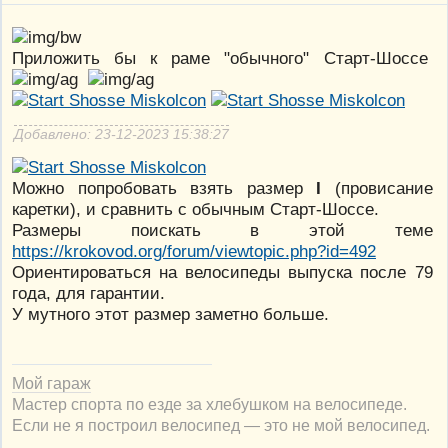
Приложить бы к раме "обычного" Старт-Шоссе
Добавлено: 23-12-2023 15:38:27
Можно попробовать взять размер
I
(провисание
каретки), и сравнить с обычным Старт-Шоссе.
Размеры поискать в этой теме
https://krokovod.org/forum/viewtopic.php?id=492
Ориентироваться на велосипеды выпуска после 79
года, для гарантии.
У мутного этот размер заметно больше.
Мой гараж
Мастер спорта по езде за хлебушком на велосипеде.
Если не я построил велосипед — это не мой велосипед.