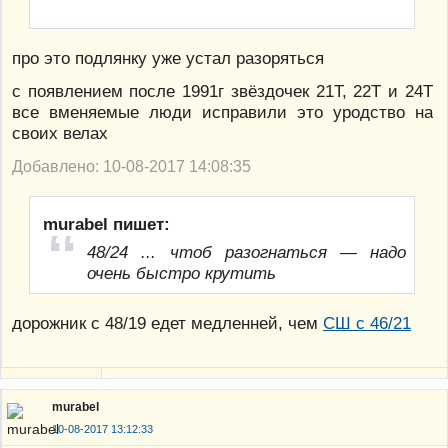
про это подлянку уже устал разоряться
с появлением после 1991г звёздочек 21Т, 22Т и 24Т
все вменяемые люди исправили это уродство на
своих велах
Добавлено: 10-08-2017 14:08:35
murabel пишет:
48/24 ... чтоб разогнаться — надо
очень быстро крутить
дорожник с 48/19 едет медленней, чем
СШ с 46/21
murabel
10-08-2017 13:12:33