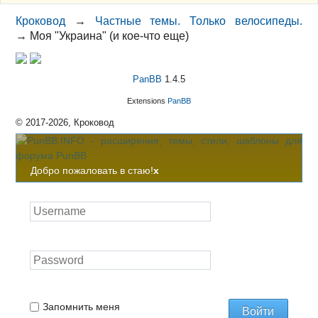
Кроковод
→
Частные темы. Только велосипеды.
→
Моя "Украина" (и кое-что еще)
PanBB
1.4.5
Extensions
PanBB
© 2017-2026, Кроковод
Добро пожаловать в стаю!
x
Запомнить меня