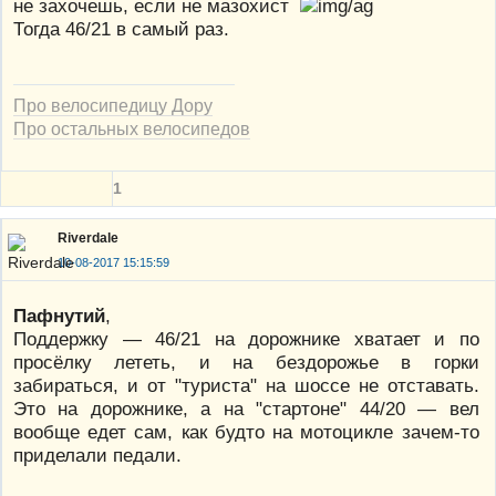
не захочешь, если не мазохист
Тогда 46/21 в самый раз.
Про велосипедицу Дору
Про остальных велосипедов
1
Riverdale
10-08-2017 15:15:59
Пафнутий
,
Поддержку — 46/21 на дорожнике хватает и по
просёлку лететь, и на бездорожье в горки
забираться, и от "туриста" на шоссе не отставать.
Это на дорожнике, а на "стартоне" 44/20 — вел
вообще едет сам, как будто на мотоцикле зачем-то
приделали педали.