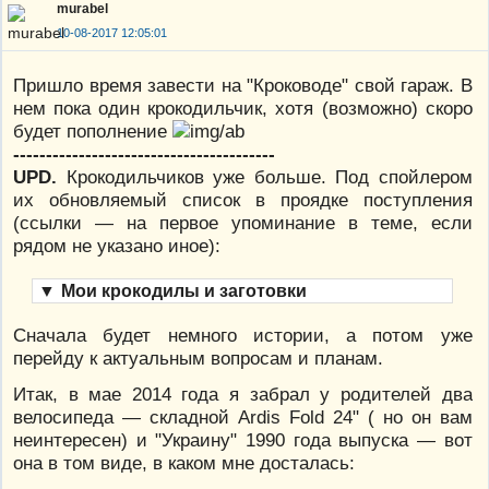
murabel
10-08-2017 12:05:01
Пришло время завести на "Кроководе" свой гараж. В
нем пока один крокодильчик, хотя (возможно) скоро
будет пополнение
----------------------------------------
UPD.
Крокодильчиков уже больше. Под спойлером
их обновляемый список в проядке поступления
(ссылки — на первое упоминание в теме, если
рядом не указано иное):
▼
Мои крокодилы и заготовки
Cначала будет немного истории, а потом уже
перейду к актуальным вопросам и планам.
Итак, в мае 2014 года я забрал у родителей два
велосипеда — складной Ardis Fold 24" ( но он вам
неинтересен) и "Украину" 1990 года выпуска — вот
она в том виде, в каком мне досталась: