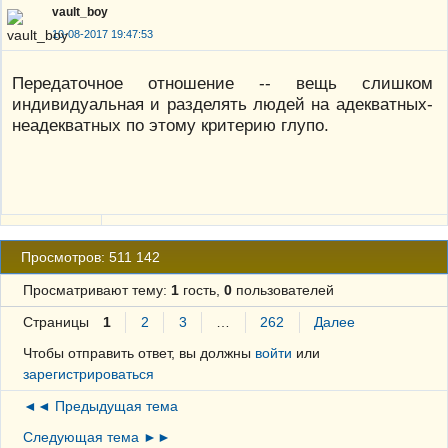
vault_boy
10-08-2017 19:47:53
Передаточное отношение -- вещь слишком
индивидуальная и разделять людей на адекватных-
неадекватных по этому критерию глупо.
Просмотров: 511 142
Просматривают тему:
1
гость,
0
пользователей
Страницы
1
2
3
…
262
Далее
Чтобы отправить ответ, вы должны
войти
или
зарегистрироваться
◄◄ Предыдущая тема
Следующая тема ►►