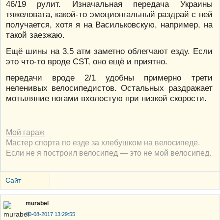
46/19 рулит. Изначальная передача Украины
тяжеловата, какой-то эмоционгальный раздрай с ней
получается, хотя я на Васильковскую, например, на
такой заезжаю.
Ещё шины на 3,5 атм заметно облегчают езду. Если
это что-то вроде СST, оно ещё и приятно.
передачи вроде 2/1 удобны примерно трети
неленивых велосипедистов. Остальных раздражает
мотыляние ногами вхолостую при низкой скорости.
Мой гараж
Мастер спорта по езде за хлебушком на велосипеде.
Если не я построил велосипед — это не мой велосипед.
Сайт
murabel
10-08-2017 13:29:55