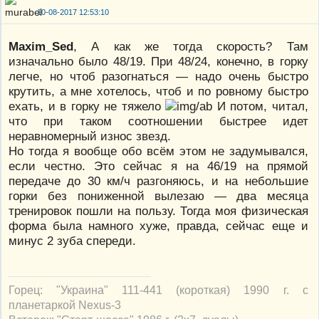
10-08-2017 12:53:10
Maxim_Sed
, А как же тогда скорость? Там
изначально было 48/19. При 48/24, конечно, в горку
легче, но чтоб разогнаться — надо очень быстро
крутить, а мне хотелось, чтоб и по ровному быстро
ехать, и в горку не тяжело
И потом, читал,
что при таком соотношении быстрее идет
неравномерный износ звезд.
Но тогда я вообще обо всём этом не задумывался,
если честно. Это сейчас я на 46/19 на прямой
передаче до 30 км/ч разгоняюсь, и на небольшие
горки без пониженной вылезаю — два месяца
тренировок пошли на пользу. Тогда моя физическая
форма была намного хуже, правда, сейчас еще и
минус 2 зуба спереди.
Горец: "Украина" 111-441 (короткая) 1990 г. с
планетаркой Nexus-3