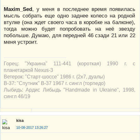
Maxim_Sed
, у меня в последнее время появилась
мысль собрать еще одно заднее колесо на родной
втулке (она ждет своего часа в коробке на балконе),
тогда можно будет попробовать на неё звезду
побольше. Думаю, для передней 46 сзади 21 или 22
меня устроит.
Горец: "Украина" 111-441 (короткая) 1990 г. с
планетаркой Nexus-3
Ветерок: "Старт-шоссе" 1986 г. (2х7, дуалы)
В-37: "Спутник" В-37 1967 г. сингл (торпедо)
Лыбидь: Ардис Либыдь "Handmade in Ukraine", 1998,
сингл 46/19
kisa
10-08-2017 13:26:27