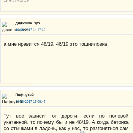
сингл 46/19
дядюшка_зуэ
10-08-2017 14:47:12
а мне нравится 48/19, 46/19 это тошниловка
Пафнутий
10-08-2017 15:09:47
Тут все зависит от дороги, если по полевой
укатанной, то почему бы и не 48/19. А когда бетонка
со стычками в ладонь, как у нас, то разгоняться сам