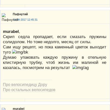
Пафнутий
10-08-2017 12:45:31
murabel
,
Скрип седла пропадает, если смазать пружины
солидолом. Но тоже недолго, месяц от силы.
Сам ищу рецепт, но пока каменный цветок выходит
туго
Думаю упаковать каждую пружину в отельную
клистирную трубку, чтоб жизнь им малиной не
казалась, посмотрим на результат
Про велосипедицу Дору
Про остальных велосипедов
murabel