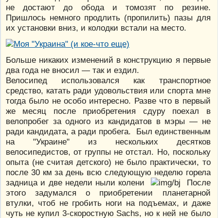
не достают до обода и томозят по резине.
Пришлось немного продлить (пропилить) пазы для
их установки вниз, и колодки встали на место.
Больше никаких изменений в конструкцию я первые
два года не вносил — так и ездил.
Велосипед использовался как транспортное
средство, катать ради удовольствия или спорта мне
тогда было не особо интересно. Разве что в первый
же месяц после приобретения сдуру поехал в
велопробег за одного из кандидатов в мэры — не
ради кандидата, а ради пробега. Был единственным
на "Украине" из нескольких десятков
велосипедистов, от группы не отстал. Но, поскольку
опыта (не считая детского) не было практически, то
после 30 км за день всю следующую неделю горела
задница и две недели ныли колени
После
этого задумался о приобретении планетарной
втулки, чтоб не гробить ноги на подъемах, и даже
чуть не купил 3-скоростную Sachs, но к ней не было