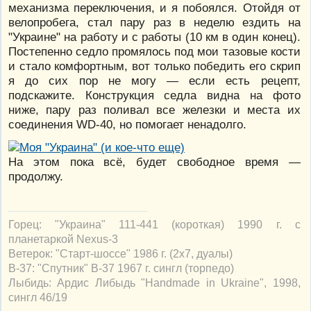
механизма переключения, и я побоялся. Отойдя от
велопробега, стал пару раз в неделю ездить на
"Украине" на работу и с работы (10 км в один конец).
Постепенно седло промялось под мои тазовые кости
и стало комфортным, вот только победить его скрип
я до сих пор не могу — если есть рецепт,
подскажите. Конструкция седла видна на фото
ниже, пару раз поливал все железки и места их
соединения WD-40, но помогает ненадолго.
На этом пока всё, будет свободное время —
продолжу.
Горец: "Украина" 111-441 (короткая) 1990 г. с
планетаркой Nexus-3
Ветерок: "Старт-шоссе" 1986 г. (2х7, дуалы)
В-37: "Спутник" В-37 1967 г. сингл (торпедо)
Лыбидь: Ардис Либыдь "Handmade in Ukraine", 1998,
сингл 46/19