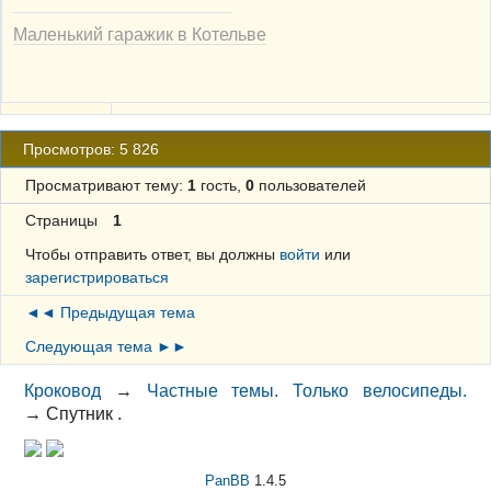
Маленький гаражик в Котельве
Просмотров: 5 826
Просматривают тему:
1
гость,
0
пользователей
Страницы
1
Чтобы отправить ответ, вы должны
войти
или
зарегистрироваться
◄◄ Предыдущая тема
Следующая тема ►►
Кроковод
→
Частные темы. Только велосипеды.
→
Спутник .
PanBB
1.4.5