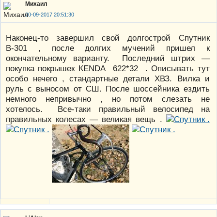
Михаил
20-09-2017 20:51:30
Наконец-то завершил свой долгострой Спутник
В-301 , после долгих мучений пришел к
окончательному варианту. Последний штрих —
покупка покрышек КЕNDA 622*32 . Описывать тут
особо нечего , стандартные детали ХВЗ. Вилка и
руль с выносом от СШ. После шоссейника ездить
немного непривычно , но потом слезать не
хотелось. Все-таки правильный велосипед на
правильных колесах — великая вещь .