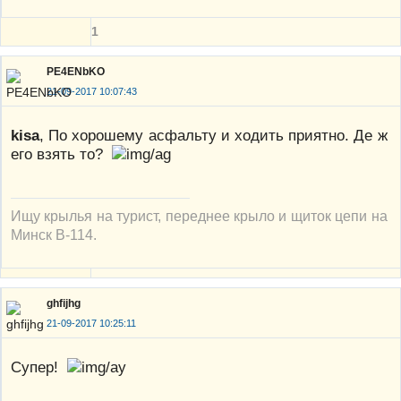
1
PE4ENbKO
21-09-2017 10:07:43
kisa
, По хорошему асфальту и ходить приятно. Де ж
его взять то?
Ищу крылья на турист, переднее крыло и щиток цепи на
Минск В-114.
ghfijhg
21-09-2017 10:25:11
Супер!