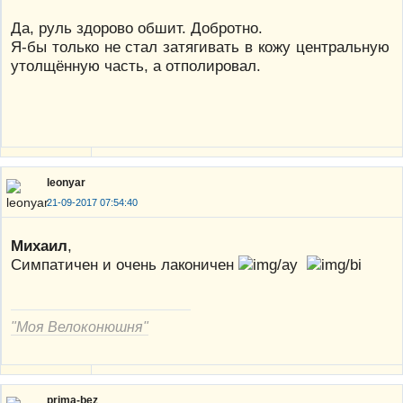
Да, руль здорово обшит. Добротно.
Я-бы только не стал затягивать в кожу центральную
утолщённую часть, а отполировал.
leonyar
21-09-2017 07:54:40
Михаил
,
Симпатичен и очень лаконичен
"Моя Велоконюшня"
prima-bez