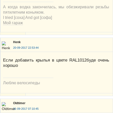
А когда водка закончилась, мы обезжиривали резьбы
пятилетним коньяком.
I tried [соха] And got [софа]
Мой гараж
Henk
20-09-2017 22:53:44
Если добавить крылья в цвете RAL1012буде очень
хорошо
Люблю велосипеды
Oldtimer
21-09-2017 07:10:45