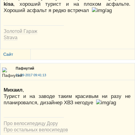
kisa
, хороший турист и на плохом асфальте.
Хороший асфальт я редко встречал
Золотой Гараж
Strava
Сайт
Пафнутий
21-09-2017 09:41:13
Михаил
,
Турист и на заводе таким красивым ни разу не
планировался, дизайнер ХВЗ негодуе
Про велосипедицу Дору
Про остальных велосипедов