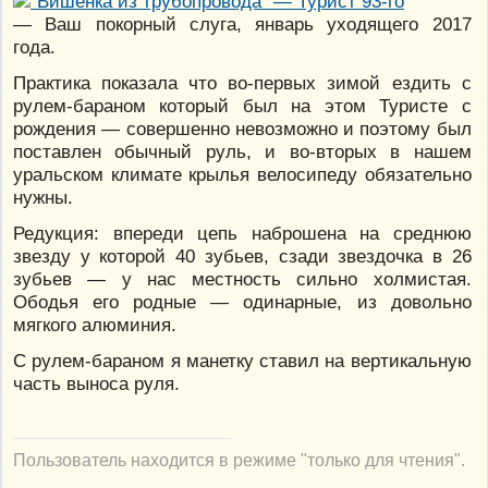
— Ваш покорный слуга, январь уходящего 2017
года.
Практика показала что во-первых зимой ездить с
рулем-бараном который был на этом Туристе с
рождения — совершенно невозможно и поэтому был
поставлен обычный руль, и во-вторых в нашем
уральском климате крылья велосипеду обязательно
нужны.
Редукция: впереди цепь наброшена на среднюю
звезду у которой 40 зубьев, сзади звездочка в 26
зубьев — у нас местность сильно холмистая.
Ободья его родные — одинарные, из довольно
мягкого алюминия.
С рулем-бараном я манетку ставил на вертикальную
часть выноса руля.
Пользователь находится в режиме "только для чтения".