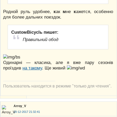
Родной руль удобнее,
к
ак
м
не
к
ажется, особенно
для более дальних поездок.
CustoмBicyclь пишет:
Правильний обод
Одинарні — класика, але я вже пару сезонів
проїздив
на такому
. Ще живий
Пользователь находится в режиме "только для чтения".
Arroy_V
20-12-2017 21:32:41