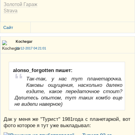
Золотой Гараж
Strava
Сайт
Kochegar
21-12-2017 04:21:01
alonso_forgotten пишет:
Так-так, у нас тут планетарочка.
Каковы ощущения, насколько далеко
ездите, какое передаточное стоит?
Делитесь опытом, тут таких комбо еще
не видели наверное)
Дак у меня же "Турист" 1981года с планетаркой, вот
фото которое я тут уже выкладывал: