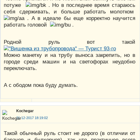
потуже
. Но в последнее время стараюсь
себя сдерживать, и больше работать молотком
. А в идеале бы еще корректно научится
работать головой
.
Родной руль вот такой
Можно манетку и на трубу выноса закрепить, но в
городе среди машин и на светофорах неудобно
переключать.
А с ободом пока буду думать.
Kochegar
21-12-2017 18:19:02
Такой обычный руль стоит не дорого (в отличии от
баранов и булхорнов), так что практичнее всего