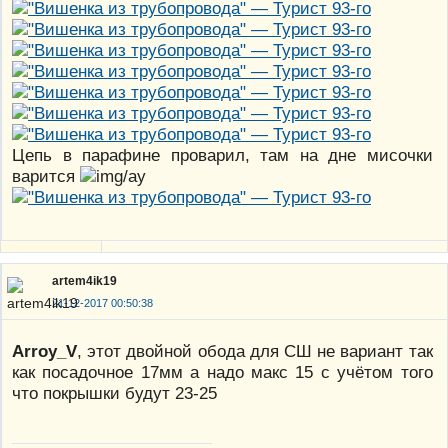
Цепь в парафине проварил, там на дне мисочки
варится
artem4ik19
21-12-2017 00:50:38
Arroy_V
, этот двойной обода для СШ не вариант так
как посадочное 17мм а надо макс 15 с учётом того
что покрышки будут 23-25