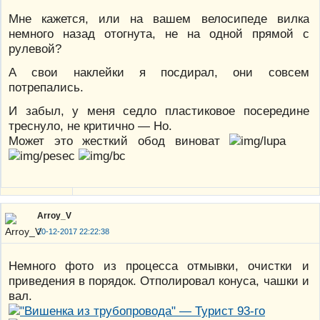
Мне кажется, или на вашем велосипеде вилка
немного назад отогнута, не на одной прямой с
рулевой?
А свои наклейки я посдирал, они совсем
потрепались.
И забыл, у меня седло пластиковое посередине
треснуло, не критично — Но.
Может это жесткий обод виноват
Arroy_V
20-12-2017 22:22:38
Немного фото из процесса отмывки, очистки и
приведения в порядок. Отполировал конуса, чашки и
вал.