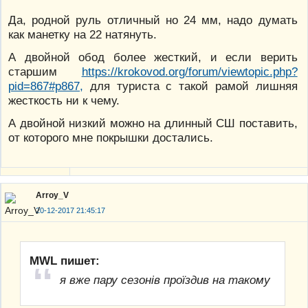
Да, родной руль отличный но 24 мм, надо думать
как манетку на 22 натянуть.
А двойной обод более жесткий, и если верить
старшим
https://krokovod.org/forum/viewtopic.php?
pid=867#p867,
для туриста с такой рамой лишняя
жесткость ни к чему.
А двойной низкий можно на длинный СШ поставить,
от которого мне покрышки достались.
Arroy_V
20-12-2017 21:45:17
MWL пишет:
я вже пару сезонів проїздив на такому