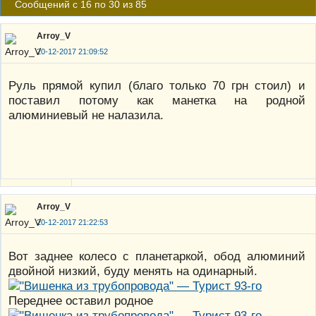
Сообщений с 16 по 30 из 85
Arroy_V
20-12-2017 21:09:52
Руль прямой купил (благо только 70 грн стоил) и
поставил потому как манетка на родной
алюминиевый не налазила.
Arroy_V
20-12-2017 21:22:53
Вот заднее колесо с планетаркой, обод алюминий
двойной низкий, буду менять на одинарный.
Переднее оставил родное