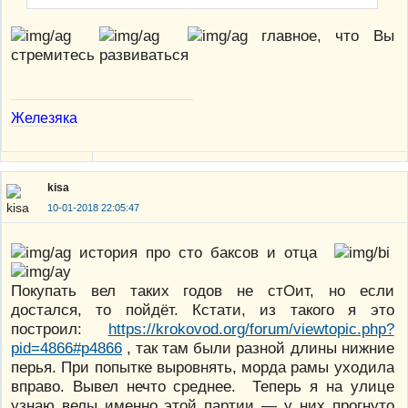
главное, что Вы
стремитесь развиваться
Железяка
kisa
10-01-2018 22:05:47
история про сто баксов и отца
Покупать вел таких годов не стОит, но если
достался, то пойдёт. Кстати, из такого я это
построил:
https://krokovod.org/forum/viewtopic.php?
pid=4866#p4866
, так там были разной длины нижние
перья. При попытке выровнять, морда рамы уходила
вправо. Вывел нечто среднее. Теперь я на улице
узнаю велы именно этой партии — у них прогнуто