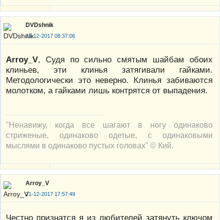
DVDshnik
21-12-2017 08:37:06
Arroy_V
, Cудя по сильно смятым шайбам обоих
клиньев, эти клинья затягивали гайками.
Методологически это неверно. Клинья забиваются
молотком, а гайками лишь контрятся от выпадения.
"Ненавижу, когда все шагают в ногу одинаково
стриженые, одинаково одетые, с одинаковыми
мыслями в одинаково пустых головах" © Кий.
Arroy_V
21-12-2017 17:57:49
Честно признатся я из любителей затянуть ключом