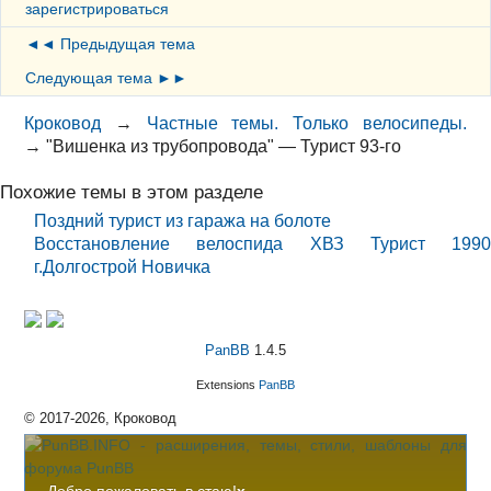
зарегистрироваться
◄◄ Предыдущая тема
Следующая тема ►►
Кроковод
→
Частные темы. Только велосипеды.
→
"Вишенка из трубопровода" — Турист 93-го
Похожие темы в этом разделе
Поздний турист из гаража на болоте
Восстановление велоспида ХВЗ Турист 1990
г.Долгострой Новичка
PanBB
1.4.5
Extensions
PanBB
© 2017-2026, Кроковод