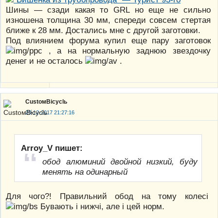
Шины — сзади какая то GRL но еще не сильно
изношена толщина 30 мм, спереди совсем стертая
ближе к 28 мм. Достались мне с другой заготовки.
Под влиянием форума купил еще пару заготовок
, а на нормальную заднюю звездочку
денег и не осталось
.
CustoмBicyclь
20-12-2017 21:27:16
Arroy_V пишет:
обод алюминий двойной низкий, буду
менять на одинарный
Для чого?! Правильний обод на тому колесі
Бувають і нижчі, але і цей норм.