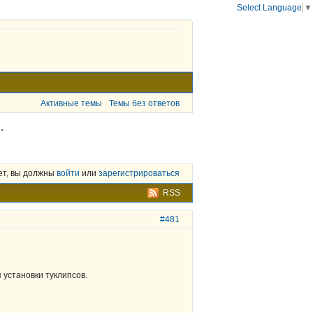
Select Language
▼
Активные темы
Темы без ответов
.
ет, вы должны
войти
или
зарегистрироваться
RSS
#481
 установки туклипсов.