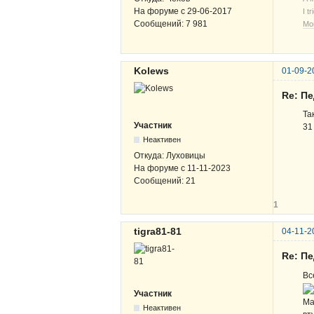
На форуме с
29-06-2017
I t
Сообщений:
7 981
Мо
Kolews
01-09-2
Re: П
Та
Участник
31
Неактивен
Откуда:
Луховицы
На форуме с
11-11-2023
Сообщений:
21
1
tigra81-81
04-11-2
Re: П
Вс
Участник
Ма
Неактивен