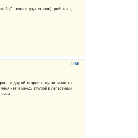
кой (2 точки с двух сторон), работают,
#486
рю а с другой стороны втулки какая то
 меня нет, а между втулкой и лепестками
личии.