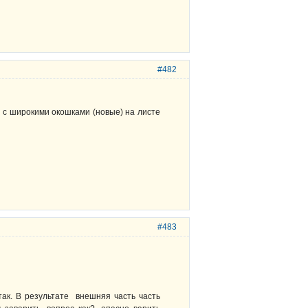
#482
 с широкими окошками (новые) на листе
#483
так. В результате внешняя часть часть