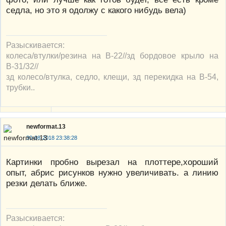
седла, но это я одолжу с какого нибудь вела)
Разыскивается:
колеса/втулки/резина на В-22//зд бордовое крыло на
В-31/32//
зд колесо/втулка, седло, клещи, зд перекидка на В-54,
трубки..
newformat.13
30-08-2018 23:38:28
Картинки пробно вырезал на плоттере,хороший
опыт, абрис рисунков нужно увеличивать. а линию
резки делать ближе.
Разыскивается: