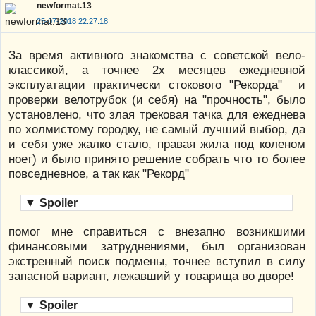
newformat.13
25-07-2018 22:27:18
За время активного знакомства с советской вело-
классикой, а точнее 2х месяцев ежедневной
эксплуатации практически стокового "Рекорда" и
проверки велотрубок (и себя) на "прочность", было
установлено, что злая трековая тачка для ежеднева
по холмистому городку, не самый лучший выбор, да
и себя уже жалко стало, правая жила под коленом
ноет) и было принято решение собрать что то более
повседневное, а так как "Рекорд"
▼
Spoiler
помог мне справиться с внезапно возникшими
финансовыми затруднениями, был организован
экстренный поиск подмены, точнее вступил в силу
запасной вариант, лежавший у товарища во дворе!
▼
Spoiler