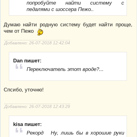
попробуйте найти систему с
педалями с шоссера Пежо..
Думаю найти родную систему будет найти проще,
чем от Пежо
Добавлено: 26-07-2018 12:42:04
Dan пишет:
Переключатель этот вроде?...
Спсибо, уточню!
Добавлено: 26-07-2018 12:43:29
kisa пишет:
Рекорд Ну, лишь бы в хорошие руки