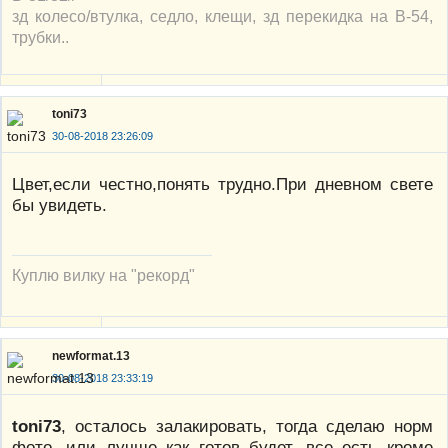
зд колесо/втулка, седло, клещи, зд перекидка на В-54,
трубки..
toni73
30-08-2018 23:26:09
Цвет,если честно,понять трудно.При дневном свете
бы увидеть.
Куплю вилку на "рекорд"
newformat.13
30-08-2018 23:33:19
toni73
, осталось залакировать, тогда сделаю норм
фото, или лучше как готов будет, все есть кроме