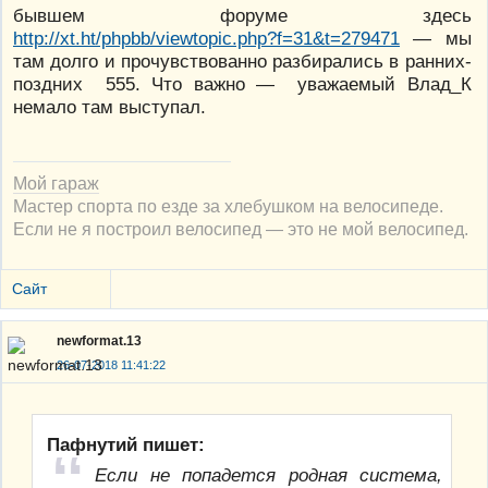
бывшем форуме здесь
http://xt.ht/phpbb/viewtopic.php?f=31&t=279471
— мы
там долго и прочувствованно разбирались в ранних-
поздних 555. Что важно — уважаемый Влад_К
немало там выступал.
Мой гараж
Мастер спорта по езде за хлебушком на велосипеде.
Если не я построил велосипед — это не мой велосипед.
Сайт
newformat.13
26-07-2018 11:41:22
Пафнутий пишет:
Если не попадется родная система,