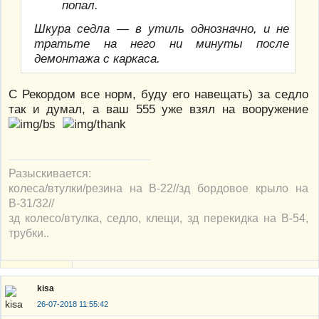
попал.
Шкура седла — в утиль однозначно, и не
тратьте на него ни минуты после
демонтажа с каркаса.
С Рекордом все норм, буду его навещать) за седло
так и думал, а ваш 555 уже взял на вооружение
Разыскивается:
колеса/втулки/резина на В-22//зд бордовое крыло на
В-31/32//
зд колесо/втулка, седло, клещи, зд перекидка на В-54,
трубки..
kisa
26-07-2018 11:55:42