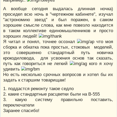
А вообще сегодня выдалась длинная ночка)
просидел всю ночь в "чертежном кабинете", изучал
"астрономию звезд" и был поражен, в самом
хорошем смысле слова, как мне повезло находится
в таком коллективе единомышленников и просто
хороших людей!
Я читал и понял, точнее осознал
что моя
сборка и обкатка пока простых, стоковых моделей,
это совершенно стандартный путь новичка
крокодиловода, для усвоения основ так сказать,
путь как говориться не легкий
кого я хочу
удивить
Но есть несколько срочных вопросов и хотел бы их
задать к старшим товарищам!
1. поддастся ремонту такое седло
2. какие стандартные расцветки были на В-555
3. какую систему правильно поставить,
переключатели
Заранее спасибо!