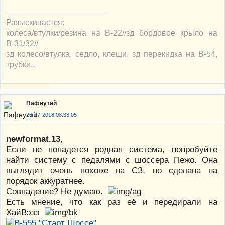
Разыскивается:
колеса/втулки/резина на В-22//зд бордовое крыло на
В-31/32//
зд колесо/втулка, седло, клещи, зд перекидка на В-54,
трубки..
Пафнутий
26-07-2018 08:33:05
newformat.13
,
Если не попадется родная система, попробуйте
найти систему с педалями с шоссера Пежо. Она
выглядит очень похоже на СЗ, но сделана на
порядок аккуратнее.
Совпадение? Не думаю.
Есть мнение, что как раз её и передирали на
ХайВэзэ