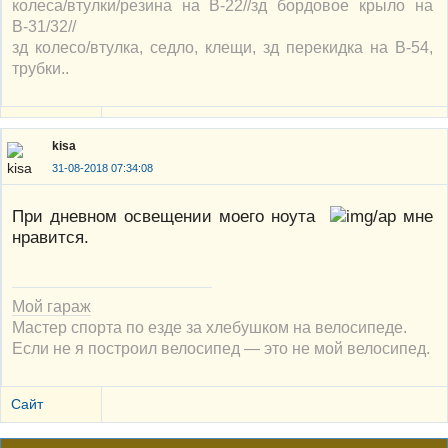
колеса/втулки/резина на В-22//зд бордовое крыло на
В-31/32//
зд колесо/втулка, седло, клещи, зд перекидка на В-54,
трубки..
kisa
31-08-2018 07:34:08
При дневном освещении моего ноута
мне
нравится.
Мой гараж
Мастер спорта по езде за хлебушком на велосипеде.
Если не я построил велосипед — это не мой велосипед.
Сайт