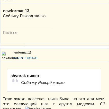
newformat.13
,
Собачку
Рекорд жалко.
Полісся
newformat.13
26-07-2018 03:25:33
shvorak пишет:
Собачку Рекорд жалко
Тоже жалко, классная тачка была, но это для меня
это следующий шаг к другим моделям, СЗ
например..