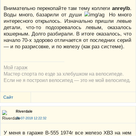
Внимательно перекопайте там тему коллеги
anreylb
.
Воды много, базарили от души
Но много
интересного открылось. Изначально пришли левые
детали, что-то подозревалось левым, оказалось
кошерным. Долго разбирали. В итоге оказалось, что
начало 70-х здорово отличается от последних серий
— и по разрисовке, и по железу (как раз системе).
Мой гараж
Мастер спорта по езде за хлебушком на велосипеде.
Если не я построил велосипед — это не мой велосипед.
Сайт
Riverdale
26-07-2018 12:22:32
У меня в гараже В-555 1974г все железо ХВЗ на нем