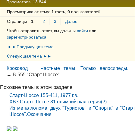
Просмотров: 13 844
Просматривают тему:
1
гость,
0
пользователей
Страницы
1
2
3
Далее
Чтобы отправить ответ, вы должны
войти
или
зарегистрироваться
◄◄ Предыдущая тема
Следующая тема ►►
Кроковод
→
Частные темы. Только велосипеды.
→
В-555 "Старт Шоссе"
Похожие темы в этом разделе
Старт-Шоссе 155-411, 1977 г.в.
ХВЗ Старт Шоссе 81 олимпийская серия(?)
Из металлолома, двух "Туристов" и "Спорта" в "Старт
Шоссе".Окончание