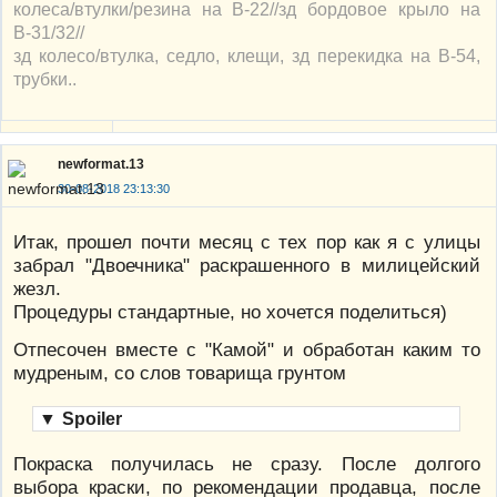
колеса/втулки/резина на В-22//зд бордовое крыло на
В-31/32//
зд колесо/втулка, седло, клещи, зд перекидка на В-54,
трубки..
newformat.13
30-08-2018 23:13:30
Итак, прошел почти месяц с тех пор как я с улицы
забрал "Двоечника" раскрашенного в милицейский
жезл.
Процедуры стандартные, но хочется поделиться)
Отпесочен вместе с "Камой" и обработан каким то
мудреным, со слов товарища грунтом
▼
Spoiler
Покраска получилась не сразу. После долгого
выбора краски, по рекомендации продавца, после