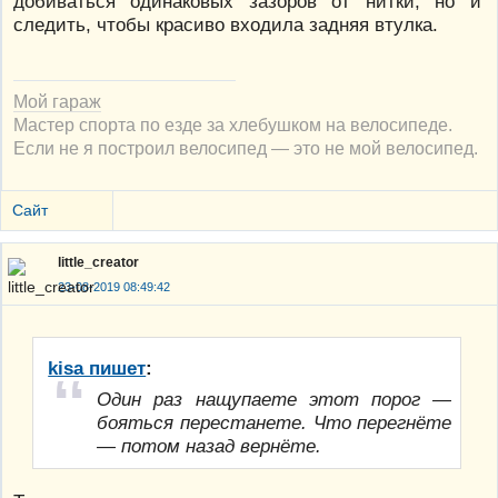
добиваться одинаковых зазоров от нитки, но и
следить, чтобы красиво входила задняя втулка.
Мой гараж
Мастер спорта по езде за хлебушком на велосипеде.
Если не я построил велосипед — это не мой велосипед.
Сайт
little_creator
23-08-2019 08:49:42
kisa пишет
:
Один раз нащупаете этот порог —
бояться перестанете. Что перегнёте
— потом назад вернёте.