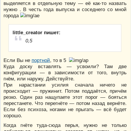
выделяется в отдельную тему — её как-то назвать
нужно . В честь года выпуска и соседнего со мной
города
little_creator пишет:
0,5
Если Вы не
портной
, то в 5
Куда доску вставлять — усвоили? Там две
конфигурации — в зависимости от того, внутрь
гнём, или наружу. Действуйте.
При нарастании усилия сначала ничего не
происходит — пружинит. Потом поддаётся, причём
резко. Один раз нащупаете этот порог — бояться
перестанете. Что перегнёте — потом назад вернёте.
Если без психоза, ногами не прыгать — всё будет
хорошо.
Когда гнёте туда-сюда перья, нужно не только