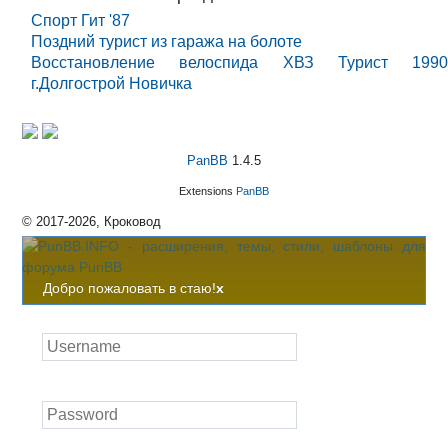
Спорт Гит '87
Поздний турист из гаража на болоте
Восстановление велоспида ХВЗ Турист 1990
г.Долгострой Новичка
PanBB
1.4.5
Extensions
PanBB
© 2017-2026, Кроковод
Добро пожаловать в стаю!
x