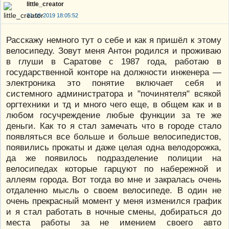
little_creator
21-08-2019 18:05:52
Расскажу немного тут о себе и как я пришёл к этому
велосипеду. Зовут меня Антон родился и проживаю
в глуши в Саратове с 1987 года, работаю в
государственной конторе на должности инженера —
электроника это понятие включает себя и
системного администратора и "починятеля" всякой
оргтехники и тд и много чего еще, в общем как и в
любом госучреждение любые функции за те же
деньги. Как то я стал замечать что в городе стало
появляться все больше и больше велосипедистов,
появились прокаты и даже целая одна велодорожка,
да же появилось подразделение полиции на
велосипедах которые гарцуют по набережной и
аллеям города. Вот тогда во мне и закралась очень
отдаленно мысль о своем велосипеде. В один не
очень прекрасный момент у меня изменился график
и я стал работать в ночные смены, добираться до
места работы за не имением своего авто