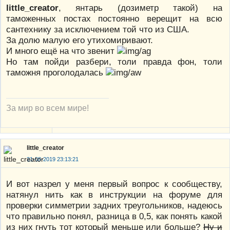
little_creator
, янтарь (дозиметр такой) на
таможенных постах постоянно верещит на всю
сантехнику за исключением той что из США.
За долю малую его утихомиривают.
И много ещё на что звенит
Но там пойди разбери, толи правда фон, толи
таможня проголодалась
За мир во всем мире!
little_creator
21-08-2019 23:13:21
И вот назрел у меня первый вопрос к сообществу,
натянул нить как в инструкции на форуме для
проверки симметрии задних треугольников, надеюсь
что правильно понял, разница в 0,5, как понять какой
из них гнуть тот который меньше или больше?
Ну и