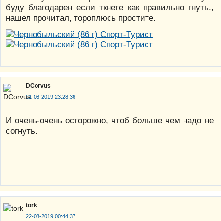
буду благодарен если ткнете как правильно гнуть.
,
нашел прочитал, тороплюсь простите.
DCorvus
21-08-2019 23:28:36
И очень-очень осторожно, чтоб больше чем надо не
согнуть.
tork
22-08-2019 00:44:37