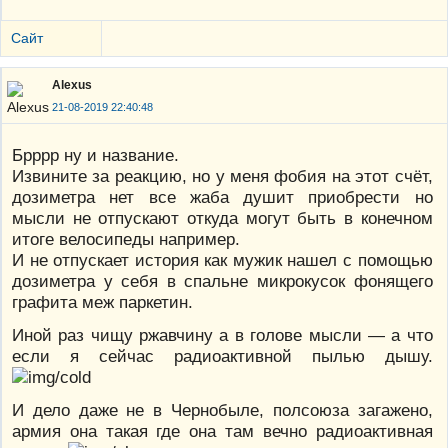
Сайт
Alexus
21-08-2019 22:40:48
Брррр ну и название.
Извините за реакцию, но у меня фобия на этот счёт,
дозиметра нет все жаба душит приобрести но
мысли не отпускают откуда могут быть в конечном
итоге велосипеды например.
И не отпускает история как мужик нашел с помощью
дозиметра у себя в спальне микрокусок фонящего
графита меж паркетин.
Иной раз чищу ржавчину а в голове мысли — а что
если я сейчас радиоактивной пылью дышу.
И дело даже не в Чернобыле, полсоюза загажено,
армия она такая где она там вечно радиоактивная