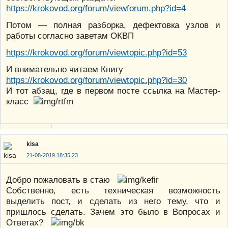
https://krokovod.org/forum/viewforum.php?id=4
Потом — полная разборка, дефектовка узлов и
работы согласно заветам ОКВП
https://krokovod.org/forum/viewtopic.php?id=53
И внимательно читаем Книгу
https://krokovod.org/forum/viewtopic.php?id=30
И тот абзац, где в первом посте ссылка на Мастер-
класс
kisa
21-08-2019 18:35:23
Добро пожаловать в стаю
Собственно, есть техническая возможность
выделить пост, и сделать из него тему, что и
пришлось сделать. Зачем это было в Вопросах и
Ответах?