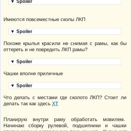
▼
Spoiler
Имеются повсеместные сколы ЛКП
▼
Spoiler
Похоже крылья красили не снимая с рамы, как бы
оттереть и не повредить ЛКП рамы?
▼
Spoiler
Чашки вполне приличные
▼
Spoiler
Что делать с местами где сколото ЛКП? Стоит ли
делать так как здесь
ХТ
Планирую внутри раму обработать мовилем.
Начинаю сборку рулевой, подшипники и чашки