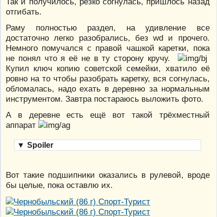
Так и получилось, резко согнулась, пришлось назад
отгибать.
Раму полностью раздел, на удивление все
достаточно легко разобрались, без wd и прочего.
Немного помучался с правой чашкой каретки, пока
не понял что я её не в ту сторону кручу.
Купил ключ копию советской семейки, хватило её
ровно на то чтобы разобрать каретку, вся согнулась,
обломалась, надо ехать в деревню за нормальным
инструментом. Завтра постараюсь выложить фото.
А в деревне есть ещё вот такой трёхместный
аппарат
▼
Spoiler
Вот такие подшипники оказались в рулевой, вроде
бы целые, пока оставлю их.