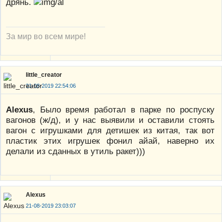
дрянь.
За мир во всем мире!
little_creator
21-08-2019 22:54:06
Alexus
, Было время работал в парке по роспуску
вагонов (ж/д), и у нас выявили и оставили стоять
вагон с игрушками для детишек из китая, так вот
пластик этих игрушек фонил айай, наверно их
делали из сданных в утиль ракет)))
Alexus
21-08-2019 23:03:07