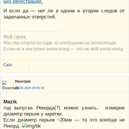
И если да — нет ли в одном и втором следов от
заделанных отверстий.
Мой гараж
Мастер спорта по езде за хлебушком на велосипеде.
Если не я построил велосипед — это не мой велосипед.
Сайт
Riverdale
05-06-2026 20:06:19
Mazik
,
год выпуска Рекорда(?) можно узнать, измерив
диаметр перьев у каретки.
Если диаметр перьев ~20мм — то это вообще не
Рекорд.