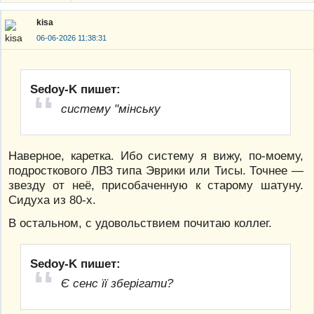
kisa
06-06-2026 11:38:31
Sedoy-K пишет:
систему "мінську
Наверное, каретка. Ибо систему я вижу, по-моему,
подросткового ЛВЗ типа Эврики или Тисы. Точнее —
звезду от неё, присобаченную к старому шатуну.
Сидуха из 80-х.
В остальном, с удовольствием почитаю коллег.
Sedoy-K пишет:
Є сенс її зберігати?