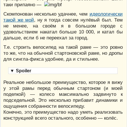
таки припаяно —
Скомпонован несколько удачнее, чем
идеологически
такой же мой
, ну я тогда совсем нулёвый был. Тем
не менее, на своём я в большом городе с
удовольствием накатал больше 10 000, и катал бы
дальше, если б не переехал за город.
Т.е. строить велосипед на такой раме — это ровно
то же, что на обычной стартоновской раме, но дропы
для сингла-фикса удобнее, да и стильнее.
▼
Spoiler
Реальное небольшое преимущество, которое я вижу
у этой рамы перед обычным стартоном (и моей
поделкой) — колесо максимально задвинуто к
подседельной. Это несколько прибавит динамики и
ощущения собранности велосипеду.
Конечно, это преимущество надо уметь реализовать
конструкцией всего остального, особенно — колёс.