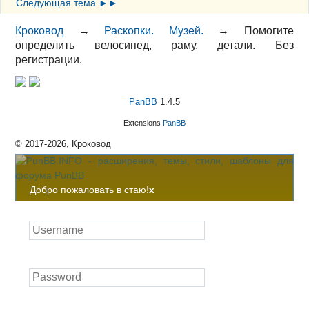
Следующая тема ►►
Кроковод
→
Раскопки. Музей.
→
Помогите
определить велосипед, раму, детали. Без
регистрации.
PanBB
1.4.5
Extensions
PanBB
© 2017-2026, Кроковод
Добро пожаловать в стаю!
x