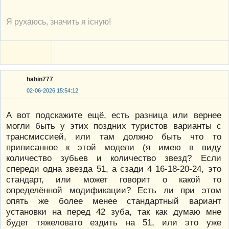
Я рухаюсь, значить я існую!
hahin777
02-06-2026 15:54:12
А вот подскажите ещё, есть разница или вернее
могли быть у этих поздних туристов варианты с
трансмиссией, или там должно быть что то
приписанное к этой модели (я имею в виду
количество зубьев и количество звезд? Если
спереди одна звезда 51, а сзади 4 16-18-20-24, это
стандарт, или может говорит о какой то
определённой модификации? Есть ли при этом
опять же более менее стандартный вариант
установки на перед 42 зуба, так как думаю мне
будет тяжеловато ездить на 51, или это уже