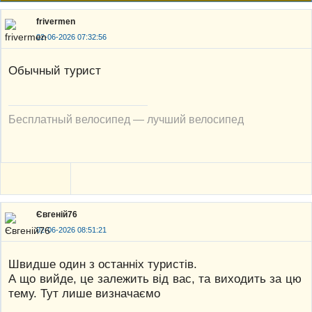
frivermen
02-06-2026 07:32:56
Обычный турист
Бесплатный велосипед — лучший велосипед
Євгеній76
02-06-2026 08:51:21
Швидше один з останніх туристів.
А що вийде, це залежить від вас, та виходить за цю
тему. Тут лише визначаємо