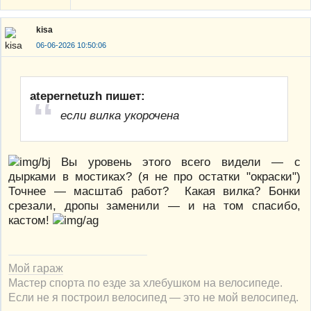
kisa
06-06-2026 10:50:06
atepernetuzh пишет:
если вилка укорочена
Вы уровень этого всего видели — с
дырками в мостиках? (я не про остатки "окраски")
Точнее — масштаб работ? Какая вилка? Бонки
срезали, дропы заменили — и на том спасибо,
кастом!
Мой гараж
Мастер спорта по езде за хлебушком на велосипеде.
Если не я построил велосипед — это не мой велосипед.