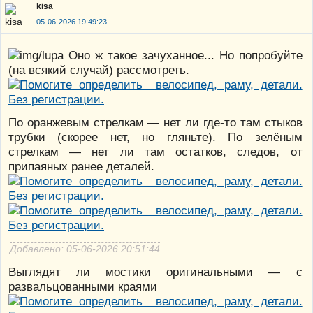
kisa
05-06-2026 19:49:23
Оно ж такое зачуханное... Но попробуйте
(на всякий случай) рассмотреть.
По оранжевым стрелкам — нет ли где-то там стыков
трубки (скорее нет, но гляньте). По зелёным
стрелкам — нет ли там остатков, следов, от
припаяных ранее деталей.
Добавлено: 05-06-2026 20:51:44
Выглядят ли мостики оригинальными — с
развальцованными краями