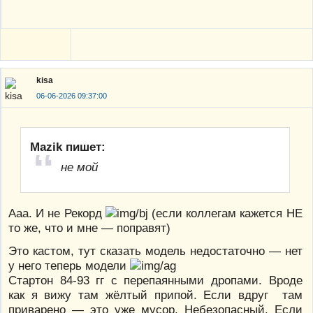
kisa
06-06-2026 09:37:00
Mazik пишет:
не мой
Ааа. И не Рекорд
(если коллегам кажется НЕ
то же, что и мне — поправят)
Это кастом, тут сказать модель недостаточно — нет
у него теперь модели
Стартон 84-93 гг с перепаянными дропами. Вроде
как я вижу там жёлтый припой. Если вдруг там
приварено — это уже мусор. Небезопасный. Если