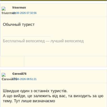
frivermen
02-06-2026 07:32:56
Обычный турист
Бесплатный велосипед — лучший велосипед
Євгеній76
02-06-2026 08:51:21
Швидше один з останніх туристів.
А що вийде, це залежить від вас, та виходить за цю
тему. Тут лише визначаємо