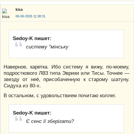
kisa
06-06-2026 11:38:31
Sedoy-K пишет:
систему "мінську
Наверное, каретка. Ибо систему я вижу, по-моему,
подросткового ЛВЗ типа Эврики или Тисы. Точнее —
звезду от неё, присобаченную к старому шатуну.
Сидуха из 80-х.
В остальном, с удовольствием почитаю коллег.
Sedoy-K пишет:
Є сенс її зберігати?