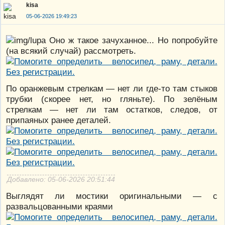
kisa
05-06-2026 19:49:23
Оно ж такое зачуханное... Но попробуйте
(на всякий случай) рассмотреть.
По оранжевым стрелкам — нет ли где-то там стыков
трубки (скорее нет, но гляньте). По зелёным
стрелкам — нет ли там остатков, следов, от
припаяных ранее деталей.
Добавлено: 05-06-2026 20:51:44
Выглядят ли мостики оригинальными — с
развальцованными краями