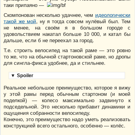
таки припаяно —
Скомпонован несколько удачнее, чем
идеологически
такой же мой
, ну я тогда совсем нулёвый был. Тем
не менее, на своём я в большом городе с
удовольствием накатал больше 10 000, и катал бы
дальше, если б не переехал за город.
Т.е. строить велосипед на такой раме — это ровно
то же, что на обычной стартоновской раме, но дропы
для сингла-фикса удобнее, да и стильнее.
▼
Spoiler
Реальное небольшое преимущество, которое я вижу
у этой рамы перед обычным стартоном (и моей
поделкой) — колесо максимально задвинуто к
подседельной. Это несколько прибавит динамики и
ощущения собранности велосипеду.
Конечно, это преимущество надо уметь реализовать
конструкцией всего остального, особенно — колёс.