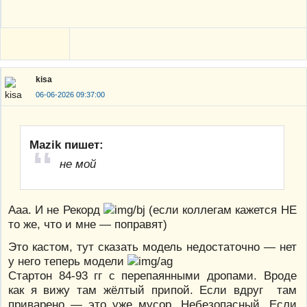
kisa
06-06-2026 09:37:00
Mazik пишет:
не мой
Ааа. И не Рекорд
(если коллегам кажется НЕ
то же, что и мне — поправят)
Это кастом, тут сказать модель недостаточно — нет
у него теперь модели
Стартон 84-93 гг с перепаянными дропами. Вроде
как я вижу там жёлтый припой. Если вдруг там
приварено — это уже мусор. Небезопасный. Если