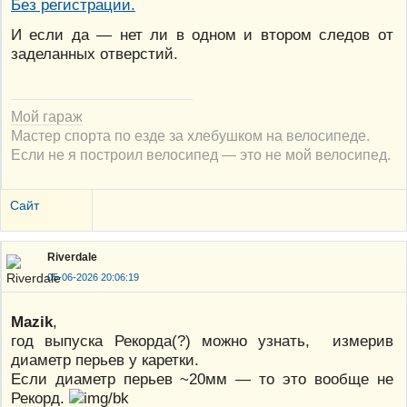
И если да — нет ли в одном и втором следов от
заделанных отверстий.
Мой гараж
Мастер спорта по езде за хлебушком на велосипеде.
Если не я построил велосипед — это не мой велосипед.
Сайт
Riverdale
05-06-2026 20:06:19
Mazik
,
год выпуска Рекорда(?) можно узнать, измерив
диаметр перьев у каретки.
Если диаметр перьев ~20мм — то это вообще не
Рекорд.