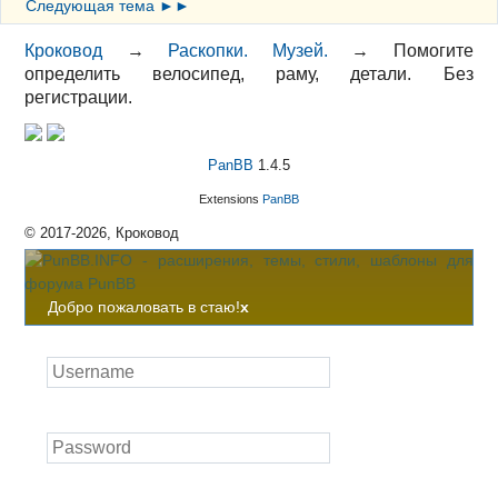
Следующая тема ►►
Кроковод
→
Раскопки. Музей.
→
Помогите
определить велосипед, раму, детали. Без
регистрации.
PanBB
1.4.5
Extensions
PanBB
© 2017-2026, Кроковод
Добро пожаловать в стаю!
x