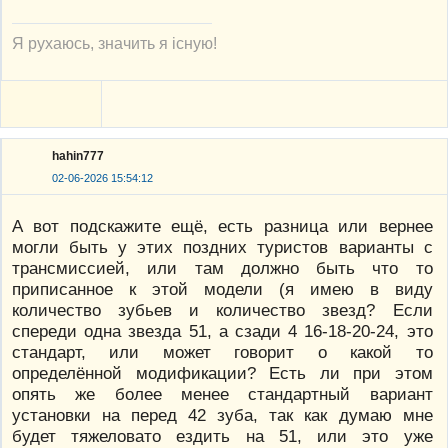
Я рухаюсь, значить я існую!
hahin777
02-06-2026 15:54:12
А вот подскажите ещё, есть разница или вернее
могли быть у этих поздних туристов варианты с
трансмиссией, или там должно быть что то
приписанное к этой модели (я имею в виду
количество зубьев и количество звезд? Если
спереди одна звезда 51, а сзади 4 16-18-20-24, это
стандарт, или может говорит о какой то
определённой модификации? Есть ли при этом
опять же более менее стандартный вариант
установки на перед 42 зуба, так как думаю мне
будет тяжеловато ездить на 51, или это уже