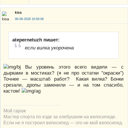
kisa
06-06-2026 10:50:06
atepernetuzh пишет:
если вилка укорочена
Вы уровень этого всего видели — с
дырками в мостиках? (я не про остатки "окраски")
Точнее — масштаб работ? Какая вилка? Бонки
срезали, дропы заменили — и на том спасибо,
кастом!
Мой гараж
Мастер спорта по езде за хлебушком на велосипеде.
Если не я построил велосипед — это не мой велосипед.