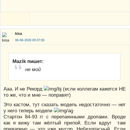
kisa
06-06-2026 09:37:00
Mazik пишет:
не мой
Ааа. И не Рекорд
(если коллегам кажется НЕ
то же, что и мне — поправят)
Это кастом, тут сказать модель недостаточно — нет
у него теперь модели
Стартон 84-93 гг с перепаянными дропами. Вроде
как я вижу там жёлтый припой. Если вдруг там
приварено — это уже мусор. Небезопасный. Если