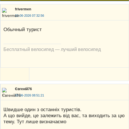
frivermen
02-06-2026 07:32:56
Обычный турист
Бесплатный велосипед — лучший велосипед
Євгеній76
02-06-2026 08:51:21
Швидше один з останніх туристів.
А що вийде, це залежить від вас, та виходить за цю
тему. Тут лише визначаємо