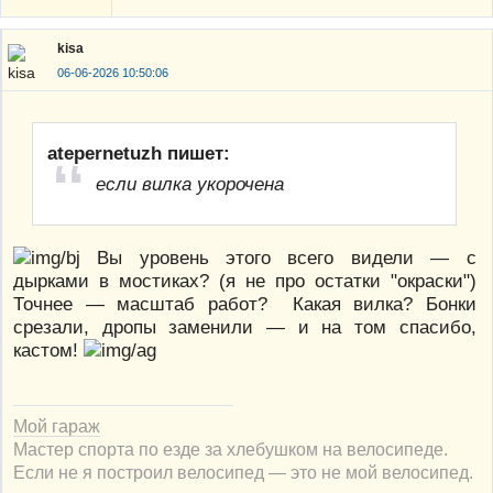
kisa
06-06-2026 10:50:06
atepernetuzh пишет:
если вилка укорочена
Вы уровень этого всего видели — с
дырками в мостиках? (я не про остатки "окраски")
Точнее — масштаб работ? Какая вилка? Бонки
срезали, дропы заменили — и на том спасибо,
кастом!
Мой гараж
Мастер спорта по езде за хлебушком на велосипеде.
Если не я построил велосипед — это не мой велосипед.