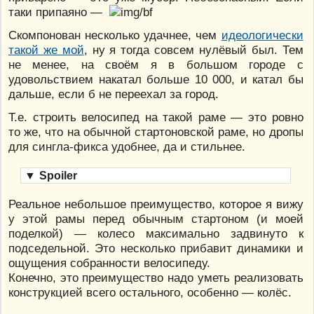
таки припаяно —
Скомпонован несколько удачнее, чем
идеологически
такой же мой
, ну я тогда совсем нулёвый был. Тем
не менее, на своём я в большом городе с
удовольствием накатал больше 10 000, и катал бы
дальше, если б не переехал за город.
Т.е. строить велосипед на такой раме — это ровно
то же, что на обычной стартоновской раме, но дропы
для сингла-фикса удобнее, да и стильнее.
▼
Spoiler
Реальное небольшое преимущество, которое я вижу
у этой рамы перед обычным стартоном (и моей
поделкой) — колесо максимально задвинуто к
подседельной. Это несколько прибавит динамики и
ощущения собранности велосипеду.
Конечно, это преимущество надо уметь реализовать
конструкцией всего остального, особенно — колёс.