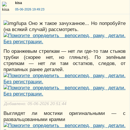
kisa
05-06-2026 19:49:23
Оно ж такое зачуханное... Но попробуйте
(на всякий случай) рассмотреть.
По оранжевым стрелкам — нет ли где-то там стыков
трубки (скорее нет, но гляньте). По зелёным
стрелкам — нет ли там остатков, следов, от
припаяных ранее деталей.
Добавлено: 05-06-2026 20:51:44
Выглядят ли мостики оригинальными — с
развальцованными краями