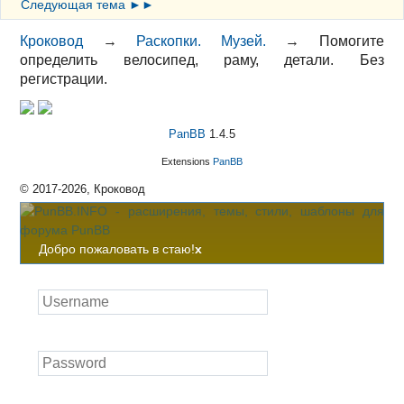
Следующая тема ►►
Кроковод
→
Раскопки. Музей.
→
Помогите
определить велосипед, раму, детали. Без
регистрации.
PanBB
1.4.5
Extensions
PanBB
© 2017-2026, Кроковод
Добро пожаловать в стаю!
x