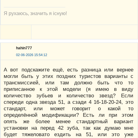
Я рухаюсь, значить я існую!
hahin777
02-06-2026 15:54:12
А вот подскажите ещё, есть разница или вернее
могли быть у этих поздних туристов варианты с
трансмиссией, или там должно быть что то
приписанное к этой модели (я имею в виду
количество зубьев и количество звезд? Если
спереди одна звезда 51, а сзади 4 16-18-20-24, это
стандарт, или может говорит о какой то
определённой модификации? Есть ли при этом
опять же более менее стандартный вариант
установки на перед 42 зуба, так как думаю мне
будет тяжеловато ездить на 51, или это уже