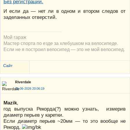
И если да — нет ли в одном и втором следов от
заделанных отверстий.
Мой гараж
Мастер спорта по езде за хлебушком на велосипеде.
Если не я построил велосипед — это не мой велосипед.
Сайт
Riverdale
05-06-2026 20:06:19
Mazik
,
год выпуска Рекорда(?) можно узнать, измерив
диаметр перьев у каретки.
Если диаметр перьев ~20мм — то это вообще не
Рекорд.