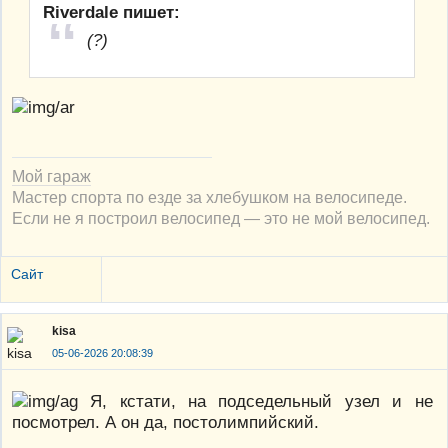
Riverdale пишет:
(?)
Мой гараж
Мастер спорта по езде за хлебушком на велосипеде.
Если не я построил велосипед — это не мой велосипед.
Сайт
kisa
05-06-2026 20:08:39
Я, кстати, на подседельный узел и не
посмотрел. А он да, постолимпийский.