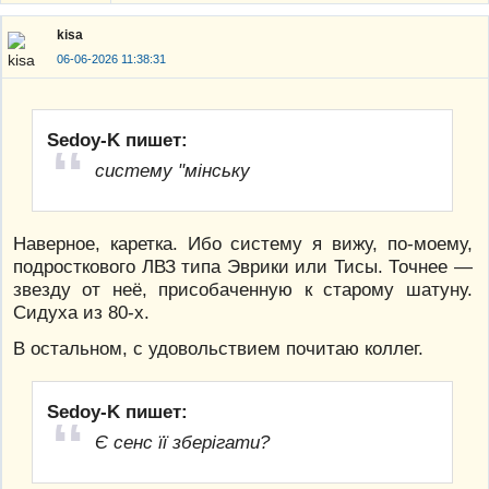
kisa
06-06-2026 11:38:31
Sedoy-K пишет:
систему "мінську
Наверное, каретка. Ибо систему я вижу, по-моему,
подросткового ЛВЗ типа Эврики или Тисы. Точнее —
звезду от неё, присобаченную к старому шатуну.
Сидуха из 80-х.
В остальном, с удовольствием почитаю коллег.
Sedoy-K пишет:
Є сенс її зберігати?