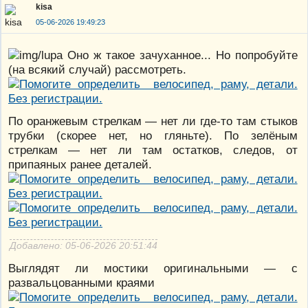
kisa
05-06-2026 19:49:23
Оно ж такое зачуханное... Но попробуйте
(на всякий случай) рассмотреть.
По оранжевым стрелкам — нет ли где-то там стыков
трубки (скорее нет, но гляньте). По зелёным
стрелкам — нет ли там остатков, следов, от
припаяных ранее деталей.
Добавлено: 05-06-2026 20:51:44
Выглядят ли мостики оригинальными — с
развальцованными краями