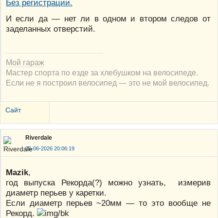
И если да — нет ли в одном и втором следов от
заделанных отверстий.
Мой гараж
Мастер спорта по езде за хлебушком на велосипеде.
Если не я построил велосипед — это не мой велосипед.
Сайт
Riverdale
05-06-2026 20:06:19
Mazik
,
год выпуска Рекорда(?) можно узнать, измерив
диаметр перьев у каретки.
Если диаметр перьев ~20мм — то это вообще не
Рекорд.