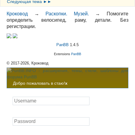
Следующая тема ►►
Кроковод
→
Раскопки. Музей.
→
Помогите
определить велосипед, раму, детали. Без
регистрации.
PanBB
1.4.5
Extensions
PanBB
© 2017-2026, Кроковод
Добро пожаловать в стаю!
x