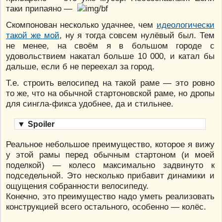
таки припаяно —
Скомпонован несколько удачнее, чем
идеологически
такой же мой
, ну я тогда совсем нулёвый был. Тем
не менее, на своём я в большом городе с
удовольствием накатал больше 10 000, и катал бы
дальше, если б не переехал за город.
Т.е. строить велосипед на такой раме — это ровно
то же, что на обычной стартоновской раме, но дропы
для сингла-фикса удобнее, да и стильнее.
▼
Spoiler
Реальное небольшое преимущество, которое я вижу
у этой рамы перед обычным стартоном (и моей
поделкой) — колесо максимально задвинуто к
подседельной. Это несколько прибавит динамики и
ощущения собранности велосипеду.
Конечно, это преимущество надо уметь реализовать
конструкцией всего остального, особенно — колёс.