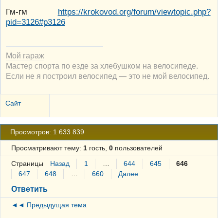
Гм-гм
https://krokovod.org/forum/viewtopic.php?
pid=3126#p3126
Мой гараж
Мастер спорта по езде за хлебушком на велосипеде.
Если не я построил велосипед — это не мой велосипед.
Сайт
Просмотров: 1 633 839
Просматривают тему:
1
гость,
0
пользователей
Страницы
Назад
1
…
644
645
646
647
648
…
660
Далее
Ответить
◄◄ Предыдущая тема