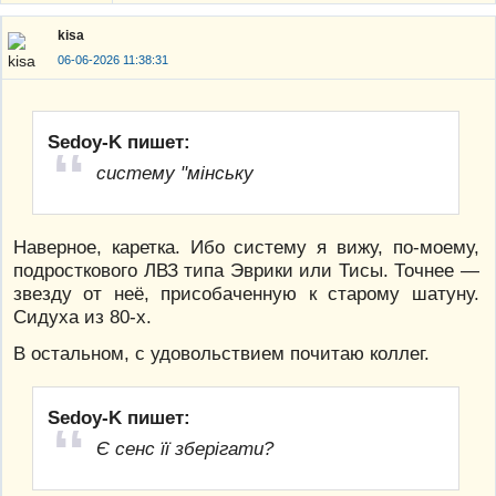
kisa
06-06-2026 11:38:31
Sedoy-K пишет:
систему "мінську
Наверное, каретка. Ибо систему я вижу, по-моему,
подросткового ЛВЗ типа Эврики или Тисы. Точнее —
звезду от неё, присобаченную к старому шатуну.
Сидуха из 80-х.
В остальном, с удовольствием почитаю коллег.
Sedoy-K пишет:
Є сенс її зберігати?