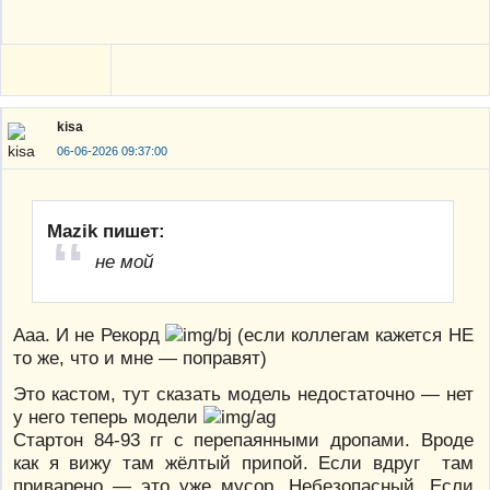
kisa
06-06-2026 09:37:00
Mazik пишет:
не мой
Ааа. И не Рекорд
(если коллегам кажется НЕ
то же, что и мне — поправят)
Это кастом, тут сказать модель недостаточно — нет
у него теперь модели
Стартон 84-93 гг с перепаянными дропами. Вроде
как я вижу там жёлтый припой. Если вдруг там
приварено — это уже мусор. Небезопасный. Если