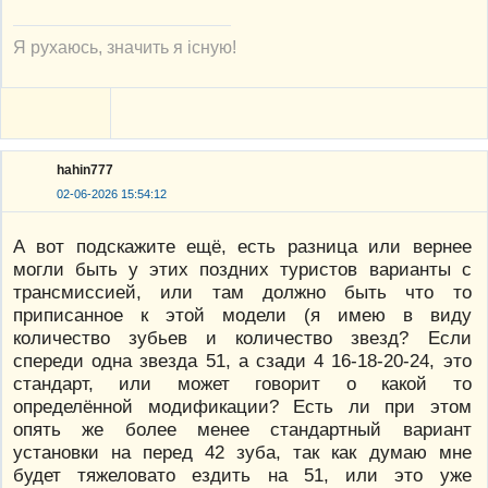
Я рухаюсь, значить я існую!
hahin777
02-06-2026 15:54:12
А вот подскажите ещё, есть разница или вернее
могли быть у этих поздних туристов варианты с
трансмиссией, или там должно быть что то
приписанное к этой модели (я имею в виду
количество зубьев и количество звезд? Если
спереди одна звезда 51, а сзади 4 16-18-20-24, это
стандарт, или может говорит о какой то
определённой модификации? Есть ли при этом
опять же более менее стандартный вариант
установки на перед 42 зуба, так как думаю мне
будет тяжеловато ездить на 51, или это уже