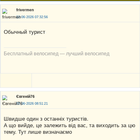
frivermen
02-06-2026 07:32:56
Обычный турист
Бесплатный велосипед — лучший велосипед
Євгеній76
02-06-2026 08:51:21
Швидше один з останніх туристів.
А що вийде, це залежить від вас, та виходить за цю
тему. Тут лише визначаємо