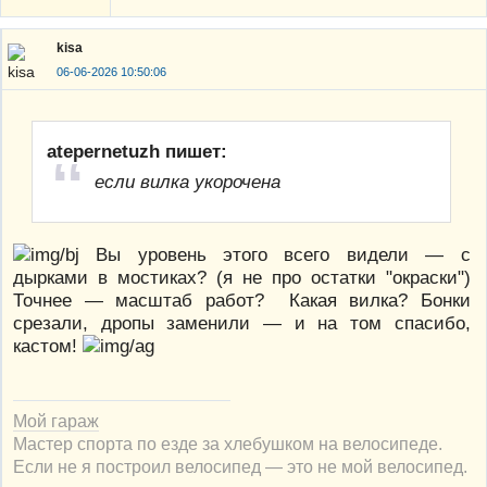
kisa
06-06-2026 10:50:06
atepernetuzh пишет:
если вилка укорочена
Вы уровень этого всего видели — с
дырками в мостиках? (я не про остатки "окраски")
Точнее — масштаб работ? Какая вилка? Бонки
срезали, дропы заменили — и на том спасибо,
кастом!
Мой гараж
Мастер спорта по езде за хлебушком на велосипеде.
Если не я построил велосипед — это не мой велосипед.