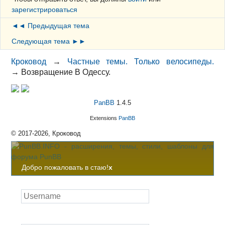
зарегистрироваться
◄◄ Предыдущая тема
Следующая тема ►►
Кроковод
→
Частные темы. Только велосипеды.
→
Возвращение В Одессу.
PanBB
1.4.5
Extensions
PanBB
© 2017-2026, Кроковод
Добро пожаловать в стаю!
x