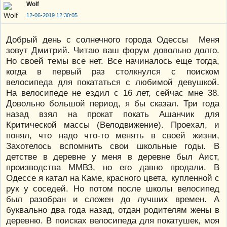
Wolf
12-06-2019 12:30:05
Добрый день с солнечного города Одессы Меня
зовут Дмитрий. Читаю ваш форум довольно долго.
Но своей темы все нет. Все начиналось еще тогда,
когда в первый раз столкнулся с поиском
велосипеда для покататься с любимой девушкой.
На велосипеде не ездил с 16 лет, сейчас мне 38.
Довольно большой период, я бы сказал. Три года
назад взял на прокат покать Ашанчик для
Критической массы (Велодвижение). Проехал, и
понял, что надо что-то менять в своей жизни,
Захотелось вспомнить свои школьные годы. В
детстве в деревне у меня в деревне был Аист,
производства ММВЗ, но его давно продали. В
Одессе я катал на Каме, красного цвета, купленной с
рук у соседей. Но потом после школы велосипед
был разобран и сложен до лучших времен. А
буквально два года назад, отдан родителям жены в
деревню. В поисках велосипеда для покатушек, моя