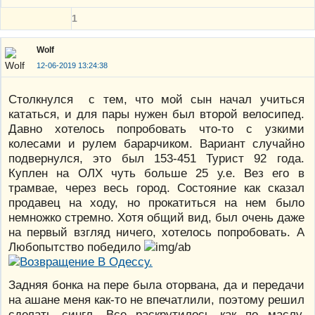
1
Wolf
12-06-2019 13:24:38
Столкнулся с тем, что мой сын начал учиться
кататься, и для пары нужен был второй велосипед.
Давно хотелось попробовать что-то с узкими
колесами и рулем барарчиком. Вариант случайно
подвернулся, это был 153-451 Турист 92 года.
Куплен на ОЛХ чуть больше 25 у.е. Вез его в
трамвае, через весь город. Состояние как сказал
продавец на ходу, но прокатиться на нем было
немножко стремно. Хотя общий вид, был очень даже
на первый взгляд ничего, хотелось попробовать. А
Любопытство победило
Задняя бонка на пере была оторвана, да и передачи
на ашане меня как-то не впечатлили, поэтому решил
сделать сингл. Все раскрутилось как по маслу.