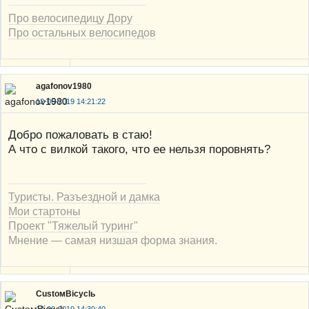
Про велосипедицу Дору
Про остальных велосипедов
agafonov1980
12-06-2019 14:21:22
Добро пожаловать в стаю!
А что с вилкой такого, что ее нельзя поровнять?
Туристы. Разъездной и дамка
Мои стартоны
Проект "Тяжелый туринг"
Мнение — самая низшая форма знания.
CustoмBicyclь