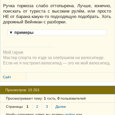
Ручка тормоза слабо оттопырена. Лучше, конечно,
поискать от туриста с высоким рулём, или просто
НЕ от барана какую-то подходящую подобрать. Хоть
дорожный Вейнман с разборки.
▼
примеры
Мой гараж
Мастер спорта по езде за хлебушком на велосипеде.
Если не я построил велосипед — это не мой велосипед.
Сайт
Просмотров: 10 263
Просматривают тему:
1
гость,
0
пользователей
Страницы
1
2
3
Далее
Чтобы отправить ответ, вы должны
войти
или