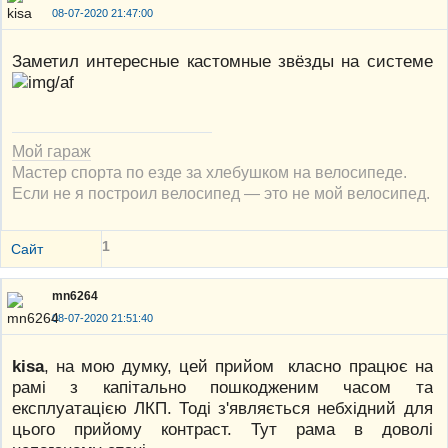
08-07-2020 21:47:00
Заметил интересные кастомные звёзды на системе
Мой гараж
Мастер спорта по езде за хлебушком на велосипеде.
Если не я построил велосипед — это не мой велосипед.
1
Сайт
mn6264
08-07-2020 21:51:40
kisa
, на мою думку, цей прийом класно працює на
рамі з капітально пошкодженим часом та
експлуатацією ЛКП. Тоді з'являється небхідний для
цього прийому контраст. Тут рама в доволі