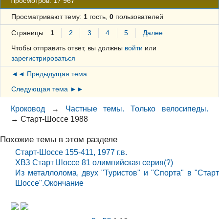
Просмотров: 17 967
Просматривают тему:
1
гость,
0
пользователей
Страницы
1
2
3
4
5
Далее
Чтобы отправить ответ, вы должны
войти
или
зарегистрироваться
◄◄ Предыдущая тема
Следующая тема ►►
Кроковод
→
Частные темы. Только велосипеды.
→
Старт-Шоссе 1988
Похожие темы в этом разделе
Старт-Шоссе 155-411, 1977 г.в.
ХВЗ Старт Шоссе 81 олимпийская серия(?)
Из металлолома, двух "Туристов" и "Спорта" в "Старт
Шоссе".Окончание