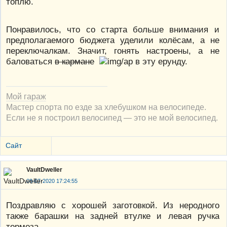
топлю.
Понравилось, что со старта больше внимания и
предполагаемого бюджета уделили колёсам, а не
переключалкам. Значит, гонять настроены, а не
баловаться
в кармане
в эту ерунду.
Мой гараж
Мастер спорта по езде за хлебушком на велосипеде.
Если не я построил велосипед — это не мой велосипед.
Сайт
VaultDweller
08-07-2020 17:24:55
Поздравляю с хорошей заготовкой. Из неродного
также барашки на задней втулке и левая ручка
тормоза.