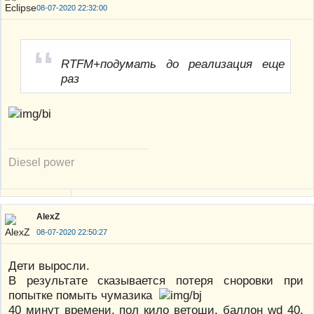
08-07-2020 22:32:00
RTFM+подумать до реализация еще
раз
Diesel power
AlexZ
08-07-2020 22:50:27
Дети выросли.
В результате сказывается потеря сноровки при
попытке помыть чумазика
40 минут времени, пол кило ветоши, баллон wd 40,