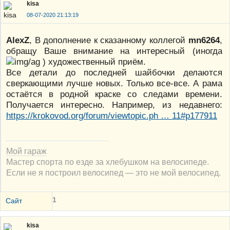
kisa
08-07-2020 21:13:19
AlexZ
, В дополнение к сказанному коллегой
mn6264
,
обращу Ваше внимание на интересный (иногда
) художественный приём.
Все детали до последней шайбочки делаются
сверкающими лучше новых. Только все-все. А рама
остаётся в родной краске со следами времени.
Получается интересно. Например, из недавнего:
https://krokovod.org/forum/viewtopic.ph … 11#p177911
Мой гараж
Мастер спорта по езде за хлебушком на велосипеде.
Если не я построил велосипед — это не мой велосипед.
1
Сайт
kisa