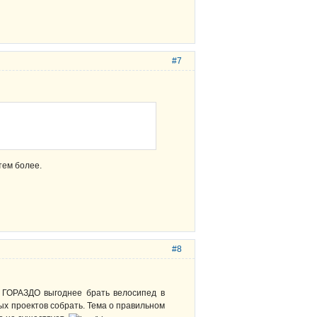
#7
тем более.
#8
о ГОРАЗДО выгоднее брать велосипед в
ых проектов собрать. Тема о правильном