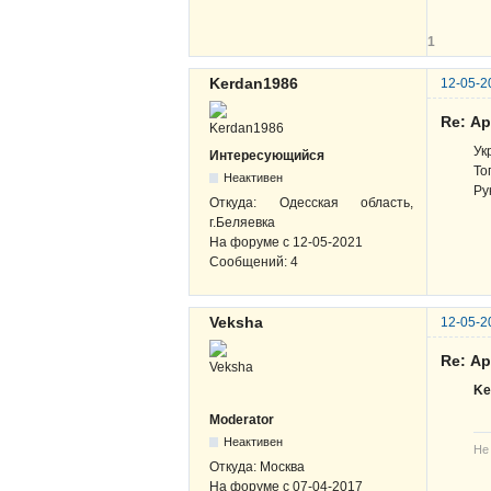
1
Kerdan1986
12-05-2
Re: А
Ук
Интересующийся
То
Неактивен
Ру
Откуда:
Одесская область,
г.Беляевка
На форуме с
12-05-2021
Сообщений:
4
Veksha
12-05-2
Re: А
Ke
Moderator
Неактивен
Не
Откуда:
Москва
На форуме с
07-04-2017