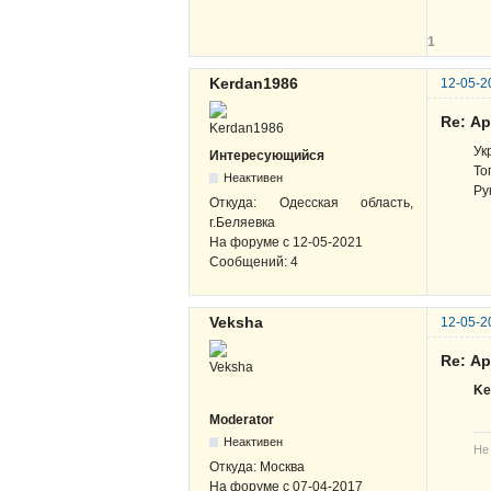
1
Kerdan1986
12-05-2
Re: А
Ук
Интересующийся
То
Неактивен
Ру
Откуда:
Одесская область,
г.Беляевка
На форуме с
12-05-2021
Сообщений:
4
Veksha
12-05-2
Re: А
Ke
Moderator
Неактивен
Не
Откуда:
Москва
На форуме с
07-04-2017