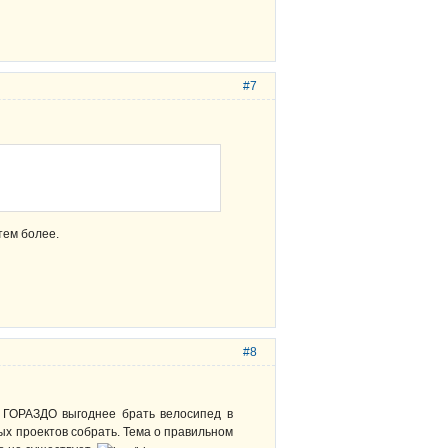
#7
тем более.
#8
о ГОРАЗДО выгоднее брать велосипед в
ых проектов собрать. Тема о правильном