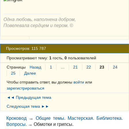
Одна любовь, наполнена добром,
Повелевала сердцем и пером. ©
Просмотров: 115 787
Просматривают тему:
1
гость,
0
пользователей
Страницы
Назад
1
…
21
22
23
24
25
Далее
Чтобы отправить ответ, вы должны
войти
или
зарегистрироваться
◄◄ Предыдущая тема
Следующая тема ►►
Кроковод
→
Общие темы. Мастерская. Библиотека.
Вопросы.
→
Обмотки и грипсы.