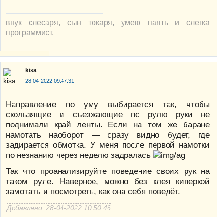
внук слесаря, сын токаря, умею паять и слегка
программист.
kisa
28-04-2022 09:47:31
Направление по уму выбирается так, чтобы
скользящие и съезжающие по рулю руки не
поднимали край ленты. Если на том же баране
намотать наоборот — сразу видно будет, где
задирается обмотка. У меня после первой намотки
по незнанию через неделю задралась
Так что проанализируйте поведение своих рук на
таком руле. Наверное, можно без клея киперкой
замотать и посмотреть, как она себя поведёт.
Добавлено: 28-04-2022 10:50:46