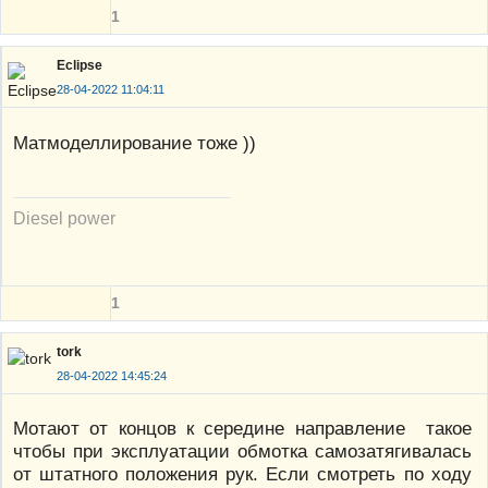
1
Eclipse
28-04-2022 11:04:11
Матмоделлирование тоже ))
Diesel power
1
tork
28-04-2022 14:45:24
Мотают от концов к середине направление такое
чтобы при эксплуатации обмотка самозатягивалась
от штатного положения рук. Если смотреть по ходу