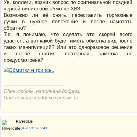
Ув. коллеги, возник вопрос по оригинальной поздней
чёрной виниловой обмотке ХВЗ.
Возможно ли её снять, переставить тормозные
ручки в нужное положение и после намотать
обратно?
Т.е. я понимаю, что сделать это скорей всего
удастся, а вот какой будет иметь обмотка вид после
таких манипуляций? Или это одноразовое решение
и после снятия повторная намотка не
предусмотрена?
Одна любовь, наполнена добром,
Повелевала сердцем и пером. ©
Riverdale
17-04-2023 16:02:43