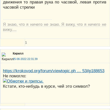
движения то правая рука по часовой, левая против
часовой стрелки
Я знаю, что я ничего не знаю. Я вижу, что я ничего не
вижу.....
1
Кирилл
25-06-2022 22:31:39
https://krokovod.org/forum/viewtopic.ph … 53#p188653
Не помогло:
Кстати, кто-нибудь в курсе, чей это символ?