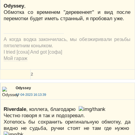
Odyssey
,
Обмотка со временем "деревенеет" и вид после
перемотки будет иметь странный, я пробовал уже.
А когда водка закончилась, мы обезжиривали резьбы
пятилетним коньяком.
I tried [соха] And got [софа]
Мой гараж
2
Odyssey
17-04-2023 16:13:39
Riverdale
, коллега, благодарю
Честно говоря я так и подозревал.
Хотелось бы сохранить оригинальную обмотку, да
видно не судьба, ручки стоят не там где нужно