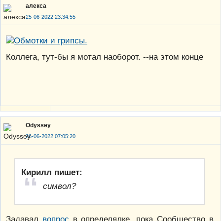
алекса
25-06-2022 23:34:55
Коллега, тут-бы я мотал наоборот. --на этом конце
Odyssey
26-06-2022 07:05:20
Кирилл пишет:
символ?
Задавал
вопрос
в определялке, пока Сообщество в