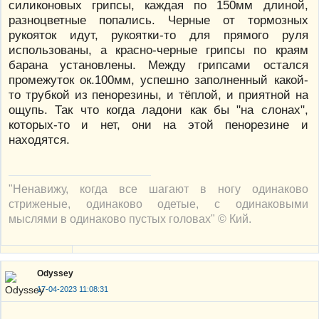
силиконовых грипсы, каждая по 150мм длиной,
разноцветные попались. Черные от тормозных
рукояток идут, рукоятки-то для прямого руля
использованы, а красно-черные грипсы по краям
барана установлены. Между грипсами остался
промежуток ок.100мм, успешно заполненный какой-
то трубкой из пенорезины, и тёплой, и приятной на
ощупь. Так что когда ладони как бы "на слонах",
которых-то и нет, они на этой пенорезине и
находятся.
"Ненавижу, когда все шагают в ногу одинаково
стриженые, одинаково одетые, с одинаковыми
мыслями в одинаково пустых головах" © Кий.
Odyssey
17-04-2023 11:08:31