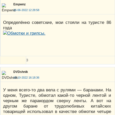
Empwnz
26-06-2022 12:28:58
Определённо советские, мои стояли на туристе 86
года
3
DVDshnik
19-10-2022 16:18:36
У меня всего-то два вела с рулями — баранами. На
одном, Туристе, обмотал какой-то черной лентой и
черным же паракордом сверху ленты. А вот на
другом баране от трудолюбивых китайских
товарищей использовал в качестве обмотки четыре