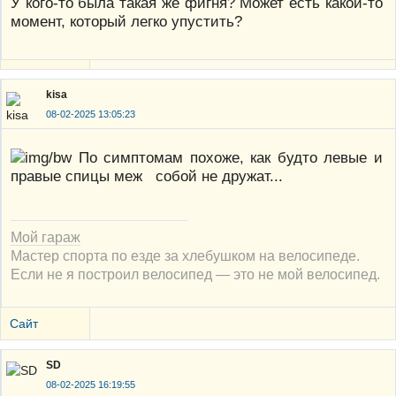
У кого-то была такая же фигня? Может есть какой-то
момент, который легко упустить?
kisa
08-02-2025 13:05:23
По симптомам похоже, как будто левые и
правые спицы меж собой не дружат...
Мой гараж
Мастер спорта по езде за хлебушком на велосипеде.
Если не я построил велосипед — это не мой велосипед.
Сайт
SD
08-02-2025 16:19:55