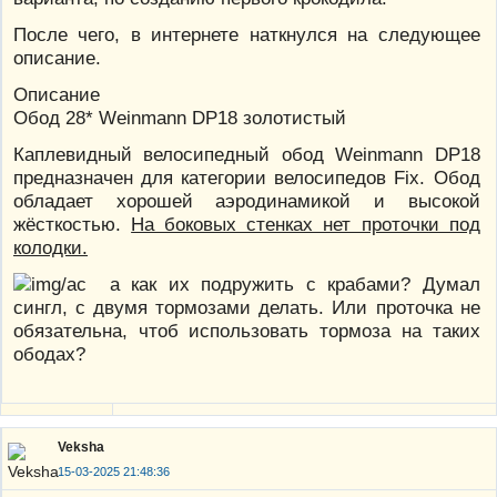
После чего, в интернете наткнулся на следующее
описание.
Описание
Обод 28* Weinmann DP18 золотистый
Каплевидный велосипедный обод Weinmann DP18
предназначен для категории велосипедов Fix. Обод
обладает хорошей аэродинамикой и высокой
жёсткостью.
На боковых стенках нет проточки под
колодки.
а как их подружить с крабами? Думал
сингл, с двумя тормозами делать. Или проточка не
обязательна, чтоб использовать тормоза на таких
ободах?
Veksha
15-03-2025 21:48:36