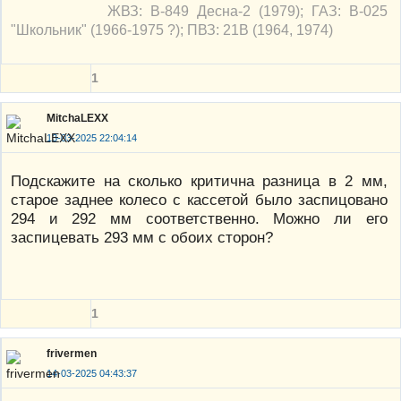
ЖВЗ: В-849 Десна-2 (1979); ГАЗ: В-025
"Школьник" (1966-1975 ?); ПВЗ: 21В (1964, 1974)
1
MitchaLEXX
13-03-2025 22:04:14
Подскажите на сколько критична разница в 2 мм,
старое заднее колесо с кассетой было заспицовано
294 и 292 мм соответственно. Можно ли его
заспицевать 293 мм с обоих сторон?
1
frivermen
14-03-2025 04:43:37