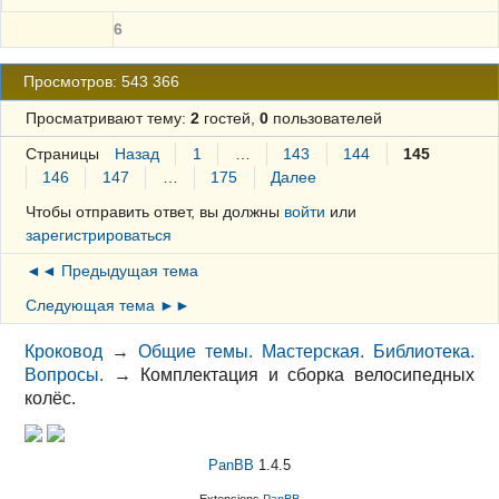
6
Просмотров: 543 366
Просматривают тему:
2
гостей,
0
пользователей
Страницы
Назад
1
…
143
144
145
146
147
…
175
Далее
Чтобы отправить ответ, вы должны
войти
или
зарегистрироваться
◄◄ Предыдущая тема
Следующая тема ►►
Кроковод
→
Общие темы. Мастерская. Библиотека.
Вопросы.
→
Комплектация и сборка велосипедных
колёс.
PanBB
1.4.5