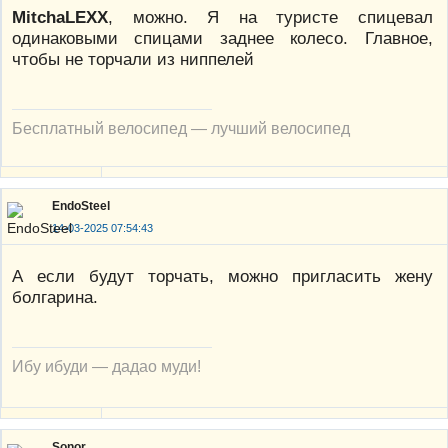
MitchaLEXX
, можно. Я на туристе спицевал
одинаковыми спицами заднее колесо. Главное,
чтобы не торчали из ниппелей
Бесплатный велосипед — лучший велосипед
EndoSteel
14-03-2025 07:54:43
А если будут торчать, можно пригласить жену
болгарина.
Ибу ибуди — дадао муди!
Sonor