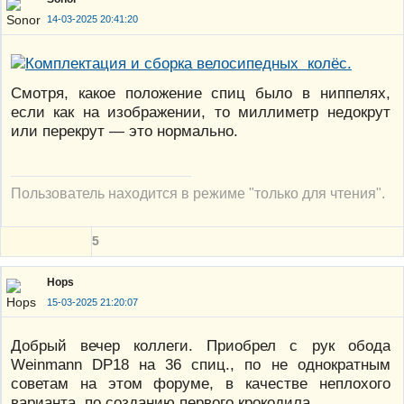
14-03-2025 20:41:20
Смотря, какое положение спиц было в ниппелях,
если как на изображении, то миллиметр недокрут
или перекрут — это нормально.
Пользователь находится в режиме "только для чтения".
5
Hops
15-03-2025 21:20:07
Добрый вечер коллеги. Приобрел с рук обода
Weinmann DP18 на 36 спиц., по не однократным
советам на этом форуме, в качестве неплохого
варианта, по созданию первого крокодила.