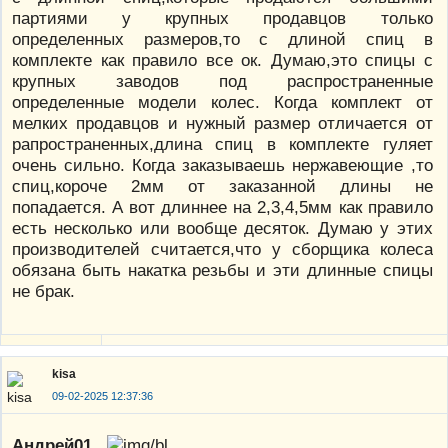
партиями у крупных продавцов только
определенных размеров,то с длиной спиц в
комплекте как правило все ок. Думаю,это спицы с
крупных заводов под распространенные
определенные модели колес. Когда комплект от
мелких продавцов и нужный размер отличается от
рапространенных,длина спиц в комплекте гуляет
очень сильно. Когда заказываешь нержавеющие ,то
спиц,короче 2мм от заказанной длины не
попадается. А вот длиннее на 2,3,4,5мм как правило
есть несколько или вообще десяток. Думаю у этих
производителей считается,что у сборщика колеса
обязана быть накатка резьбы и эти длинные спицы
не брак.
kisa
09-02-2025 12:37:36
Андрей01
,