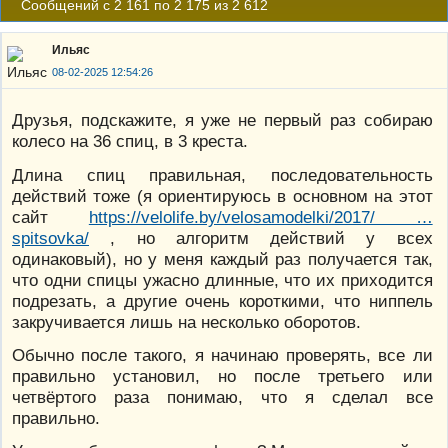
Сообщений с 2 161 по 2 175 из 2 612
Ильяс
08-02-2025 12:54:26
Друзья, подскажите, я уже не первый раз собираю
колесо на 36 спиц, в 3 креста.
Длина спиц правильная, последовательность
действий тоже (я ориентируюсь в основном на этот
сайт
https://velolife.by/velosamodelki/2017/ …
spitsovka/
, но алгоритм действий у всех
одинаковый), но у меня каждый раз получается так,
что одни спицы ужасно длинные, что их приходится
подрезать, а другие очень короткими, что ниппель
закручивается лишь на несколько оборотов.
Обычно после такого, я начинаю проверять, все ли
правильно установил, но после третьего или
четвёртого раза понимаю, что я сделал все
правильно.