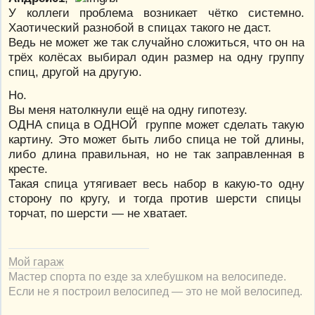
У коллеги проблема возникает чётко системно.
Хаотический разнобой в спицах такого не даст.
Ведь не может же так случайно сложиться, что он на
трёх колёсах выбирал один размер на одну группу
спиц, другой на другую.
Но.
Вы меня натолкнули ещё на одну гипотезу.
ОДНА спица в ОДНОЙ группе может сделать такую
картину. Это может быть либо спица не той длины,
либо длина правильная, но не так заправленная в
кресте.
Такая спица утягивает весь набор в какую-то одну
сторону по кругу, и тогда против шерсти спицы
торчат, по шерсти — не хватает.
Мой гараж
Мастер спорта по езде за хлебушком на велосипеде.
Если не я построил велосипед — это не мой велосипед.