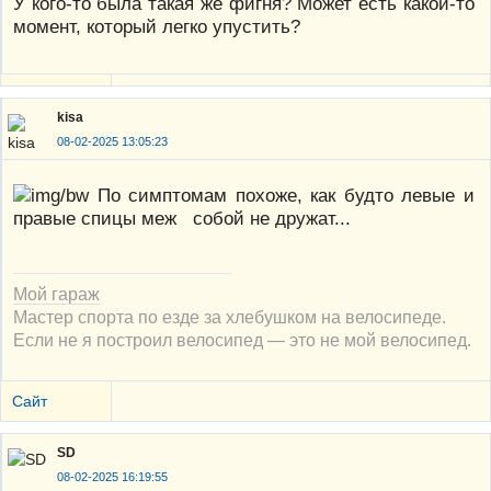
У кого-то была такая же фигня? Может есть какой-то
момент, который легко упустить?
kisa
08-02-2025 13:05:23
По симптомам похоже, как будто левые и
правые спицы меж собой не дружат...
Мой гараж
Мастер спорта по езде за хлебушком на велосипеде.
Если не я построил велосипед — это не мой велосипед.
Сайт
SD
08-02-2025 16:19:55