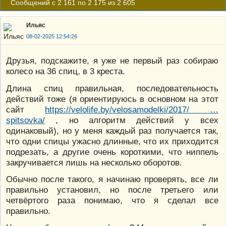
Сообщений с 2 161 по 2 175 из 2 605
Ильяс
08-02-2025 12:54:26
Друзья, подскажите, я уже не первый раз собираю
колесо на 36 спиц, в 3 креста.
Длина спиц правильная, последовательность
действий тоже (я ориентируюсь в основном на этот
сайт
https://velolife.by/velosamodelki/2017/ …
spitsovka/
, но алгоритм действий у всех
одинаковый), но у меня каждый раз получается так,
что одни спицы ужасно длинные, что их приходится
подрезать, а другие очень короткими, что ниппель
закручивается лишь на несколько оборотов.
Обычно после такого, я начинаю проверять, все ли
правильно установил, но после третьего или
четвёртого раза понимаю, что я сделал все
правильно.