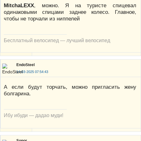
MitchaLEXX
, можно. Я на туристе спицевал
одинаковыми спицами заднее колесо. Главное,
чтобы не торчали из ниппелей
Бесплатный велосипед — лучший велосипед
EndoSteel
14-03-2025 07:54:43
А если будут торчать, можно пригласить жену
болгарина.
Ибу ибуди — дадао муди!
Sonor