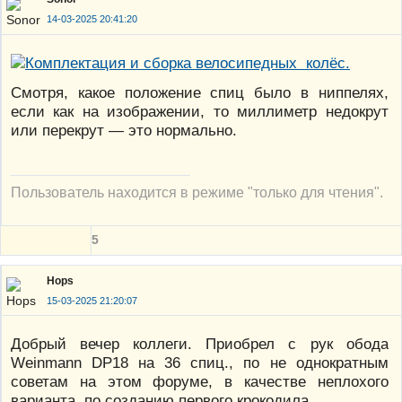
14-03-2025 20:41:20
Смотря, какое положение спиц было в ниппелях,
если как на изображении, то миллиметр недокрут
или перекрут — это нормально.
Пользователь находится в режиме "только для чтения".
5
Hops
15-03-2025 21:20:07
Добрый вечер коллеги. Приобрел с рук обода
Weinmann DP18 на 36 спиц., по не однократным
советам на этом форуме, в качестве неплохого
варианта, по созданию первого крокодила.