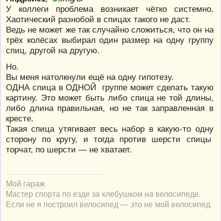
У коллеги проблема возникает чётко системно.
Хаотический разнобой в спицах такого не даст.
Ведь не может же так случайно сложиться, что он на
трёх колёсах выбирал один размер на одну группу
спиц, другой на другую.
Но.
Вы меня натолкнули ещё на одну гипотезу.
ОДНА спица в ОДНОЙ группе может сделать такую
картину. Это может быть либо спица не той длины,
либо длина правильная, но не так заправленная в
кресте.
Такая спица утягивает весь набор в какую-то одну
сторону по кругу, и тогда против шерсти спицы
торчат, по шерсти — не хватает.
Мой гараж
Мастер спорта по езде за хлебушком на велосипеде.
Если не я построил велосипед — это не мой велосипед.