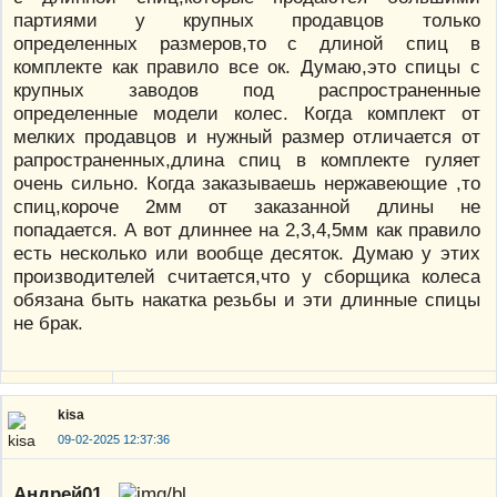
партиями у крупных продавцов только
определенных размеров,то с длиной спиц в
комплекте как правило все ок. Думаю,это спицы с
крупных заводов под распространенные
определенные модели колес. Когда комплект от
мелких продавцов и нужный размер отличается от
рапространенных,длина спиц в комплекте гуляет
очень сильно. Когда заказываешь нержавеющие ,то
спиц,короче 2мм от заказанной длины не
попадается. А вот длиннее на 2,3,4,5мм как правило
есть несколько или вообще десяток. Думаю у этих
производителей считается,что у сборщика колеса
обязана быть накатка резьбы и эти длинные спицы
не брак.
kisa
09-02-2025 12:37:36
Андрей01
,