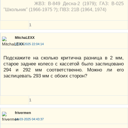
ЖВЗ: В-849 Десна-2 (1979); ГАЗ: В-025
"Школьник" (1966-1975 ?); ПВЗ: 21В (1964, 1974)
1
MitchaLEXX
13-03-2025 22:04:14
Подскажите на сколько критична разница в 2 мм,
старое заднее колесо с кассетой было заспицовано
294 и 292 мм соответственно. Можно ли его
заспицевать 293 мм с обоих сторон?
1
frivermen
14-03-2025 04:43:37