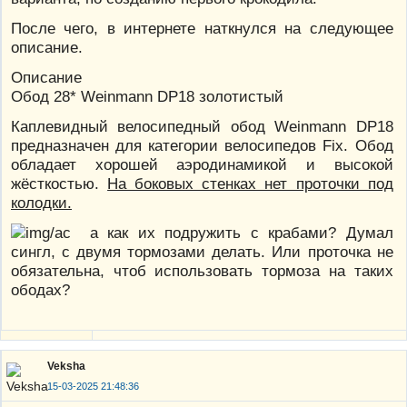
После чего, в интернете наткнулся на следующее
описание.
Описание
Обод 28* Weinmann DP18 золотистый
Каплевидный велосипедный обод Weinmann DP18
предназначен для категории велосипедов Fix. Обод
обладает хорошей аэродинамикой и высокой
жёсткостью.
На боковых стенках нет проточки под
колодки.
а как их подружить с крабами? Думал
сингл, с двумя тормозами делать. Или проточка не
обязательна, чтоб использовать тормоза на таких
ободах?
Veksha
15-03-2025 21:48:36