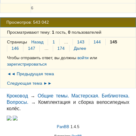
6
Просмотров: 543 042
Просматривают тему:
1
гость,
0
пользователей
Страницы
Назад
1
…
143
144
145
146
147
…
174
Далее
Чтобы отправить ответ, вы должны
войти
или
зарегистрироваться
◄◄ Предыдущая тема
Следующая тема ►►
Кроковод
→
Общие темы. Мастерская. Библиотека.
Вопросы.
→
Комплектация и сборка велосипедных
колёс.
PanBB
1.4.5