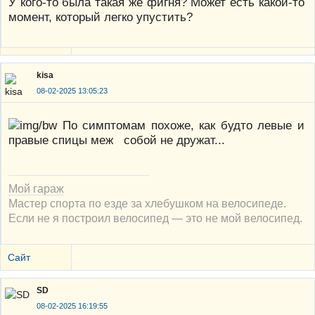
У кого-то была такая же фигня? Может есть какой-то
момент, который легко упустить?
kisa
08-02-2025 13:05:23
По симптомам похоже, как будто левые и
правые спицы меж собой не дружат...
Мой гараж
Мастер спорта по езде за хлебушком на велосипеде.
Если не я построил велосипед — это не мой велосипед.
Сайт
SD
08-02-2025 16:19:55