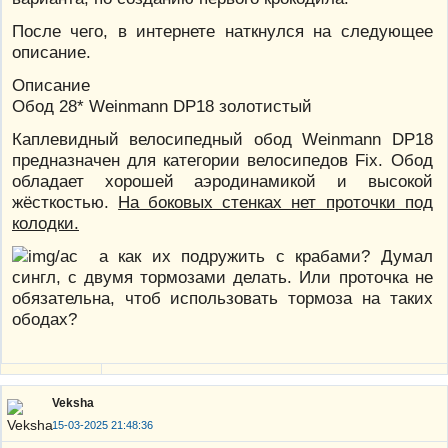
После чего, в интернете наткнулся на следующее
описание.
Описание
Обод 28* Weinmann DP18 золотистый
Каплевидный велосипедный обод Weinmann DP18
предназначен для категории велосипедов Fix. Обод
обладает хорошей аэродинамикой и высокой
жёсткостью.
На боковых стенках нет проточки под
колодки.
а как их подружить с крабами? Думал
сингл, с двумя тормозами делать. Или проточка не
обязательна, чтоб использовать тормоза на таких
ободах?
Veksha
15-03-2025 21:48:36