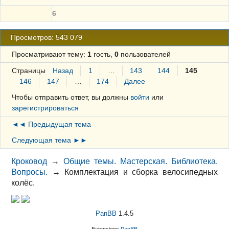
6
Просмотров: 543 079
Просматривают тему:
1
гость,
0
пользователей
Страницы
Назад
1
…
143
144
145
146
147
…
174
Далее
Чтобы отправить ответ, вы должны
войти
или
зарегистрироваться
◄◄ Предыдущая тема
Следующая тема ►►
Кроковод
→
Общие темы. Мастерская. Библиотека.
Вопросы.
→
Комплектация и сборка велосипедных
колёс.
PanBB
1.4.5