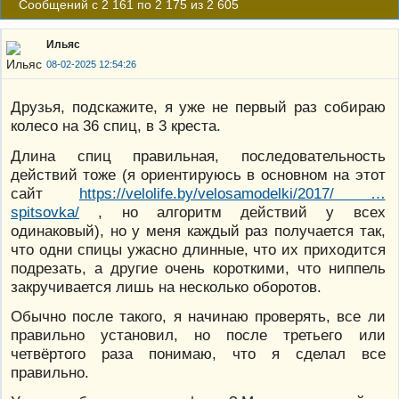
Сообщений с 2 161 по 2 175 из 2 605
Ильяс
08-02-2025 12:54:26
Друзья, подскажите, я уже не первый раз собираю
колесо на 36 спиц, в 3 креста.
Длина спиц правильная, последовательность
действий тоже (я ориентируюсь в основном на этот
сайт
https://velolife.by/velosamodelki/2017/ …
spitsovka/
, но алгоритм действий у всех
одинаковый), но у меня каждый раз получается так,
что одни спицы ужасно длинные, что их приходится
подрезать, а другие очень короткими, что ниппель
закручивается лишь на несколько оборотов.
Обычно после такого, я начинаю проверять, все ли
правильно установил, но после третьего или
четвёртого раза понимаю, что я сделал все
правильно.