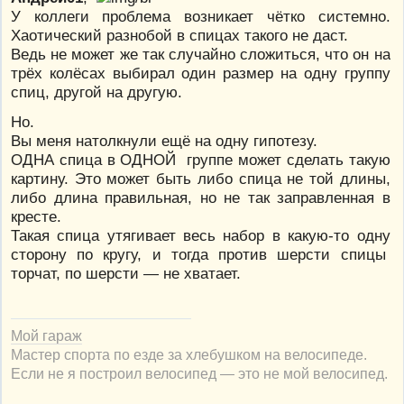
У коллеги проблема возникает чётко системно.
Хаотический разнобой в спицах такого не даст.
Ведь не может же так случайно сложиться, что он на
трёх колёсах выбирал один размер на одну группу
спиц, другой на другую.
Но.
Вы меня натолкнули ещё на одну гипотезу.
ОДНА спица в ОДНОЙ группе может сделать такую
картину. Это может быть либо спица не той длины,
либо длина правильная, но не так заправленная в
кресте.
Такая спица утягивает весь набор в какую-то одну
сторону по кругу, и тогда против шерсти спицы
торчат, по шерсти — не хватает.
Мой гараж
Мастер спорта по езде за хлебушком на велосипеде.
Если не я построил велосипед — это не мой велосипед.