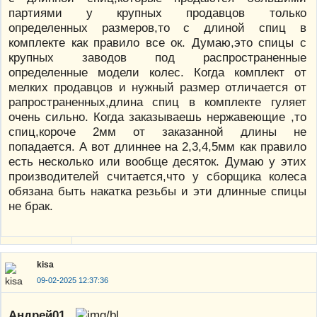
партиями у крупных продавцов только
определенных размеров,то с длиной спиц в
комплекте как правило все ок. Думаю,это спицы с
крупных заводов под распространенные
определенные модели колес. Когда комплект от
мелких продавцов и нужный размер отличается от
рапространенных,длина спиц в комплекте гуляет
очень сильно. Когда заказываешь нержавеющие ,то
спиц,короче 2мм от заказанной длины не
попадается. А вот длиннее на 2,3,4,5мм как правило
есть несколько или вообще десяток. Думаю у этих
производителей считается,что у сборщика колеса
обязана быть накатка резьбы и эти длинные спицы
не брак.
kisa
09-02-2025 12:37:36
Андрей01
,