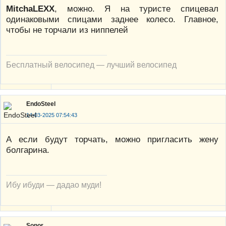
MitchaLEXX
, можно. Я на туристе спицевал
одинаковыми спицами заднее колесо. Главное,
чтобы не торчали из ниппелей
Бесплатный велосипед — лучший велосипед
EndoSteel
14-03-2025 07:54:43
А если будут торчать, можно пригласить жену
болгарина.
Ибу ибуди — дадао муди!
Sonor