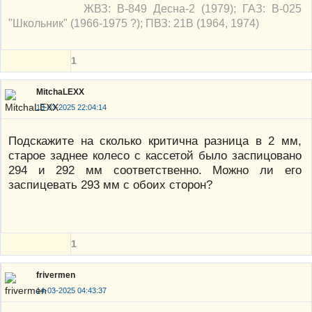
ЖВЗ: В-849 Десна-2 (1979); ГАЗ: В-025
"Школьник" (1966-1975 ?); ПВЗ: 21В (1964, 1974)
1
MitchaLEXX
13-03-2025 22:04:14
Подскажите на сколько критична разница в 2 мм,
старое заднее колесо с кассетой было заспицовано
294 и 292 мм соответственно. Можно ли его
заспицевать 293 мм с обоих сторон?
1
frivermen
14-03-2025 04:43:37