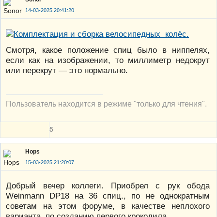
14-03-2025 20:41:20
Смотря, какое положение спиц было в ниппелях,
если как на изображении, то миллиметр недокрут
или перекрут — это нормально.
Пользователь находится в режиме "только для чтения".
5
Hops
15-03-2025 21:20:07
Добрый вечер коллеги. Приобрел с рук обода
Weinmann DP18 на 36 спиц., по не однократным
советам на этом форуме, в качестве неплохого
варианта, по созданию первого крокодила.