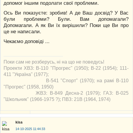
допомог іншим подолати свої проблеми.
Ось Ви показуєте: зробив! А де Ваш досвід? У Вас
були проблеми? Були. Вам допомагали?
Допомагали. А як Ви їх вирішили? Поки ще Ви про
це не написали.
Чекаємо доповіді ...
Поки сам не розберусь, ні на що не поведусь!
Проекти ХВЗ: В-110 "Прогрес" (1950); В-22 (1954); 111-
411 "Україна" (1977);
В-541 "Спорт" (1970); на рамі В-110
"Прогрес" (1958, 1950)
ЖВЗ: В-849 Десна-2 (1979); ГАЗ: В-025
"Школьник" (1966-1975 ?); ПВЗ: 21В (1964, 1974)
kisa
14-10-2025 11:44:33