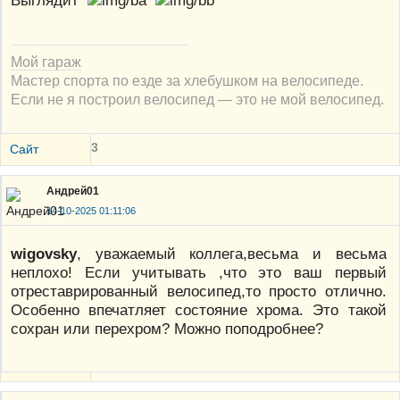
Выглядит
Мой гараж
Мастер спорта по езде за хлебушком на велосипеде.
Если не я построил велосипед — это не мой велосипед.
3
Сайт
Андрей01
14-10-2025 01:11:06
wigovsky
, уважаемый коллега,весьма и весьма
неплохо! Если учитывать ,что это ваш первый
отреставрированный велосипед,то просто отлично.
Особенно впечатляет состояние хрома. Это такой
сохран или перехром? Можно поподробнее?