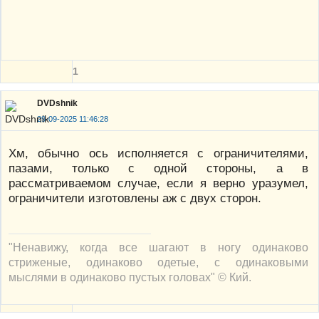
1
DVDshnik
29-09-2025 11:46:28
Хм, обычно ось исполняется с ограничителями,
пазами, только с одной стороны, а в
рассматриваемом случае, если я верно уразумел,
ограничители изготовлены аж с двух сторон.
"Ненавижу, когда все шагают в ногу одинаково
стриженые, одинаково одетые, с одинаковыми
мыслями в одинаково пустых головах" © Кий.