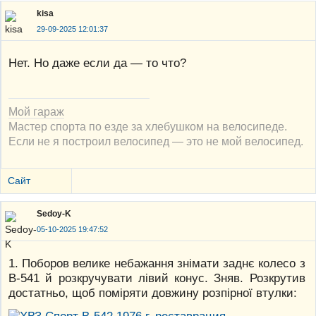
kisa
29-09-2025 12:01:37
Нет. Но даже если да — то что?
Мой гараж
Мастер спорта по езде за хлебушком на велосипеде.
Если не я построил велосипед — это не мой велосипед.
Сайт
Sedoy-K
05-10-2025 19:47:52
1. Поборов велике небажання знімати заднє колесо з
В-541 й розкручувати лівий конус. Зняв. Розкрутив
достатньо, щоб поміряти довжину розпірної втулки: