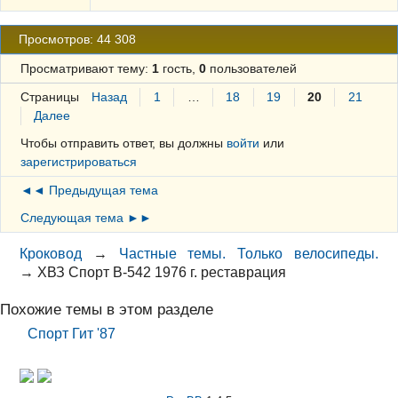
Просмотров: 44 308
Просматривают тему:
1
гость,
0
пользователей
Страницы
Назад
1
…
18
19
20
21
Далее
Чтобы отправить ответ, вы должны
войти
или
зарегистрироваться
◄◄ Предыдущая тема
Следующая тема ►►
Кроковод
→
Частные темы. Только велосипеды.
→
ХВЗ Спорт В-542 1976 г. реставрация
Похожие темы в этом разделе
Спорт Гит '87