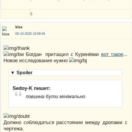
3
kisa
05-10-2025 19:58:45
Богдан притащил с Куренёвки
вот такое
...
Новое исследование нужно
▼
Spoiler
Sedoy-K пишет:
повинна бути мінімально
Должно соблюдаться расстояние между дропами с
чертежа.