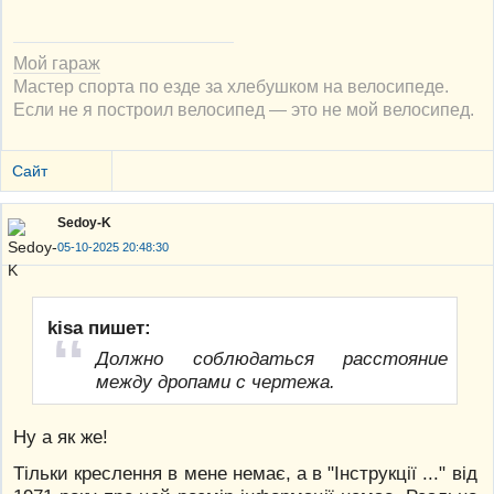
Мой гараж
Мастер спорта по езде за хлебушком на велосипеде.
Если не я построил велосипед — это не мой велосипед.
Сайт
Sedoy-K
05-10-2025 20:48:30
kisa пишет:
Должно соблюдаться расстояние
между дропами с чертежа.
Ну а як же!
Тільки креслення в мене немає, а в "Інструкції ..." від