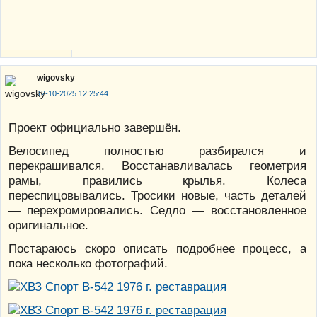
wigovsky
12-10-2025 12:25:44
Проект официально завершён.
Велосипед полностью разбирался и
перекрашивался. Восстанавливалась геометрия
рамы, правились крылья. Колеса
переспицовывались. Тросики новые, часть деталей
— перехромировались. Седло — восстановленное
оригинальное.
Постараюсь скоро описать подробнее процесс, а
пока несколько фотографий.