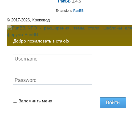
PanBB
1.4.5
Extensions
PanBB
© 2017-2026, Кроковод
Добро пожаловать в стаю!
x
Запомнить меня