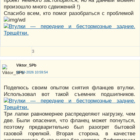
произошло много сдвижений !)
Спасибо всем, кто помог разобраться с проблемой
3
Viktor_SPb
06-03-2026 10:59:54
Поделюсь своим опытом снятия фланцев втулки.
Использовал вот такой съемник подшипников.
Три лапки равномернее распределяют нагрузку, чем
две. Были опасения, что фланец может погнуться,
поэтому предварительно был разогрет бытовой
газовой горелкой. Вторая сторона, в качестве
эксперимента, была снята без нагрева. Деформации