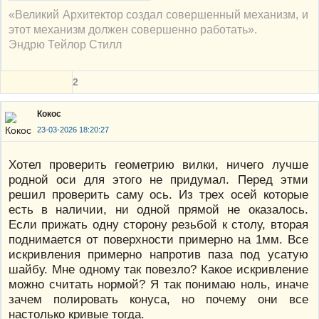
«Великий Архитектор создал совершенный механизм, и
этот механизм должен совершенно работать».
Эндрю Тейлор Стилл
2
Кокос
23-03-2026 18:20:27
Хотел проверить геометрию вилки, ничего лучше
родной оси для этого не придумал. Перед этми
решил проверить саму ось. Из трех осей которые
есть в наличии, ни одной прямой не оказалось.
Если прижать одну сторону резьбой к столу, вторая
поднимается от поверхности примерно на 1мм. Все
искривления примерно напротив паза под усатую
шайбу. Мне одному так повезло? Какое искривление
можно считать нормой? Я так понимаю ноль, иначе
зачем полировать конуса, но почему они все
настолько кривые тогда.