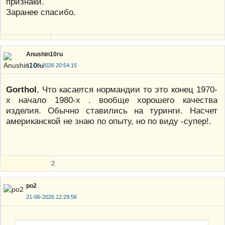
признаки.
Заранее спасибо.
Anushin10ru
17-05-2026 20:54:15
Gorthol
, Что касается нормандии то это конец 1970-
х начало 1980-х . вообще хорошего качества
изделия. Обычно ставились на туринги. Насчет
американской не знаю по опыту, но по виду -супер!.
2
po2
21-06-2026 12:29:56