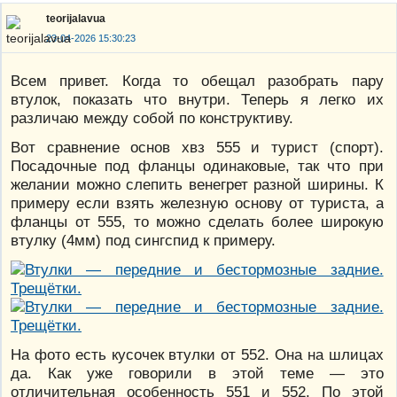
teorijalavua
23-04-2026 15:30:23
Всем привет. Когда то обещал разобрать пару
втулок, показать что внутри. Теперь я легко их
различаю между собой по конструктиву.
Вот сравнение основ хвз 555 и турист (спорт).
Посадочные под фланцы одинаковые, так что при
желании можно слепить венегрет разной ширины. К
примеру если взять железную основу от туриста, а
фланцы от 555, то можно сделать более широкую
втулку (4мм) под сингспид к примеру.
На фото есть кусочек втулки от 552. Она на шлицах
да. Как уже говорили в этой теме — это
отличительная особенность 551 и 552. По этой