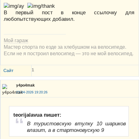
В первый пост в конце ссылочку для
любопытствующих добавил.
Мой гараж
Мастер спорта по езде за хлебушком на велосипеде.
Если не я построил велосипед — это не мой велосипед.
1
Сайт
y4po4mak
23-04-2026 19:20:26
teorijalavua пишет:
В туристовскую втулку 10 шариков
влазит, а в стартоновускую 9