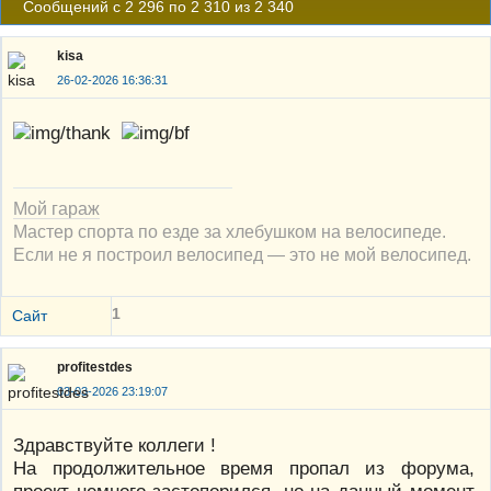
Сообщений с 2 296 по 2 310 из 2 340
kisa
26-02-2026 16:36:31
Мой гараж
Мастер спорта по езде за хлебушком на велосипеде.
Если не я построил велосипед — это не мой велосипед.
1
Сайт
profitestdes
03-03-2026 23:19:07
Здравствуйте коллеги !
На продолжительное время пропал из форума,
проект немного застопорился, но на данный момент