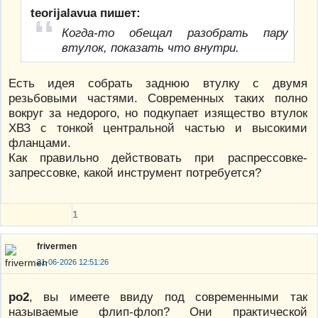
teorijalavua пишет:
Когда-то обещал разобрать пару
втулок, показать что внутри.
Есть идея собрать заднюю втулку с двумя
резьбовыми частями. Современных таких полно
вокруг за недорого, но подкупает изящество втулок
ХВЗ с тонкой центральной частью и высокими
фланцами.
Как правильно действовать при распрессовке-
запрессовке, какой инструмент потребуется?
1
frivermen
21-06-2026 12:51:26
po2
, вы имеете ввиду под современными так
называемые флип-флоп? Они практической