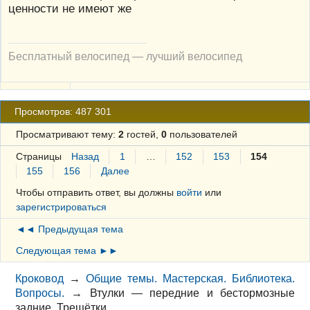
ценности не имеют же
Бесплатный велосипед — лучший велосипед
Просмотров: 487 301
Просматривают тему:
2
гостей,
0
пользователей
Страницы
Назад
1
…
152
153
154
155
156
Далее
Чтобы отправить ответ, вы должны
войти
или
зарегистрироваться
◄◄ Предыдущая тема
Следующая тема ►►
Кроковод
→
Общие темы. Мастерская. Библиотека.
Вопросы.
→
Втулки — передние и бестормозные
задние. Трещётки.