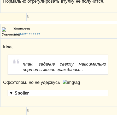
Нормально отрегулировать втулку не получится.
3
Ульяновец
24-03-2026 13:17:12
kisa
,
план, задание сверху максимально
портить жизнь гражданам...
Оффтопом, но не удержусь
▼
Spoiler
5