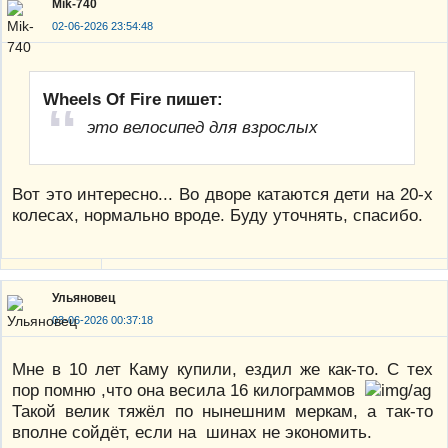
Mik-740
02-06-2026 23:54:48
Wheels Of Fire пишет:
это велосипед для взрослых
Вот это интересно... Во дворе катаются дети на 20-х
колесах, нормально вроде. Буду уточнять, спасибо.
Ульяновец
03-06-2026 00:37:18
Мне в 10 лет Каму купили, ездил же как-то. С тех
пор помню ,что она весила 16 килограммов
Такой велик тяжёл по нынешним меркам, а так-то
вполне сойдёт, если на шинах не экономить.