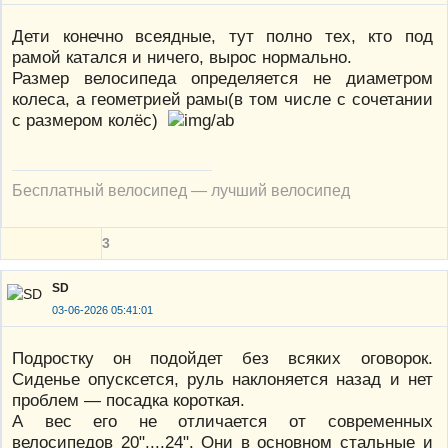
Дети конечно всеядные, тут полно тех, кто под
рамой катался и ничего, вырос нормально.
Размер велосипеда определяется не диаметром
колеса, а геометрией рамы(в том числе с сочетании
с размером колёс)
Бесплатный велосипед — лучший велосипед
3
SD
03-06-2026 05:41:01
Подростку он подойдет без всяких оговорок.
Сиденье опусксется, руль наклоняется назад и нет
проблем — посадка короткая.
А вес его не отличается от современных
велосипедов 20"....24". Они в основном стальные и