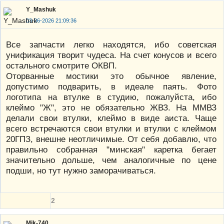
Y_Mashuk
03-06-2026 21:09:36
Все запчасти легко находятся, ибо советская
унификация творит чудеса. На счет конусов и всего
остального смотрите ОКВП.
Оторванные мостики это обычное явление,
допустимо подварить, в идеале паять. Фото
логотипа на втулке в студию, пожалуйста, ибо
клеймо "Ж", это не обязательно ЖВЗ. На ММВЗ
делали свои втулки, клеймо в виде аиста. Чаще
всего встречаются свои втулки и втулки с клеймом
20ГПЗ, внешне неотличимые. От себя добавлю, что
правильно собранная "минская" каретка бегает
значительно дольше, чем аналогичные по цене
подши, но тут нужно заморачиваться.
2
Mik-740