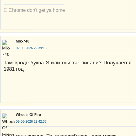
© Chrome don't get ya home
Mik-740
02-06-2026 22:39:15
Там вроде буква S или они так писали? Получается
1981 год
Wheels Of Fire
02-06-2026 22:42:38
1981 год конечно. То недопробилась восьмерка.