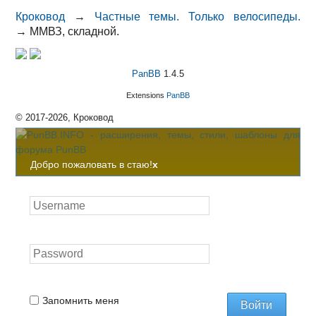
Кроковод
→
Частные темы. Только велосипеды.
→
ММВЗ, складной.
PanBB
1.4.5
Extensions
PanBB
© 2017-2026, Кроковод
Добро пожаловать в стаю!
x
Запомнить меня