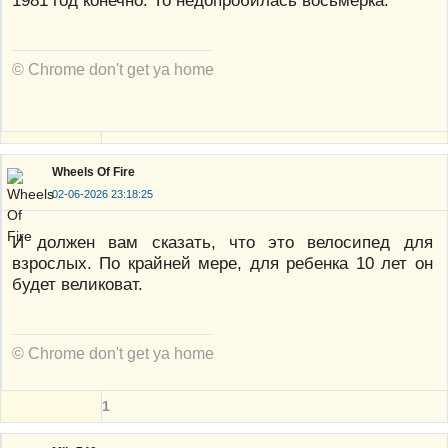
© Chrome don't get ya home
Wheels Of Fire
02-06-2026 23:18:25
И должен вам сказать, что это велосипед для
взрослых. По крайней мере, для ребенка 10 лет он
будет великоват.
© Chrome don't get ya home
1