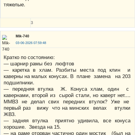
тяжелые.
3
Mik-740
03-06-2026 07:59:48
Кратко по состоянию:
— шарнир рамы без люфтов
— каретка в хлам. Разбиты места под клин и
каверны на малых конусах. В плане замена на 203
подшипники.
— передняя втулка Ж. Конуса хлам, один с
кавернами, второй из сырой стали, но каверт нет....
ММВЗ не делал свих передних втулок? Уже не
первый раз вижу что на минских велах втулки
ЖВЗ.
— задняя втулка приятно удивила, все конуса
хорошие. Звезда на 15.
— на раме оторван частично один мостик (был на