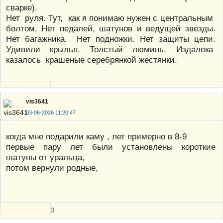
сварке).
Нет руля. Тут, как я понимаю нужен с центральным
болтом. Нет педалей, шатунов и ведущей звезды.
Нет багажника. Нет подножки. Нет защиты цепи.
Удивили крылья. Толстый люминь. Издалека
казалось крашеные серебрянкой жестянки.
vis3641
03-06-2026 11:20:47
когда мне подарили каму , лет примерно в 8-9
первые пару лет были установлены короткие
шатуны от уральца,
потом вернули родные,
3