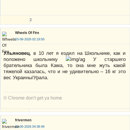
2
Wheels Of Fire
03-06-2026 02:19:50
Ульяновец
, в 10 лет я ездил на Школьнике, как и
положено школьнику
У старшего
брательника была Кама, то она мне жуть какой
тяжелой казалась, что и не удивительно – 16 кг это
вес Украины/Урала.
© Chrome don't get ya home
frivermen
03-06-2026 04:38:49