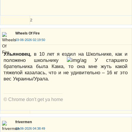
2
Wheels Of Fire
03-06-2026 02:19:50
Ульяновец
, в 10 лет я ездил на Школьнике, как и
положено школьнику
У старшего
брательника была Кама, то она мне жуть какой
тяжелой казалась, что и не удивительно – 16 кг это
вес Украины/Урала.
© Chrome don't get ya home
frivermen
03-06-2026 04:38:49