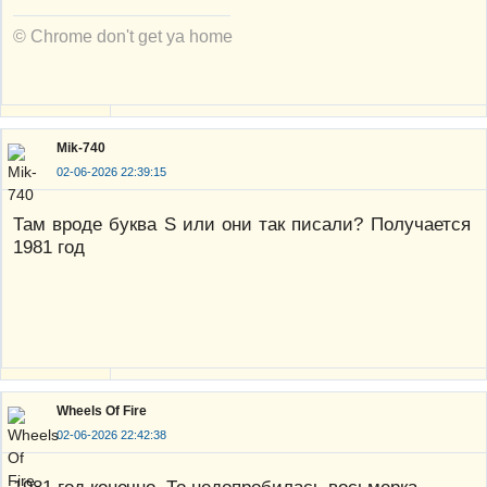
© Chrome don't get ya home
Mik-740
02-06-2026 22:39:15
Там вроде буква S или они так писали? Получается
1981 год
Wheels Of Fire
02-06-2026 22:42:38
1981 год конечно. То недопробилась восьмерка.