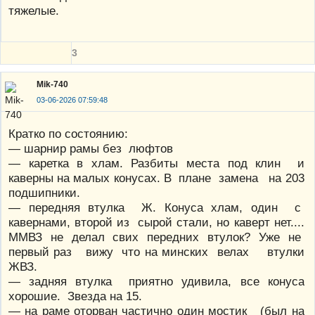
тяжелые.
3
Mik-740
03-06-2026 07:59:48
Кратко по состоянию:
— шарнир рамы без люфтов
— каретка в хлам. Разбиты места под клин и
каверны на малых конусах. В плане замена на 203
подшипники.
— передняя втулка Ж. Конуса хлам, один с
кавернами, второй из сырой стали, но каверт нет....
ММВЗ не делал свих передних втулок? Уже не
первый раз вижу что на минских велах втулки
ЖВЗ.
— задняя втулка приятно удивила, все конуса
хорошие. Звезда на 15.
— на раме оторван частично один мостик (был на