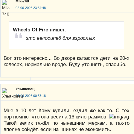
Mik-740
02-06-2026 23:54:48
Wheels Of Fire пишет:
это велосипед для взрослых
Вот это интересно... Во дворе катаются дети на 20-х
колесах, нормально вроде. Буду уточнять, спасибо.
Ульяновец
03-06-2026 00:37:18
Мне в 10 лет Каму купили, ездил же как-то. С тех
пор помню ,что она весила 16 килограммов
Такой велик тяжёл по нынешним меркам, а так-то
вполне сойдёт, если на шинах не экономить.