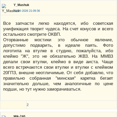
Y_Mashuk
03-06-2026 21:09:36
Все запчасти легко находятся, ибо советская
унификация творит чудеса. На счет конусов и всего
остального смотрите ОКВП.
Оторванные мостики это обычное явление,
допустимо подварить, в идеале паять. Фото
логотипа на втулке в студию, пожалуйста, ибо
клеймо "Ж", это не обязательно ЖВЗ. На ММВЗ
делали свои втулки, клеймо в виде аиста. Чаще
всего встречаются свои втулки и втулки с клеймом
20ГПЗ, внешне неотличимые. От себя добавлю, что
правильно собранная "минская" каретка бегает
значительно дольше, чем аналогичные по цене
подши, но тут нужно заморачиваться.
2
Mik-740