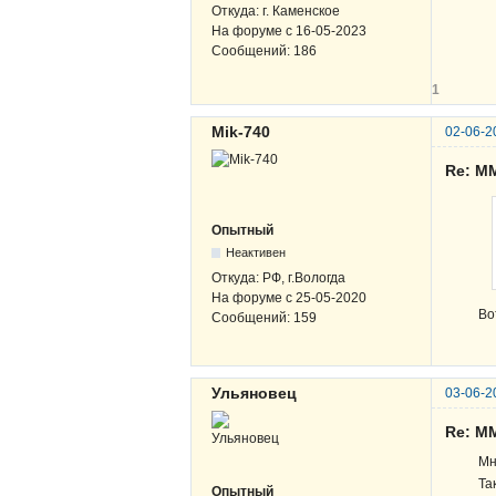
Откуда:
г. Каменское
На форуме с
16-05-2023
Сообщений:
186
1
Mik-740
02-06-2
Re: М
Опытный
Неактивен
Откуда:
РФ, г.Вологда
На форуме с
25-05-2020
Во
Сообщений:
159
Ульяновец
03-06-2
Re: М
Мн
Та
Опытный