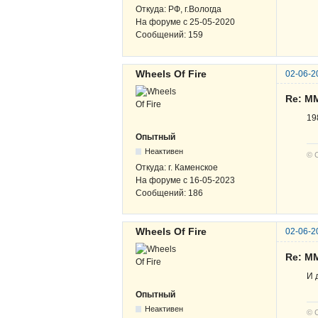
Откуда:
РФ, г.Вологда
На форуме с
25-05-2020
Сообщений:
159
Wheels Of Fire
02-06-2
Re: М
19
Опытный
Неактивен
© 
Откуда:
г. Каменское
На форуме с
16-05-2023
Сообщений:
186
Wheels Of Fire
02-06-2
Re: М
И 
Опытный
Неактивен
© 