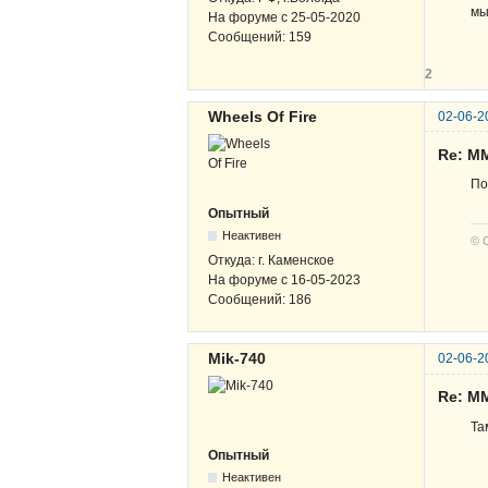
мы
На форуме с
25-05-2020
Сообщений:
159
2
Wheels Of Fire
02-06-2
Re: М
По
Опытный
Неактивен
© 
Откуда:
г. Каменское
На форуме с
16-05-2023
Сообщений:
186
Mik-740
02-06-2
Re: М
Та
Опытный
Неактивен