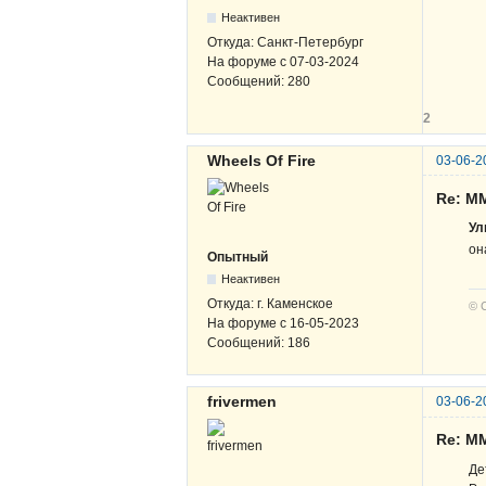
Неактивен
Откуда:
Санкт-Петербург
На форуме с
07-03-2024
Сообщений:
280
2
Wheels Of Fire
03-06-2
Re: М
Ул
он
Опытный
Неактивен
Откуда:
г. Каменское
© 
На форуме с
16-05-2023
Сообщений:
186
frivermen
03-06-2
Re: М
Де