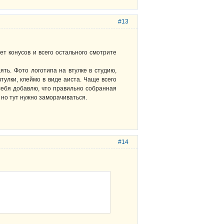
#13
ет конусов и всего остального смотрите
ть. Фото логотипа на втулке в студию,
тулки, клеймо в виде аиста. Чаще всего
себя добавлю, что правильно собранная
 но тут нужно заморачиваться.
#14