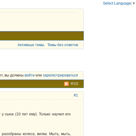
Select Language
▼
Активные темы
Темы без ответов
ет, вы должны
войти
или
зарегистрироваться
RSS
#1
у сына (10 лет ему). Только научил его
 разобраны колеса, вилка. Мыть, мыть,