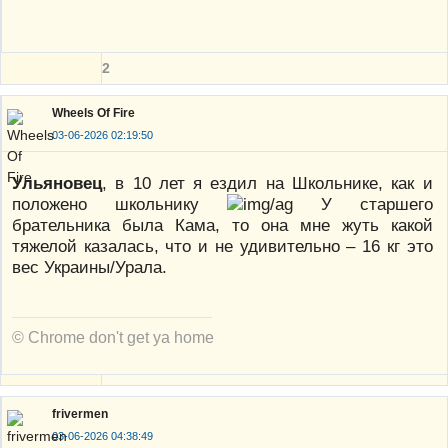
2
Wheels Of Fire
03-06-2026 02:19:50
Ульяновец
, в 10 лет я ездил на Школьнике, как и
положено школьнику
У старшего
брательника была Кама, то она мне жуть какой
тяжелой казалась, что и не удивительно – 16 кг это
вес Украины/Урала.
© Chrome don't get ya home
frivermen
03-06-2026 04:38:49