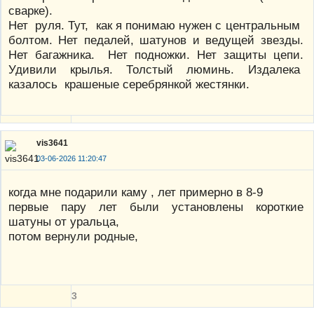
сварке).
Нет руля. Тут, как я понимаю нужен с центральным
болтом. Нет педалей, шатунов и ведущей звезды.
Нет багажника. Нет подножки. Нет защиты цепи.
Удивили крылья. Толстый люминь. Издалека
казалось крашеные серебрянкой жестянки.
vis3641
03-06-2026 11:20:47
когда мне подарили каму , лет примерно в 8-9
первые пару лет были установлены короткие
шатуны от уральца,
потом вернули родные,
3