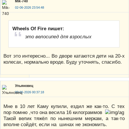
Mik-740
02-06-2026 23:54:48
Wheels Of Fire пишет:
это велосипед для взрослых
Вот это интересно... Во дворе катаются дети на 20-х
колесах, нормально вроде. Буду уточнять, спасибо.
Ульяновец
03-06-2026 00:37:18
Мне в 10 лет Каму купили, ездил же как-то. С тех
пор помню ,что она весила 16 килограммов
Такой велик тяжёл по нынешним меркам, а так-то
вполне сойдёт, если на шинах не экономить.