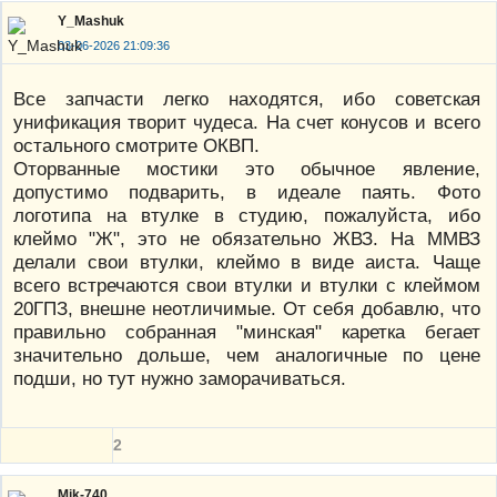
Y_Mashuk
03-06-2026 21:09:36
Все запчасти легко находятся, ибо советская
унификация творит чудеса. На счет конусов и всего
остального смотрите ОКВП.
Оторванные мостики это обычное явление,
допустимо подварить, в идеале паять. Фото
логотипа на втулке в студию, пожалуйста, ибо
клеймо "Ж", это не обязательно ЖВЗ. На ММВЗ
делали свои втулки, клеймо в виде аиста. Чаще
всего встречаются свои втулки и втулки с клеймом
20ГПЗ, внешне неотличимые. От себя добавлю, что
правильно собранная "минская" каретка бегает
значительно дольше, чем аналогичные по цене
подши, но тут нужно заморачиваться.
2
Mik-740