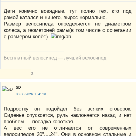
Дети конечно всеядные, тут полно тех, кто под
рамой катался и ничего, вырос нормально.
Размер велосипеда определяется не диаметром
колеса, а геометрией рамы(в том числе с сочетании
с размером колёс)
Бесплатный велосипед — лучший велосипед
3
SD
03-06-2026 05:41:01
Подростку он подойдет без всяких оговорок.
Сиденье опусксется, руль наклоняется назад и нет
проблем — посадка короткая.
А вес его не отличается от современных
велосипедов 20"....24". Они в основном стальные и