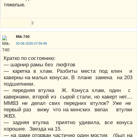
тяжелые.
3
Mik-740
03-06-2026 07:59:48
Кратко по состоянию:
— шарнир рамы без люфтов
— каретка в хлам. Разбиты места под клин и
каверны на малых конусах. В плане замена на 203
подшипники.
— передняя втулка Ж. Конуса хлам, один с
кавернами, второй из сырой стали, но каверт нет....
ММВЗ не делал свих передних втулок? Уже не
первый раз вижу что на минских велах втулки
ЖВЗ.
— задняя втулка приятно удивила, все конуса
хорошие. Звезда на 15.
— на раме оторван частично один мостик (был на