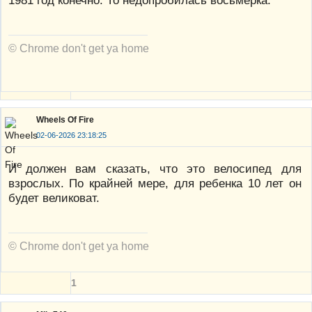
© Chrome don't get ya home
Wheels Of Fire
02-06-2026 23:18:25
И должен вам сказать, что это велосипед для
взрослых. По крайней мере, для ребенка 10 лет он
будет великоват.
© Chrome don't get ya home
1