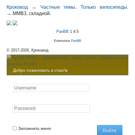
Кроковод
→
Частные темы. Только велосипеды.
→
ММВЗ, складной.
PanBB
1.4.5
Extensions
PanBB
© 2017-2026, Кроковод
Добро пожаловать в стаю!
x
Запомнить меня