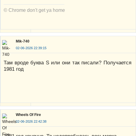
© Chrome don't get ya home
Mik-740
02-06-2026 22:39:15
Там вроде буква S или они так писали? Получается
1981 год
Wheels Of Fire
02-06-2026 22:42:38
1981 год конечно. То недопробилась восьмерка.