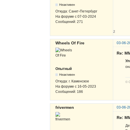
Неактивен
Откуда:
Санкт-Петербург
На форуме с
07-03-2024
Сообщений:
271
2
Wheels Of Fire
03-06-2
Re: М
Ул
он
Опытный
Неактивен
Откуда:
г. Каменское
© 
На форуме с
16-05-2023
Сообщений:
186
frivermen
03-06-2
Re: М
Де