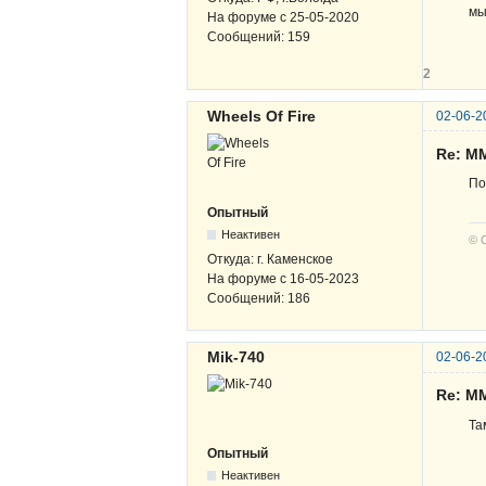
мы
На форуме с
25-05-2020
Сообщений:
159
2
Wheels Of Fire
02-06-2
Re: М
По
Опытный
Неактивен
© 
Откуда:
г. Каменское
На форуме с
16-05-2023
Сообщений:
186
Mik-740
02-06-2
Re: М
Та
Опытный
Неактивен