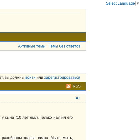
Select Language
▼
Активные темы
Темы без ответов
ет, вы должны
войти
или
зарегистрироваться
RSS
#1
у сына (10 лет ему). Только научил его
 разобраны колеса, вилка. Мыть, мыть,