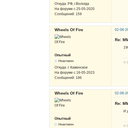
Откуда:
РФ, г.Вологда
На форуме с
25-05-2020
Сообщений:
159
Wheels Of Fire
02-06-2
Re: М
19
Опытный
Неактивен
© 
Откуда:
г. Каменское
На форуме с
16-05-2023
Сообщений:
186
Wheels Of Fire
02-06-2
Re: М
И 
Опытный
Неактивен
© 