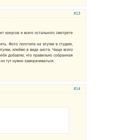
#13
ет конусов и всего остального смотрите
ть. Фото логотипа на втулке в студию,
тулки, клеймо в виде аиста. Чаще всего
себя добавлю, что правильно собранная
 но тут нужно заморачиваться.
#14