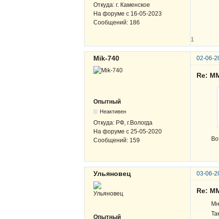
Откуда:
г. Каменское
На форуме с
16-05-2023
Сообщений:
186
1
Mik-740
02-06-2
Re: М
Опытный
Неактивен
Откуда:
РФ, г.Вологда
На форуме с
25-05-2020
Во
Сообщений:
159
Ульяновец
03-06-2
Re: М
Мн
Та
Опытный