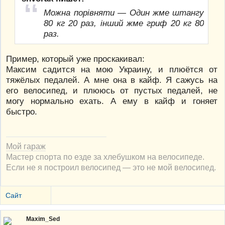
Можна порівняти — Один жме штангу
80 кг 20 раз, інший жме гриф 20 кг 80
раз.
Пример, который уже проскакивал:
Максим садится на мою Украину, и плюётся от
тяжёлых педалей. А мне она в кайф. Я сажусь на
его велосипед, и плююсь от пустых педалей, не
могу нормально ехать. А ему в кайф и гоняет
быстро.
Мой гараж
Мастер спорта по езде за хлебушком на велосипеде.
Если не я построил велосипед — это не мой велосипед.
Сайт
Maxim_Sed