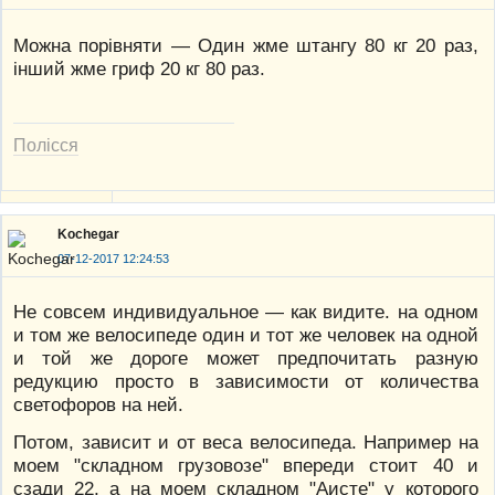
Можна порівняти — Один жме штангу 80 кг 20 раз,
інший жме гриф 20 кг 80 раз.
Полісся
Kochegar
07-12-2017 12:24:53
Не совсем индивидуальное — как видите. на одном
и том же велосипеде один и тот же человек на одной
и той же дороге может предпочитать разную
редукцию просто в зависимости от количества
светофоров на ней.
Потом, зависит и от веса велосипеда. Например на
моем "складном грузовозе" впереди стоит 40 и
сзади 22, а на моем складном "Аисте" у которого