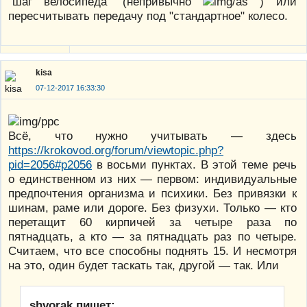
"шаг велосипеда" (непривычно
) или
пересчитывать передачу под "стандартное" колесо.
kisa
07-12-2017 16:33:30
Всё, что нужно учитывать — здесь
https://krokovod.org/forum/viewtopic.php?
pid=2056#p2056
в восьми пунктах. В этой теме речь
о единственном из них — первом: индивидуальные
предпочтения организма и психики. Без привязки к
шинам, раме или дороге. Без физухи. Только — кто
перетащит 60 кирпичей за четыре раза по
пятнадцать, а кто — за пятнадцать раз по четыре.
Считаем, что все способны поднять 15. И несмотря
на это, один будет таскать так, другой — так. Или
shvorak пишет: