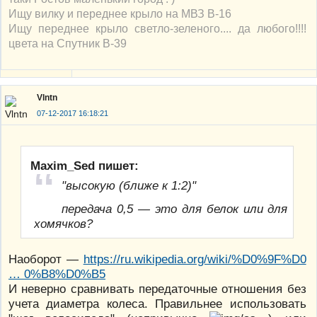
Ищу вилку и переднее крыло на МВЗ В-16
Ищу переднее крыло светло-зеленого.... да любого!!!!
цвета на Спутник В-39
Vlntn
07-12-2017 16:18:21
Maxim_Sed пишет:
"высокую (ближе к 1:2)"
передача 0,5 — это для белок или для
хомячков?
Наоборот —
https://ru.wikipedia.org/wiki/%D0%9F%D0
… 0%B8%D0%B5
И неверно сравнивать передаточные отношения без
учета диаметра колеса. Правильнее использовать