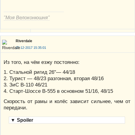
"Моя Велоконюшня"
Riverdale
07-12-2017 15:35:01
Из того, на чём езжу постоянно:
1. Стальной ригид 26"— 44/18
2. Турист — 48/23 разгонная, вторая 48/16
3. ЗиС В-110 46/21
4. Старт-Шоссе В-555 в основном 51/16, 48/15
Скорость от рамы и колёс зависит сильнее, чем от
передачи.
▼
Spoiler