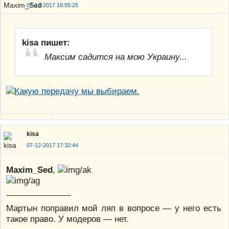
07-12-2017 16:55:25
kisa пишет:
Максим садится на мою Украину...
kisa
07-12-2017 17:32:44
Maxim_Sed
,
______________
Мартын поправил мой ляп в вопросе — у него есть
такое право. У модеров — нет.