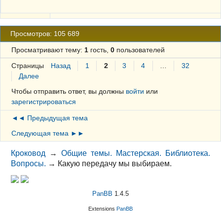
Просмотров: 105 689
Просматривают тему:
1
гость,
0
пользователей
Страницы
Назад
1
2
3
4
…
32
Далее
Чтобы отправить ответ, вы должны
войти
или
зарегистрироваться
◄◄ Предыдущая тема
Следующая тема ►►
Кроковод
→
Общие темы. Мастерская. Библиотека.
Вопросы.
→
Какую передачу мы выбираем.
PanBB
1.4.5
Extensions
PanBB