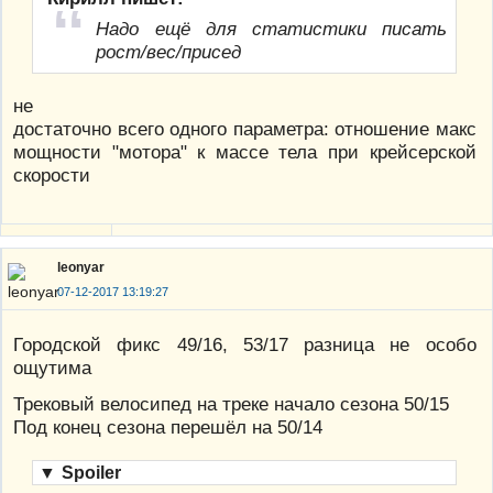
Надо ещё для статистики писать
рост/вес/присед
не
достаточно всего одного параметра: отношение макс
мощности "мотора" к массе тела при крейсерской
скорости
leonyar
07-12-2017 13:19:27
Городской фикс 49/16, 53/17 разница не особо
ощутима
Трековый велосипед на треке начало сезона 50/15
Под конец сезона перешёл на 50/14
▼
Spoiler