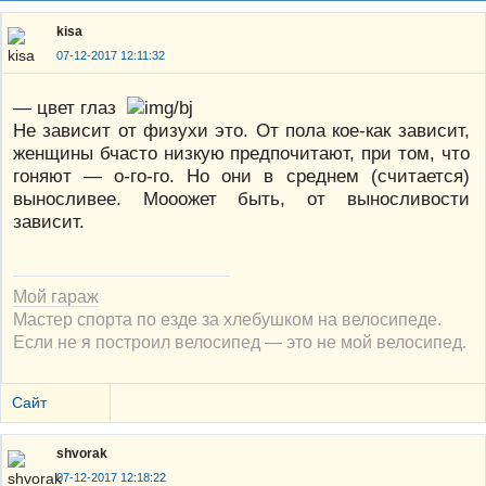
kisa
07-12-2017 12:11:32
— цвет глаз
Не зависит от физухи это. От пола кое-как зависит,
женщины бчасто низкую предпочитают, при том, что
гоняют — о-го-го. Но они в среднем (считается)
выносливее. Мооожет быть, от выносливости
зависит.
Мой гараж
Мастер спорта по езде за хлебушком на велосипеде.
Если не я построил велосипед — это не мой велосипед.
Сайт
shvorak
07-12-2017 12:18:22