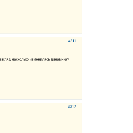
#311
ш взгляд насколько изменилась динамика?
#312