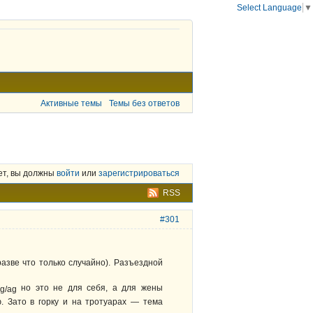
Select Language
▼
Активные темы
Темы без ответов
ет, вы должны
войти
или
зарегистрироваться
RSS
#301
разве что только случайно). Разъездной
но это не для себя, а для жены
. Зато в горку и на тротуарах — тема