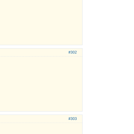
#302
#303