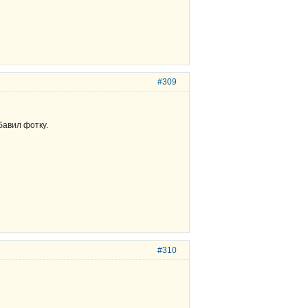
#309
бавил фотку.
#310