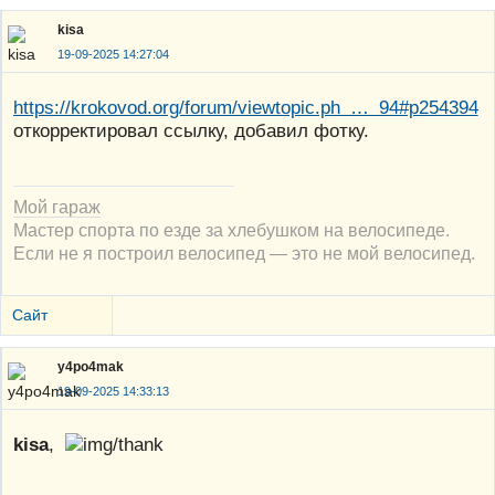
kisa
19-09-2025 14:27:04
https://krokovod.org/forum/viewtopic.ph … 94#p254394
откорректировал ссылку, добавил фотку.
Мой гараж
Мастер спорта по езде за хлебушком на велосипеде.
Если не я построил велосипед — это не мой велосипед.
Сайт
y4po4mak
19-09-2025 14:33:13
kisa
,