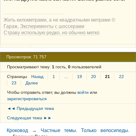
Жить километрами, а не квадратными метрами ©
Гараж
,
Эксперименты с шоссерами
Страву использую редко, но обычно метко
Просмотров: 71 757
Просматривают тему:
1
гость,
0
пользователей
Страницы
Назад
1
…
19
20
21
22
23
Далее
Чтобы отправить ответ, вы должны
войти
или
зарегистрироваться
◄◄ Предыдущая тема
Следующая тема ►►
Кроковод
→
Частные темы. Только велосипеды.