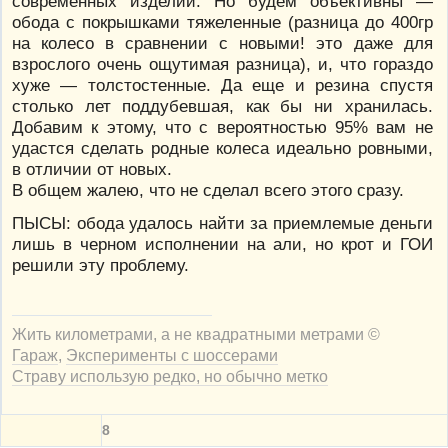
современных изделий. Но будем объективны —
обода с покрышками тяжеленные (разница до 400гр
на колесо в сравнении с новыми! это даже для
взрослого очень ощутимая разница), и, что гораздо
хуже — толстостенные. Да еще и резина спустя
столько лет поддубевшая, как бы ни хранилась.
Добавим к этому, что с вероятностью 95% вам не
удастся сделать родные колеса идеально ровными,
в отличии от новых.
В общем жалею, что не сделал всего этого сразу.
ПЫСЫ: обода удалось найти за приемлемые деньги
лишь в черном исполнении на али, но крот и ГОИ
решили эту проблему.
Жить километрами, а не квадратными метрами ©
Гараж
,
Эксперименты с шоссерами
Страву использую редко, но обычно метко
8