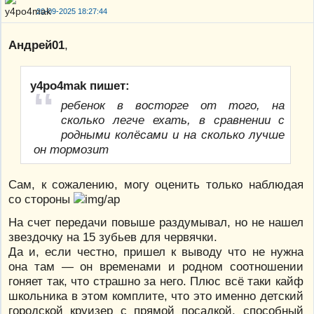
20-09-2025 18:27:44
Андрей01
,
y4po4mak пишет:
ребенок в восторге от того, на
сколько легче ехать, в сравнении с
родными колёсами и на сколько лучше
он тормозит
Сам, к сожалению, могу оценить только наблюдая
со стороны
На счет передачи повыше раздумывал, но не нашел
звездочку на 15 зубьев для червячки.
Да и, если честно, пришел к выводу что не нужна
она там — он временами и родном соотношении
гоняет так, что страшно за него. Плюс всё таки кайф
школьника в этом комплите, что это именно детский
городской круизер с прямой посадкой, способный