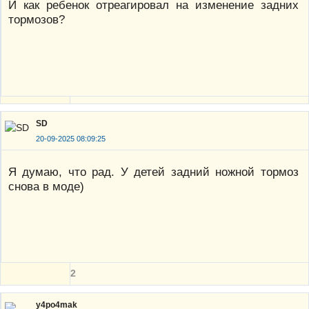
И как ребенок отреагировал на изменение задних
тормозов?
SD
20-09-2025 08:09:25
Я думаю, что рад. У детей задний ножной тормоз
снова в моде)
2
y4po4mak