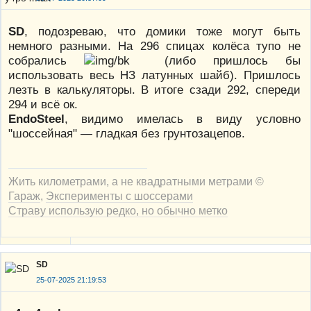
SD
, подозреваю, что домики тоже могут быть
немного разными. На 296 спицах колёса тупо не
собрались
(либо пришлось бы
использовать весь НЗ латунных шайб). Пришлось
лезть в калькуляторы. В итоге сзади 292, спереди
294 и всё ок.
EndoSteel
, видимо имелась в виду условно
"шоссейная" — гладкая без грунтозацепов.
Жить километрами, а не квадратными метрами ©
Гараж
,
Эксперименты с шоссерами
Страву использую редко, но обычно метко
SD
25-07-2025 21:19:53