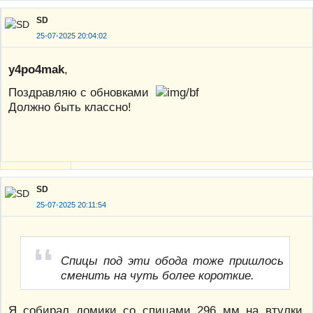
SD
25-07-2025 20:04:02
y4po4mak
,
Поздравляю с обновками
Должно быть классно!
SD
25-07-2025 20:11:54
Спицы под эти обода тоже пришлось
сменить на чуть более короткие.
Я собирал домики со спицами 296 мм на втулки