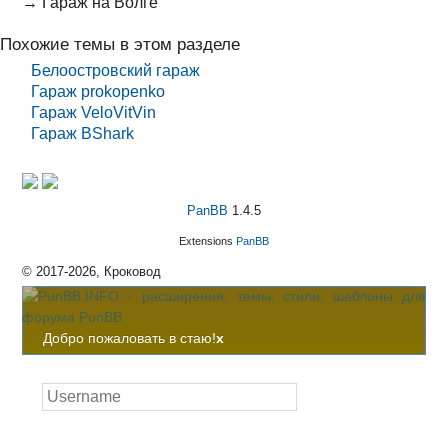
→
Гараж на Волге
Похожие темы в этом разделе
Белоостровский гараж
Гараж prokopenko
Гараж VeloVitVin
Гараж BShark
PanBB
1.4.5
Extensions
PanBB
© 2017-2026, Кроковод
Добро пожаловать в стаю!
x