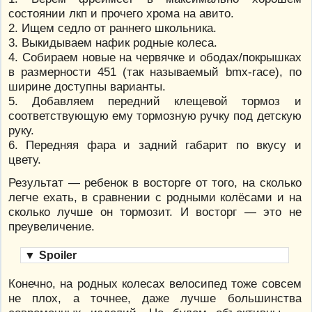
состоянии лкп и прочего хрома на авито.
2. Ищем седло от раннего школьника.
3. Выкидываем нафик родные колеса.
4. Собираем новые на червячке и ободах/покрышках
в размерности 451 (так называемый bmx-race), по
ширине доступны варианты.
5. Добавляем передний клещевой тормоз и
соответствующую ему тормозную ручку под детскую
руку.
6. Передняя фара и задний габарит по вкусу и
цвету.
Результат — ребенок в восторге от того, на сколько
легче ехать, в сравнении с родными колёсами и на
сколько лучше он тормозит. И восторг — это не
преувеличение.
▼
Spoiler
Конечно, на родных колесах велосипед тоже совсем
не плох, а точнее, даже лучше большинства