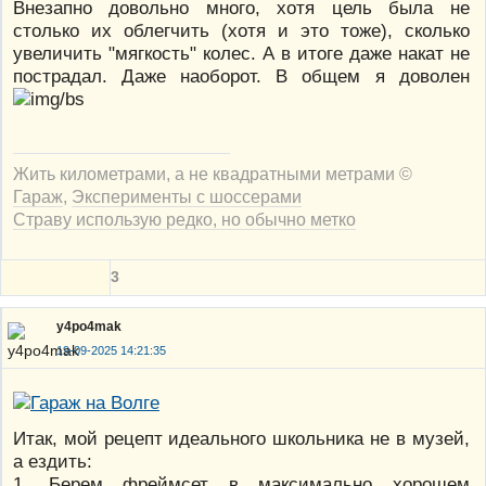
Внезапно довольно много, хотя цель была не
столько их облегчить (хотя и это тоже), сколько
увеличить "мягкость" колес. А в итоге даже накат не
пострадал. Даже наоборот. В общем я доволен
Жить километрами, а не квадратными метрами ©
Гараж
,
Эксперименты с шоссерами
Страву использую редко, но обычно метко
3
y4po4mak
19-09-2025 14:21:35
Итак, мой рецепт идеального школьника не в музей,
а ездить:
1. Берем фреймсет в максимально хорошем