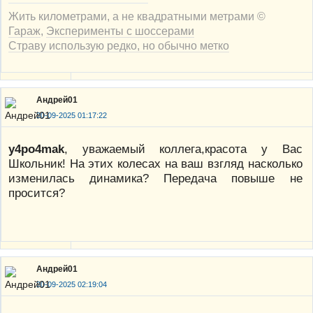
Жить километрами, а не квадратными метрами ©
Гараж
,
Эксперименты с шоссерами
Страву использую редко, но обычно метко
Андрей01
20-09-2025 01:17:22
y4po4mak
, уважаемый коллега,красота у Вас
Школьник! На этих колесах на ваш взгляд насколько
изменилась динамика? Передача повыше не
просится?
Андрей01
20-09-2025 02:19:04