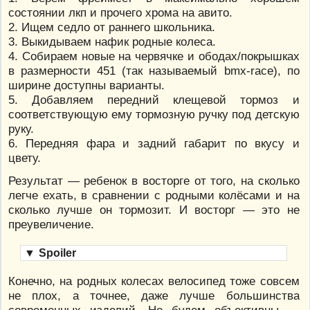
состоянии лкп и прочего хрома на авито.
2. Ищем седло от раннего школьника.
3. Выкидываем нафик родные колеса.
4. Собираем новые на червячке и ободах/покрышках
в размерности 451 (так называемый bmx-race), по
ширине доступны варианты.
5. Добавляем передний клещевой тормоз и
соответствующую ему тормозную ручку под детскую
руку.
6. Передняя фара и задний габарит по вкусу и
цвету.
Результат — ребенок в восторге от того, на сколько
легче ехать, в сравнении с родными колёсами и на
сколько лучше он тормозит. И восторг — это не
преувеличение.
▼
Spoiler
Конечно, на родных колесах велосипед тоже совсем
не плох, а точнее, даже лучше большинства