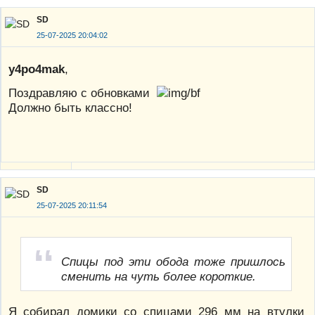
SD
25-07-2025 20:04:02
y4po4mak
,
Поздравляю с обновками
Должно быть классно!
SD
25-07-2025 20:11:54
Спицы под эти обода тоже пришлось
сменить на чуть более короткие.
Я собирал домики со спицами 296 мм на втулки