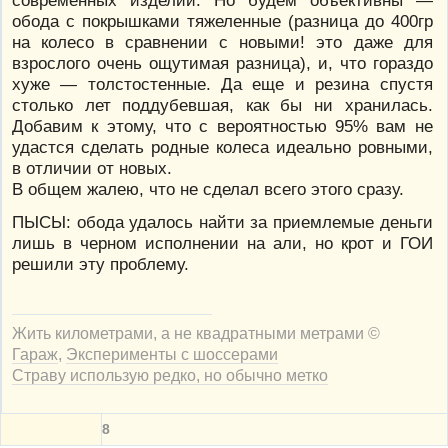
современных изделий. Но будем объективны —
обода с покрышками тяжеленные (разница до 400гр
на колесо в сравнении с новыми! это даже для
взрослого очень ощутимая разница), и, что гораздо
хуже — толстостенные. Да еще и резина спустя
столько лет поддубевшая, как бы ни хранилась.
Добавим к этому, что с вероятностью 95% вам не
удастся сделать родные колеса идеально ровными,
в отличии от новых.
В общем жалею, что не сделал всего этого сразу.
ПЫСЫ: обода удалось найти за приемлемые деньги
лишь в черном исполнении на али, но крот и ГОИ
решили эту проблему.
Жить километрами, а не квадратными метрами ©
Гараж
,
Эксперименты с шоссерами
Страву использую редко, но обычно метко
8