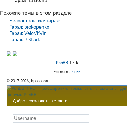
→
Гараж на Волге
Похожие темы в этом разделе
Белоостровский гараж
Гараж prokopenko
Гараж VeloVitVin
Гараж BShark
PanBB
1.4.5
Extensions
PanBB
© 2017-2026, Кроковод
Добро пожаловать в стаю!
x