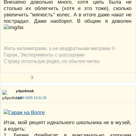
Внезапно довольно много, хотя цель была не
столько их облегчить (хотя и это тоже), сколько
увеличить "мягкость" колес. А в итоге даже накат не
пострадал. Даже наоборот. В общем я доволен
Жить километрами, а не квадратными метрами ©
Гараж
,
Эксперименты с шоссерами
Страву использую редко, но обычно метко
3
y4po4mak
19-09-2025 14:21:35
Итак, мой рецепт идеального школьника не в музей,
а ездить:
1. Берем фреймсет в максимально хорошем