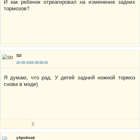
И как ребенок отреагировал на изменение задних
тормозов?
SD
20-09-2025 08:09:25
Я думаю, что рад. У детей задний ножной тормоз
снова в моде)
2
y4po4mak