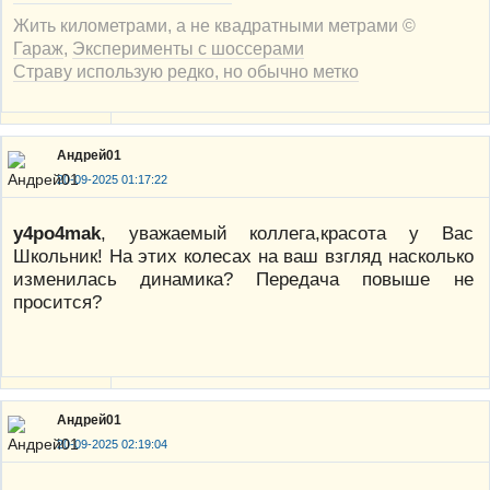
Жить километрами, а не квадратными метрами ©
Гараж
,
Эксперименты с шоссерами
Страву использую редко, но обычно метко
Андрей01
20-09-2025 01:17:22
y4po4mak
, уважаемый коллега,красота у Вас
Школьник! На этих колесах на ваш взгляд насколько
изменилась динамика? Передача повыше не
просится?
Андрей01
20-09-2025 02:19:04