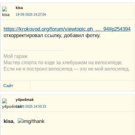
kisa
19-09-2025 14:27:04
https://krokovod.org/forum/viewtopic.ph … 94#p254394
откорректировал ссылку, добавил фотку.
Мой гараж
Мастер спорта по езде за хлебушком на велосипеде.
Если не я построил велосипед — это не мой велосипед.
Сайт
y4po4mak
19-09-2025 14:33:13
kisa
,