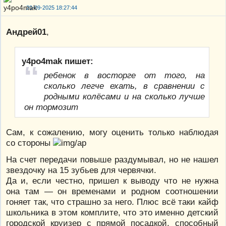
20-09-2025 18:27:44
Андрей01
,
y4po4mak пишет:
ребенок в восторге от того, на
сколько легче ехать, в сравнении с
родными колёсами и на сколько лучше
он тормозит
Сам, к сожалению, могу оценить только наблюдая
со стороны
На счет передачи повыше раздумывал, но не нашел
звездочку на 15 зубьев для червячки.
Да и, если честно, пришел к выводу что не нужна
она там — он временами и родном соотношении
гоняет так, что страшно за него. Плюс всё таки кайф
школьника в этом комплите, что это именно детский
городской круизер с прямой посадкой, способный