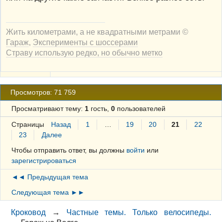
Жить километрами, а не квадратными метрами ©
Гараж
,
Эксперименты с шоссерами
Страву использую редко, но обычно метко
Просмотров: 71 759
Просматривают тему:
1
гость,
0
пользователей
Страницы
Назад
1
…
19
20
21
22
23
Далее
Чтобы отправить ответ, вы должны
войти
или
зарегистрироваться
◄◄ Предыдущая тема
Следующая тема ►►
Кроковод
→
Частные темы. Только велосипеды.