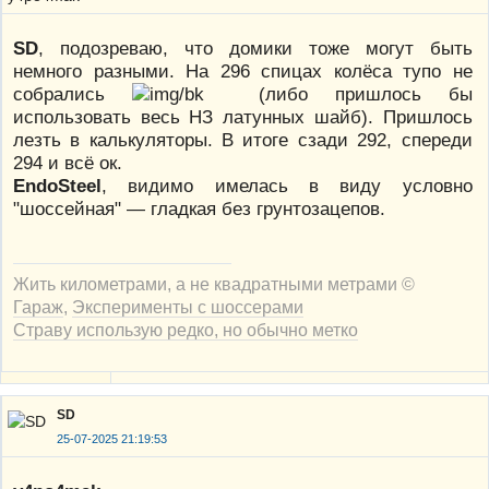
SD
, подозреваю, что домики тоже могут быть
немного разными. На 296 спицах колёса тупо не
собрались
(либо пришлось бы
использовать весь НЗ латунных шайб). Пришлось
лезть в калькуляторы. В итоге сзади 292, спереди
294 и всё ок.
EndoSteel
, видимо имелась в виду условно
"шоссейная" — гладкая без грунтозацепов.
Жить километрами, а не квадратными метрами ©
Гараж
,
Эксперименты с шоссерами
Страву использую редко, но обычно метко
SD
25-07-2025 21:19:53