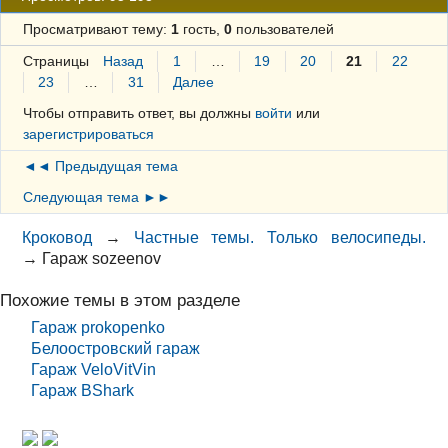
Просматривают тему:
1
гость,
0
пользователей
Страницы
Назад
1
…
19
20
21
22
23
…
31
Далее
Чтобы отправить ответ, вы должны
войти
или
зарегистрироваться
◄◄ Предыдущая тема
Следующая тема ►►
Кроковод
→
Частные темы. Только велосипеды.
→
Гараж sozeenov
Похожие темы в этом разделе
Гараж prokopenko
Белоостровский гараж
Гараж VeloVitVin
Гараж BShark