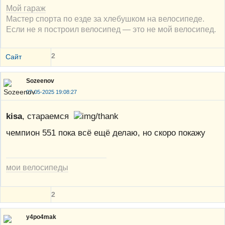
Мой гараж
Мастер спорта по езде за хлебушком на велосипеде.
Если не я построил велосипед — это не мой велосипед.
2
Сайт
Sozeenov
07-05-2025 19:08:27
kisa
, стараемся
чемпион 551 пока всё ещё делаю, но скоро покажу
мои велосипеды
2
y4po4mak