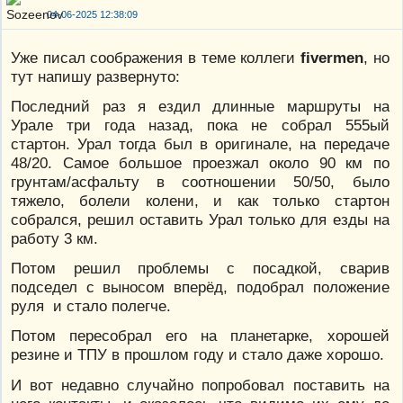
04-06-2025 12:38:09
Уже писал соображения в теме коллеги
fivermen
, но
тут напишу развернуто:
Последний раз я ездил длинные маршруты на
Урале три года назад, пока не собрал 555ый
стартон. Урал тогда был в оригинале, на передаче
48/20. Самое большое проезжал около 90 км по
грунтам/асфальту в соотношении 50/50, было
тяжело, болели колени, и как только стартон
собрался, решил оставить Урал только для езды на
работу 3 км.
Потом решил проблемы с посадкой, сварив
подседел с выносом вперёд, подобрал положение
руля и стало полегче.
Потом пересобрал его на планетарке, хорошей
резине и ТПУ в прошлом году и стало даже хорошо.
И вот недавно случайно попробовал поставить на