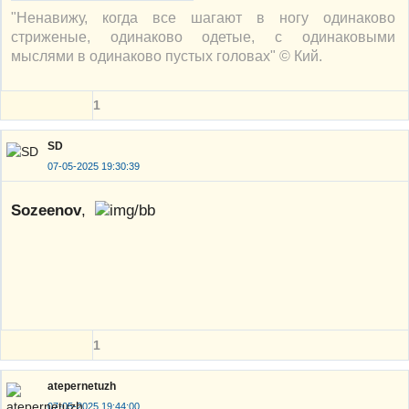
"Ненавижу, когда все шагают в ногу одинаково
стриженые, одинаково одетые, с одинаковыми
мыслями в одинаково пустых головах" © Кий.
1
SD
07-05-2025 19:30:39
Sozeenov
,
1
atepernetuzh
07-05-2025 19:44:00