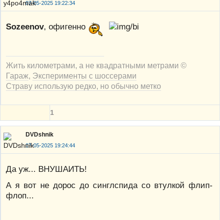
07-05-2025 19:22:34
Sozeenov
, офигенно
Жить километрами, а не квадратными метрами ©
Гараж
,
Эксперименты с шоссерами
Страву использую редко, но обычно метко
1
DVDshnik
07-05-2025 19:24:44
Да уж... ВНУШАИТЬ!
А я вот не дорос до синглспида со втулкой флип-
флоп...