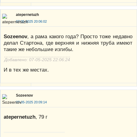
atepernetuzh
07-05-2025 20:06:02
Sozeenov
, а рама какого года? Просто тоже недавно
делал Стартона, где верхняя и нижняя труба имеют
такие же небольшие изгибы.
Добавлено: 07-05-2025 22:06:24
И в тех же местах.
Sozeenov
07-05-2025 20:09:14
atepernetuzh
, 79 г