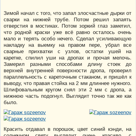
Зимой начал с того, что запал злосчастные дырки от
сварки на нижней трубе. Потом решил запаять
отверстия в мостиках. Потом зоркий глаз заметил,
что родной краски уже всё равно осталось очень
мало и терять особо нечего. Сделал усиливающую
накладку на выемку на правом пере, убрал все
сварные прихватки с узлов, остатки ушей на
каретке, спилил уши на дропах и прочая мелочь.
Замерил разными способами длину стоек до
верхней внутренней поверхности дропа, проверил
параллельность с кареточным стаканом, и пришёл к
выводу, что правая стойка на 2 мм длиннее нужного.
Шлифовальным кругом снял эти 2 мм с дропа, а
нижнюю часть подогнул. Выглядит точно так же как
было.
Красить отдавал в порошок, цвет синий кэнди, на
солнечном свету выглядит очень красиво, с