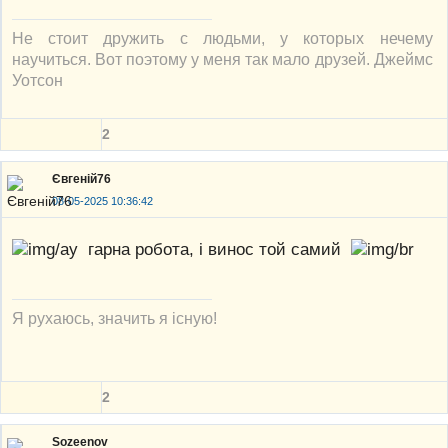
Не стоит дружить с людьми, у которых нечему
научиться. Вот поэтому у меня так мало друзей. Джеймс
Уотсон
2
Євгеній76
08-05-2025 10:36:42
гарна робота, і винос той самий
Я рухаюсь, значить я існую!
2
Sozeenov