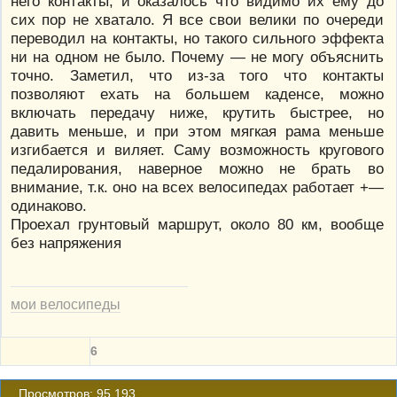
него контакты, и оказалось что видимо их ему до
сих пор не хватало. Я все свои велики по очереди
переводил на контакты, но такого сильного эффекта
ни на одном не было. Почему — не могу объяснить
точно. Заметил, что из-за того что контакты
позволяют ехать на большем каденсе, можно
включать передачу ниже, крутить быстрее, но
давить меньше, и при этом мягкая рама меньше
изгибается и виляет. Саму возможность кругового
педалирования, наверное можно не брать во
внимание, т.к. оно на всех велосипедах работает +—
одинаково.
Проехал грунтовый маршрут, около 80 км, вообще
без напряжения
мои велосипеды
6
Просмотров: 95 193