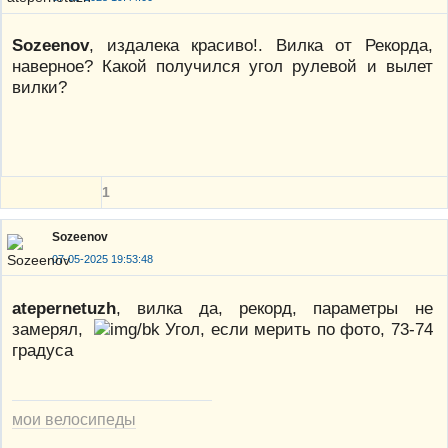
Sozeenov
, издалека красиво!. Вилка от Рекорда,
наверное? Какой получился угол рулевой и вылет
вилки?
1
Sozeenov
07-05-2025 19:53:48
atepernetuzh
, вилка да, рекорд, параметры не
замерял,
Угол, если мерить по фото, 73-74
градуса
мои велосипеды