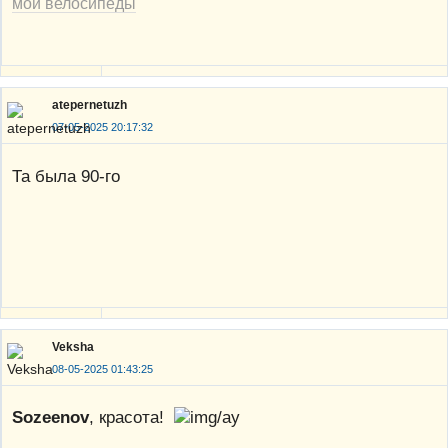
мои велосипеды
atepernetuzh
07-05-2025 20:17:32
Та была 90-го
Veksha
08-05-2025 01:43:25
Sozeenov
, красота!